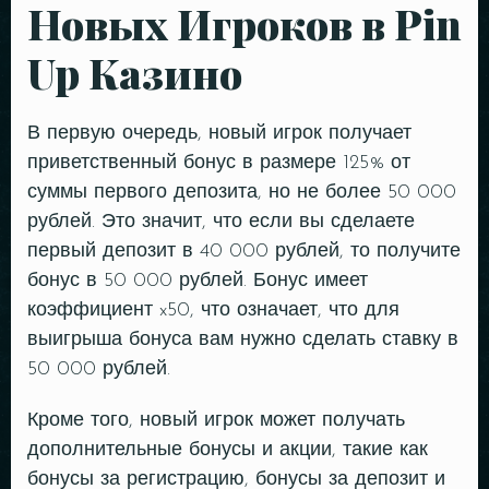
Новых Игроков в Pin
Table Reservation
Up Казино
В первую очередь, новый игрок получает
приветственный бонус в размере 125% от
Person
суммы первого депозита, но не более 50 000
рублей. Это значит, что если вы сделаете
первый депозит в 40 000 рублей, то получите
Time
бонус в 50 000 рублей. Бонус имеет
коэффициент x50, что означает, что для
выигрыша бонуса вам нужно сделать ставку в
50 000 рублей.
Кроме того, новый игрок может получать
дополнительные бонусы и акции, такие как
бонусы за регистрацию, бонусы за депозит и