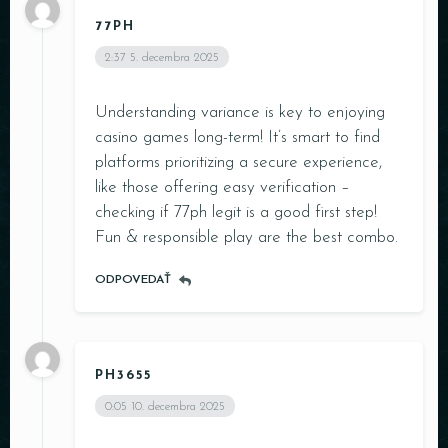
77PH
2:37
5. decembra 2025
Understanding variance is key to enjoying
casino games long-term! It’s smart to find
platforms prioritizing a secure experience,
like those offering easy verification –
checking if
77ph legit
is a good first step!
Fun & responsible play are the best combo.
ODPOVEDAŤ
PH3655
0:05
10. decembra 2025