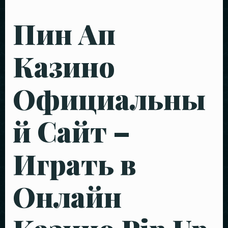
Пин Ап
Казино
Официальны
й Сайт –
Играть в
Онлайн