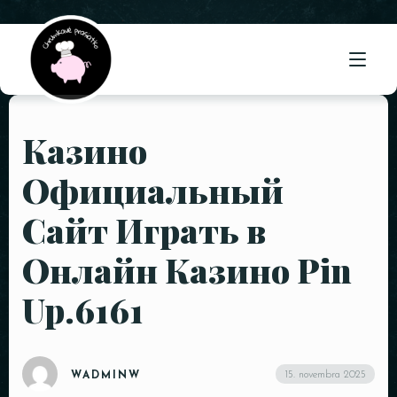
Казино
ÚVOD
Официальный
O NÁS
Сайт Играть в
PONUKA
Онлайн Казино Pin
GALÉRIA
Up.6161
KONTAKT
15. novembra 2025
WADMINW