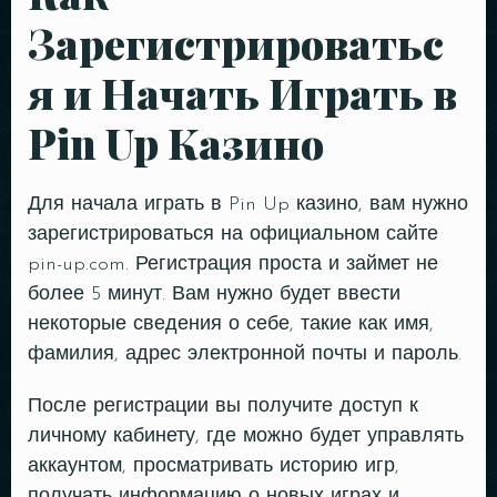
Зарегистрироватьс
я и Начать Играть в
Pin Up Казино
Для начала играть в Pin Up казино, вам нужно
зарегистрироваться на официальном сайте
pin-up.com. Регистрация проста и займет не
более 5 минут. Вам нужно будет ввести
некоторые сведения о себе, такие как имя,
фамилия, адрес электронной почты и пароль.
После регистрации вы получите доступ к
личному кабинету, где можно будет управлять
аккаунтом, просматривать историю игр,
получать информацию о новых играх и