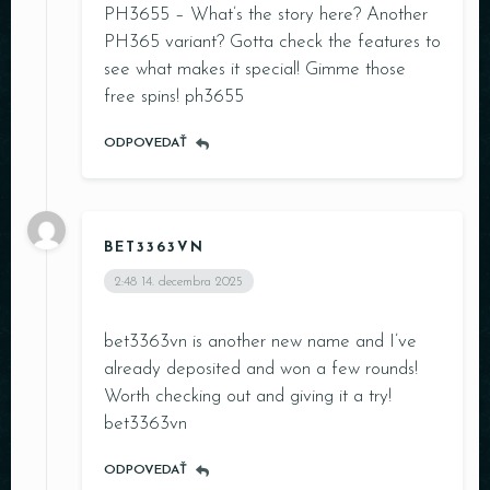
PH3655 – What’s the story here? Another
PH365 variant? Gotta check the features to
see what makes it special! Gimme those
free spins!
ph3655
ODPOVEDAŤ
BET3363VN
2:48
14. decembra 2025
bet3363vn is another new name and I’ve
already deposited and won a few rounds!
Worth checking out and giving it a try!
bet3363vn
ODPOVEDAŤ