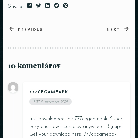
Share:
PREVIOUS
NEXT
10 komentárov
777CBGAMEAPK
17:37
2. decembra 2025
Just downloaded the 777cbgameapk. Super
easy and now I can play anywhere. Big ups!
Get your download here:
777cbgameapk