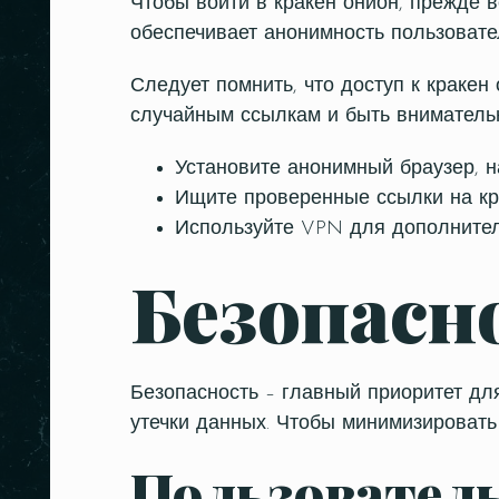
Чтобы войти в кракен онион, прежде в
обеспечивает анонимность пользовател
Следует помнить, что доступ к кракен
случайным ссылкам и быть внимательн
Установите анонимный браузер, на
Ищите проверенные ссылки на кр
Используйте VPN для дополнител
Безопасно
Безопасность – главный приоритет для
утечки данных. Чтобы минимизировать
Пользователь