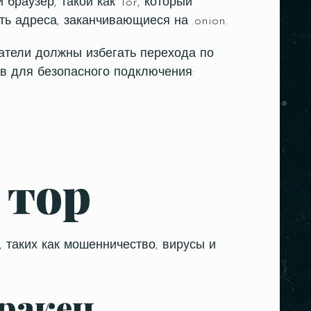
браузер, такой как Tor, который
ь адреса, заканчивающиеся на .onion.
ователи должны избегать перехода по
в для безопасного подключения:
 тор
, таких как мошенничество, вирусы и
кракен