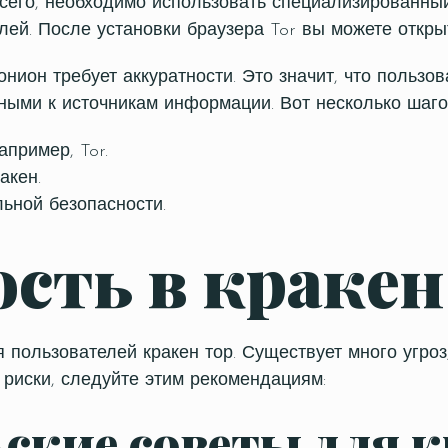
сего, необходимо использовать специализированный 
ей. После установки браузера Tor вы можете открыт
 онион требует аккуратности. Это значит, что польз
ыми к источникам информации. Вот несколько шаго
пример, Tor.
акен.
ьной безопасности.
сть в кракен
 пользователей кракен тор. Существует много угроз
 риски, следуйте этим рекомендациям:
ские советы для 