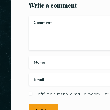
Write a comment
Uložiť moje meno, e-mail a webovú st