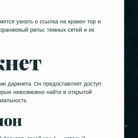
мятся узнать о
ссылка на кракен тор
и
 оранжевый рельс темных сетей и их
кнет
ми даркнета. Он предоставляет доступ
торые невозможно найти в открытой
иальность.
ион