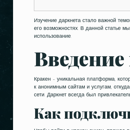
Изучение даркнета стало важной темо
его возможностях. В данной статье мы
использование.
Введение 
Кракен – уникальная платформа, кото
к анонимным сайтам и услугам, откуд
сети. Даркнет всегда был привлекате
Как подключи