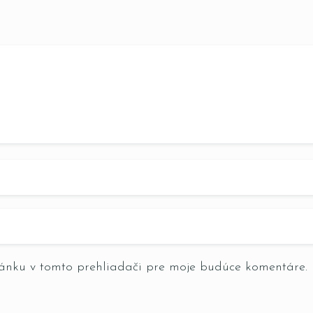
ránku v tomto prehliadači pre moje budúce komentáre.