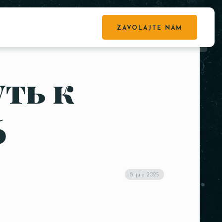
ZAVOLAJTE NÁM
уть к
6
8. júla 2025