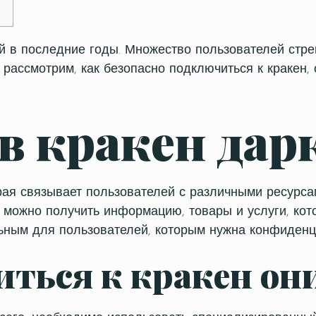
й в последние годы. Множество пользователей стре
 рассмотрим, как безопасно подключиться к кракен,
в кракен дар
рая связывает пользователей с различными ресурса
а можно получить информацию, товары и услуги, ко
льным для пользователей, которым нужна конфиденц
ться к кракен он