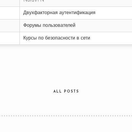
NordVPN
Двухфакторная аутентификация
RESERVE A TABLE
Форумы пользователей
Курсы по безопасности в сети
ALL POSTS