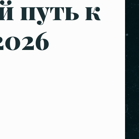
й путь к
2026