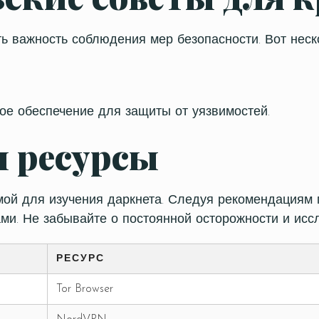
 важность соблюдения мер безопасности. Вот неск
Table Reservation
ое обеспечение для защиты от уязвимостей.
и ресурсы
Time
ой для изучения даркнета. Следуя рекомендациям 
ами. Не забывайте о постоянной осторожности и исс
РЕСУРС
Tor Browser