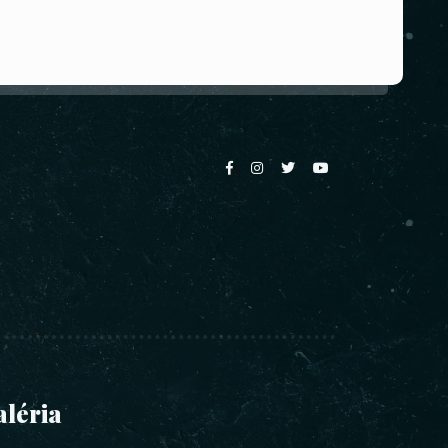
aléria