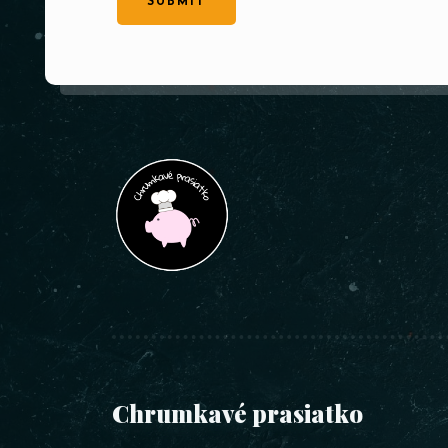
SUBMIT
Chrumkavé prasiatko