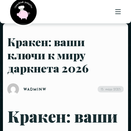
Кракен: ваши
ÚVOD
ключи к миру
O NÁS
даркнета 2026
PONUKA
GALÉRIA
15. mája 2025
WADMINW
KONTAKT
Кракен: ваши