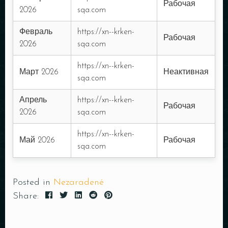
Рабочая
2026
sqa.com
Февраль
https://xn--krken-
Рабочая
2026
sqa.com
https://xn--krken-
Март 2026
Неактивная
sqa.com
Апрель
https://xn--krken-
Рабочая
2026
sqa.com
https://xn--krken-
Май 2026
Рабочая
sqa.com
Posted in
Nezaradené
Share: