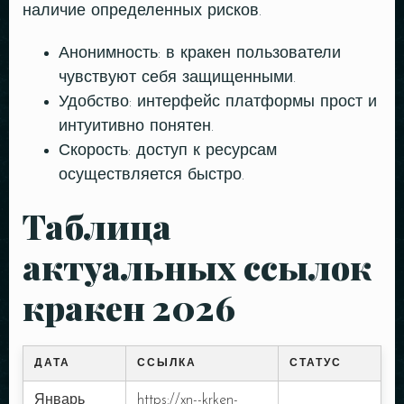
наличие определенных рисков.
Person
Анонимность: в кракен пользователи
чувствуют себя защищенными.
Удобство: интерфейс платформы прост и
Time
интуитивно понятен.
Скорость: доступ к ресурсам
осуществляется быстро.
Таблица
актуальных ссылок
кракен 2026
RESERVE A TABLE
ДАТА
ССЫЛКА
СТАТУС
Январь
https://xn--krken-