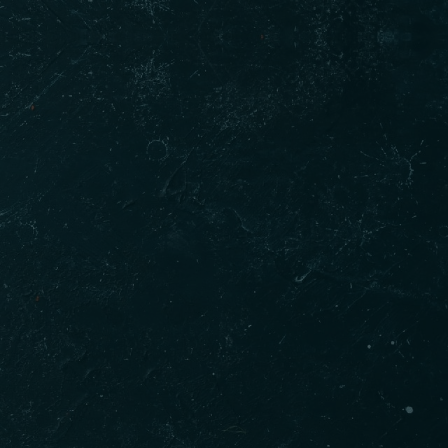
léria
C FOTO