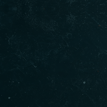
Chrumkavé prasiatko
Kvalitné suroviny, úžasné ingrediencie a
skúsenosť a precíznosť šéfkuchára Petra
Kulicha vytvárajú jedinečné a chutné dielo.
PONUKA