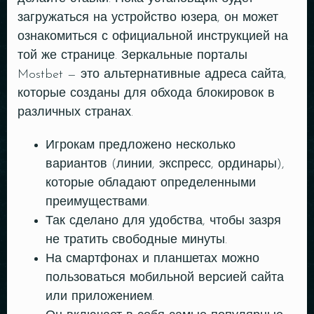
загружаться на устройство юзера, он может
ознакомиться с официальной инструкцией на
той же странице. Зеркальные порталы
Mostbet — это альтернативные адреса сайта,
которые созданы для обхода блокировок в
различных странах.
Игрокам предложено несколько
вариантов (линии, экспресс, ординары),
которые обладают определенными
преимуществами.
Так сделано для удобства, чтобы зазря
не тратить свободные минуты.
На смартфонах и планшетах можно
пользоваться мобильной версией сайта
или приложением.