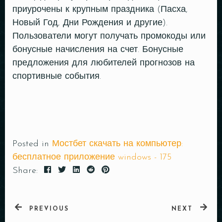
приурочены к крупным праздника (Пасха,
Новый Год, Дни Рождения и другие).
Пользователи могут получать промокоды или
бонусные начисления на счет. Бонусные
предложения для любителей прогнозов на
спортивные события.
Posted in
Мостбет скачать на компьютер:
бесплатное приложение windows - 175
Share:
PREVIOUS
NEXT