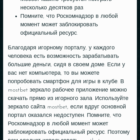
несколько десятков раз.
Помните, что Роскомнадзор в любой
момент может заблокировать
официальный ресурс.
Благодаря игорному порталу, у каждого
человека есть возможность зарабатывать
большие деньги, сидя в своем доме. Если у
вас нет компьютера, то вы можете
попробовать смартфон для игры в клубе. В
mostbet зеркало рабочее приложение можно
скачать прямо из игорного зала. Используйте
зеркало сайта mostbet, если вдруг основной
портал оказался недоступен. Помните, что
Роскомнадзор в любой момент может
заблокировать официальный ресурс. Поэтому