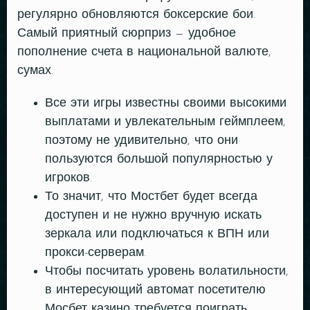
регулярно обновляются боксерские бои.
Самый приятный сюрприз — удобное
пополнение счета в национальной валюте,
сумах.
Все эти игры известны своими высокими
выплатами и увлекательным геймплеем,
поэтому не удивительно, что они
пользуются большой популярностью у
игроков.
То значит, что Мостбет будет всегда
доступен и не нужно вручную искать
зеркала или подключаться к ВПН или
прокси-серверам.
Чтобы посчитать уровень волатильности,
в интересующий автомат посетителю
Мосбет казино требуется поиграть