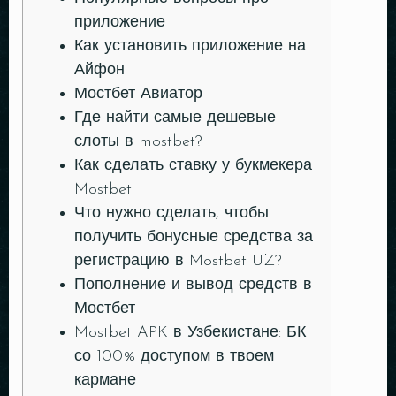
приложение
Как установить приложение на
Айфон
Мостбет Авиатор
Где найти самые дешевые
слоты в mostbet?
Как сделать ставку у букмекера
Mostbet
Что нужно сделать, чтобы
получить бонусные средства за
регистрацию в Mostbet UZ?
Пополнение и вывод средств в
Мостбет
Mostbet APK в Узбекистане: БК
со 100% доступом в твоем
кармане