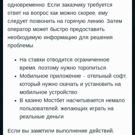
одновременно. Если заказчику требуется
ответ на вопрос как можно скорее, ему
следует позвонить на горячую линию. Затем
оператор может быстро предоставить
необходимую информацию для решения
проблемы.
На ставки отводится ограниченное
время, поэтому нужно торопиться.
Мобильное приложение – отельный софт,
который нужно скачать и установить на
мобильное устройство.
В казино Мостбет насчитывается немало
пользователей, желающих играть на
реальные деньги.
Если вы заметили выполнение действий,