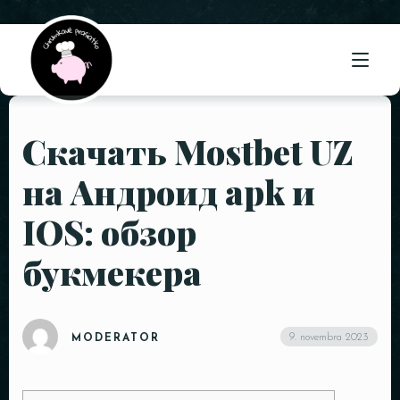
Скачать Mostbet UZ
ÚVOD
на Андроид apk и
O NÁS
IOS: обзор
PONUKA
букмекера
GALÉRIA
KONTAKT
9. novembra 2023
MODERATOR