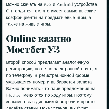
можно скачать на iOS и Android устройства.
Он гордится тем, что имеет самые высокие
коэффициенты на предматчевые игры, а
также на живые игры.
Online казино
Мостбет УЗ
Второй способ предлагает аналогичную
регистрацию, но не по электронной почте, а
по телефону. В регистрационной форме
указывается номер и выбирается валюта.
Важно понимать, что лайв-предложения на
Mostbet меняются по ходу игры. Поэтому
знакомьтесь с динамикой встречи и просто
делайте ставки. Пока установщик будет