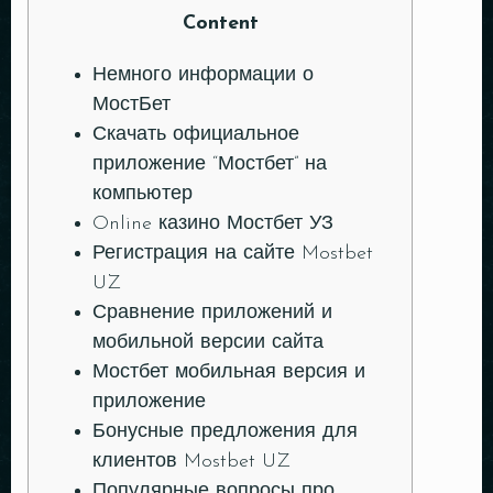
Content
Немного информации о
МостБет
Скачать официальное
приложение “Мостбет” на
компьютер
Online казино Мостбет УЗ
Регистрация на сайте Mostbet
UZ
Сравнение приложений и
мобильной версии сайта
Мостбет мобильная версия и
приложение
Бонусные предложения для
клиентов Mostbet UZ
Популярные вопросы про