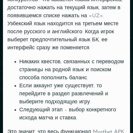
достаточно нажать на текущий язык, затем в
появившемся списке нажать на «UZ».
Узбекский язык находится на третьем месте
после русского и английского. Когда игрок
выберет предпочтительный язык БК, ее
интерфейс сразу же поменяется.
Никаких квестов, связанных с переводом
страницы на родной язык и поиском
способа пополнить баланс.
Если аккаунт уже существует, то
перейдите в раздел развлечений и
выберите подходящую игру.
Следующий этап – выбор конкретного
исхода матча и ставка.
Это значит, что весь функционал Mostbet APK