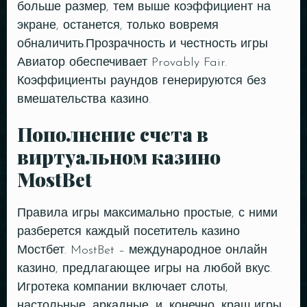
больше размер, тем выше коэффициент на
экране, останется, только вовремя
обналичить.Прозрачность и честность игры
Авиатор обеспечивает Provably Fair.
Коэффициенты раундов генерируются без
вмешательства казино.
Пополнение счета в
виртуальном казино
MostBet
Правила игры максимально простые, с ними
разберется каждый посетитель казино
Мостбет. MostBet – международное онлайн
казино, предлагающее игры на любой вкус.
Игротека компании включает слоты,
настольные, аркадные, и, конечно, краш игры.