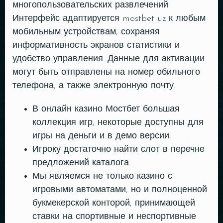
многопользовательских развлечений.
Интерфейс адаптируется
mostbet uz
к любым
мобильным устройствам, сохраняя
информативность экранов статистики и
удобство управления. Данные для активации
могут быть отправлены на номер обильного
телефона, а также электронную почту.
В онлайн казино Мостбет большая
коллекция игр, некоторые доступны для
игры на деньги и в демо версии.
Игроку достаточно найти слот в перечне
предложений каталога.
Мы являемся не только казино с
игровыми автоматами, но и полноценной
букмекерской конторой, принимающей
ставки на спортивные и неспортивные