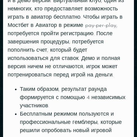
и в демо версии. Виртуальный клуб, один из
немногих, кто предоставляет возможность
играть в авиатор бесплатно. Чтобы играть в
Мостбет в Авиатор в режиме pay-per-play,
потребуется пройти регистрацию. После
завершения процедуры, потребуется
пополнить счет, который будет
использоваться для ставок. Демо и полная
версия ничем не отличаются, игрок может
потренироваться перед игрой на деньги.
Таким образом, результат раунда
формируется с помощью 4 независимых
участников.
Бесплатным режимом пользуются и
профессиональные гемблеры, которые
решили опробовать новый игровой
Table Reservation