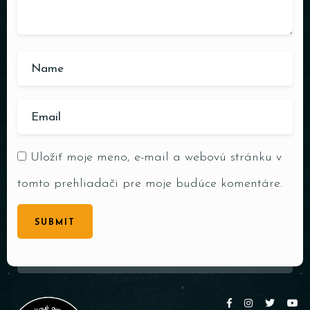
Uložiť moje meno, e-mail a webovú stránku v
tomto prehliadači pre moje budúce komentáre.
SUBMIT