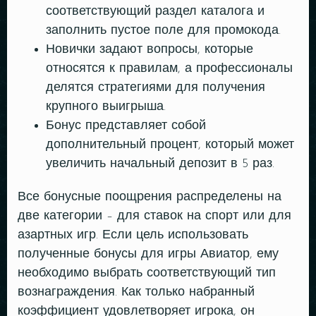
соответствующий раздел каталога и
заполнить пустое поле для промокода.
Новички задают вопросы, которые
относятся к правилам, а профессионалы
делятся стратегиями для получения
крупного выигрыша.
Бонус представляет собой
дополнительный процент, который может
увеличить начальный депозит в 5 раз.
Все бонусные поощрения распределены на
две категории – для ставок на спорт или для
азартных игр. Если цель использовать
полученные бонусы для игры Авиатор, ему
необходимо выбрать соответствующий тип
вознаграждения. Как только набранный
коэффициент удовлетворяет игрока, он