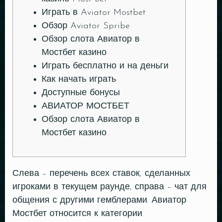
Играть в Aviator Mostbet
Обзор Aviator Spribe
Обзор слота Авиатор в
Мостбет казино
Играть бесплатно и на деньги
Как начать играть
Доступные бонусы
АВИАТОР МОСТБЕТ
Обзор слота Авиатор в
Мостбет казино
Слева – перечень всех ставок, сделанных
игроками в текущем раунде, справа – чат для
общения с другими гемблерами. Авиатор
Мостбет относится к категории