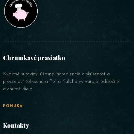
Chrumkavé prasiatko
Kvalitné suroviny, úžasné ingrediencie a skúsenosť a
precíznosť šéfkuchára Petra Kulicha vytvárajú jedinečné
a chutné dielo.
PONUKA
Kontakty