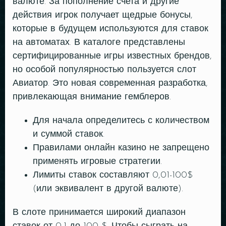
валюте. За пополнение счета и другие
действия игрок получает щедрые бонусы,
которые в будущем используются для ставок
на автоматах. В каталоге представлены
сертифицированные игры известных брендов,
но особой популярностью пользуется слот
Авиатор. Это новая современная разработка,
привлекающая внимание гемблеров.
Для начала определитесь с количеством
и суммой ставок.
Правилами онлайн казино не запрещено
применять игровые стратегии.
Лимиты ставок составляют 0,01-100$
(или эквивалент в другой валюте).
В слоте принимается широкий диапазон