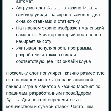
автомат.
Загрузив слот Aviator в казино Mostbet,
гемблер увидит на экране самолет, два
окна со ставками и статистику.
На главном экране изображен маленький
Person
самолет – Авиатор, который постепенно
набирает высоту.
Учитывая популярность программы,
Time
разработчики также создали
соответствующее ПО онлайн-клуба.
Поскольку слот популярен, казино разместило
его на видном месте – на навигационной
панели. Игра в Авиатор в казино Мостбет по
правилам, разработанным провайдером
Spribe. Для начала определитесь с
количеством и суммой ставок. Часто, чем
RESERVE A TABLE