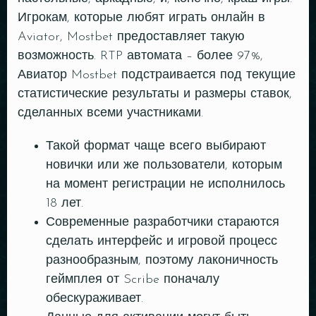
Игрокам, которые любят играть онлайн в
Aviator, Mostbet предоставляет такую
возможность. RTP автомата – более 97%,
Авиатор Mostbet подстраивается под текущие
статистические результаты и размеры ставок,
сделанных всеми участниками.
Такой формат чаще всего выбирают
новички или же пользователи, которым
на момент регистрации не исполнилось
18 лет.
Современные разработчики стараются
сделать интерфейс и игровой процесс
разнообразным, поэтому лаконичность
геймплея от Scribe поначалу
обескураживает.