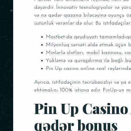
dəyərdir. İnnovativ texnologiyalar və y
və nə qədər qazana biləcəyinə oyunçu öz
üstünlük verənlər də olur. Bu istifadəçilər
Mostbet-də qeydiyyatı tamamladıq
Milyonluq sərvəti əldə etmək üçün b
Minlərlə slotları, mobil kazinosu, ca
Yükləmə və quraşdırma ilə bağlı bü
Pin Up casino online real rəylərində, 
Ayrıca, istifadəçinin təcrübəsizliyi və ya
ehtimalını 100% istisna edir. PinUp-un m
Pin Up Casino
qədər bonus