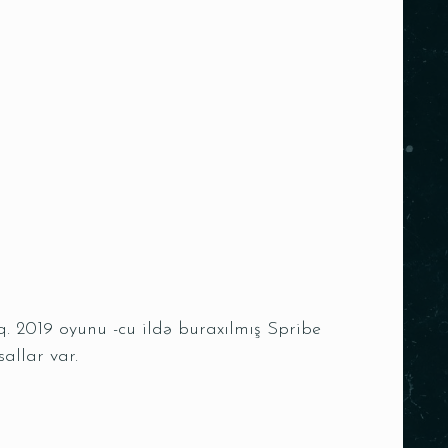
. 2019 oyunu -cu ildə buraxılmış Spribe
allar var.