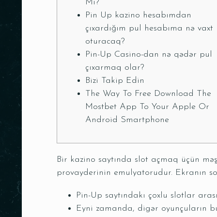
Mi?
Pin Up kazino hesabımdan
çıxardığım pul hesabıma nə vaxt
oturacaq?
Pin-Up Casino-dan nə qədər pul
çıxarmaq olar?
Bizi Takip Edin
The Way To Free Download The
Mostbet App To Your Apple Or
Android Smartphone
Bir kazino saytında slot açmaq üçün məş
provayderinin emulyatorudur. Ekranın sol
Pin-Up saytındakı çoxlu slotlar aras
Eyni zamanda, digər oyunçuların bu 