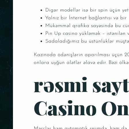
Digər modellər isə bir spin üçün ye
Yalnız bir İnternet bağlantısı və bir
Mükəmməl qrafika sayəsində bu cür 
Pin Up casino yükləmək – istənilən 
Sadaladığımız bu üstünlüklər müştəril
Kazinoda ödənişlərin aparılması üçün 20+
onlara uyğun alətlər əlavə edir. Bəzi ölk
rəsmi sayt
Casino On
Mərclər həm avtomatik rejimdə, həm də ə