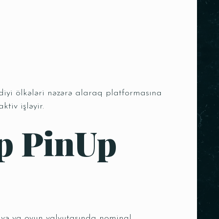
diyi ölkələri nəzərə alaraq platformasına
tiv işləyir.
Up PinUp
ə və ya oyun valyutasında nominal