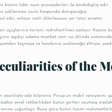
 kazino lider oyun provayderləri ilə əməkdaşlıq edir.
n yüklənməsi üsulu haqqında danışacağıq.
 edir, onlayn canlı dilerləxüsusi yer tutur aviator.
Time
n uçuşlarının tarixini radiohaitilives saxlayır. Kazino 
dəçinin seçdiyi ödəmə
mostbet com rus dilində
sistemində
iyyatdan keçməyə və hesabınızı yoxlamağa ehtiyac yoxd
eculiarities of the M
RESERVE A TABLE
ri asanlıqla edə bilərsiniz. Pinup-un mobil versiyasın
azdan əvvəl rəhbərlikdən bütün şərtləri oxumaq məsləh
ranına uyğunlaşır. Buna görə bütün lazımi məlumatlarla 