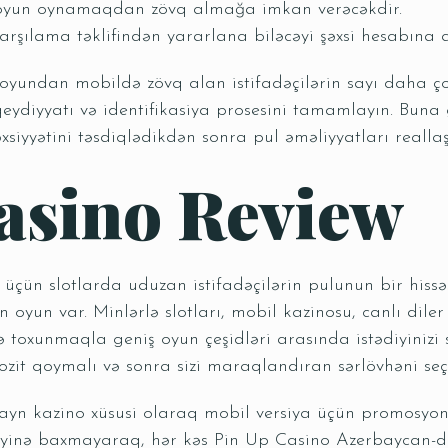
 oyun oynamaqdan zövq almağa imkan verəcəkdir.
rşılama təklifindən yararlana biləcəyi şəxsi hesabına
yundan mobildə zövq alan istifadəçilərin sayı daha ço
diyyatı və identifikasiya prosesini tamamlayın. Buna g
xsiyyətini təsdiqlədikdən sonra pul əməliyyatları reallaş
asino Review
çün slotlarda uduzan istifadəçilərin pulunun bir hissəs
yun var. Minlərlə slotları, mobil kazinosu, canlı diler
Table Reservation
 toxunmaqla geniş oyun çeşidləri arasında istədiyinizi s
it qoymalı və sonra sizi maraqlandıran sərlövhəni seçm
yn kazino xüsusi olaraq mobil versiya üçün promosyon k
zliyinə baxmayaraq, hər kəs Pin Up Casino Azerbaycan-d