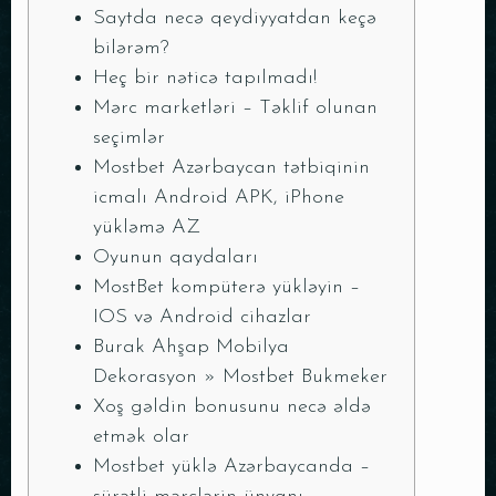
Saytda necə qeydiyyatdan keçə
bilərəm?
Heç bir nəticə tapılmadı!
Mərc marketləri – Təklif olunan
seçimlər
Mostbet Azərbaycan tətbiqinin
icmalı Android APK, iPhone
yükləmə AZ
Oyunun qaydaları
MostBet kompüterə yükləyin –
IOS və Android cihazlar
Burak Ahşap Mobilya
Dekorasyon » Mostbet Bukmeker
Xoş gəldin bonusunu necə əldə
etmək olar
Mostbet yüklə Azərbaycanda –