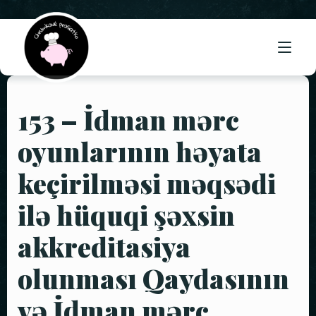
153 – İdman mərc
ÚVOD
oyunlarının həyata
O NÁS
keçirilməsi məqsədi
PONUKA
ilə hüquqi şəxsin
GALÉRIA
akkreditasiya
KONTAKT
olunması Qaydasının
və İdman mərc