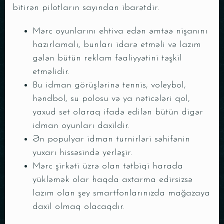
bitirən pilotların sayından ibarətdir.
Mərc oyunlarını ehtiva edən əmtəə nişanını
hazırlamalı, bunları idarə etməli və lazım
gələn bütün reklam fəaliyyətini təşkil
etməlidir.
Bu idman görüşlərinə tennis, voleybol,
həndbol, su polosu və ya nəticələri qol,
yaxud set olaraq ifadə edilən bütün digər
idman oyunları daxildir.
Ən populyar idman turnirləri səhifənin
yuxarı hissəsində yerləşir.
Mərc şirkəti üzrə olan tətbiqi harada
yükləmək olar haqda axtarma edirsizsə
lazım olan şey smartfonlarınızda mağazaya
daxil olmaq olacaqdır.