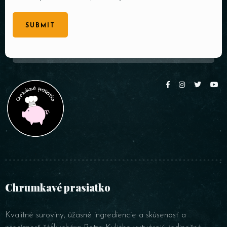
SUBMIT
Chrumkavé prasiatko
Kvalitné suroviny, úžasné ingrediencie a skúsenosť a