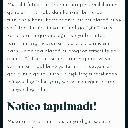
Müxtəlif futbol turnirlərinin qrup mərhələlərinin
qalibləri — iştirakçıdan konkret bir futbol
turnirində hansı komandanın birinci olacağını və
ya futbol turnirinin yarımfinal görüşünü hansı
komandanın qazanacağını və ya bir futbol
turnirinin seçmə oyunlarında qrup birincisinin
hansı komanda olacağını proqnoz etməsi tələb
olunur. A) Hər hansı bir turnirin qalibi və ya
yarımfinalın qalibi və ya turnirin müəyyən bir
görüşünün qalibi, turnirin təşkilatçısı tərəfindən
müəyyənləşdirilən yarış şərtlərinə uyğun olaraq
müəyyənləşdirilir.
Nəticə tapılmadı!
Mükafat mərasiminin bu və ya digər səbəbə