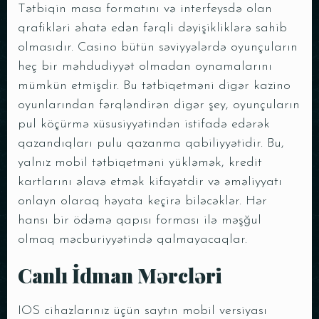
Tətbiqin masa formatını və interfeysdə olan
qrafikləri əhatə edən fərqli dəyişikliklərə sahib
olmasıdır. Casino bütün səviyyələrdə oyunçuların
heç bir məhdudiyyət olmadan oynamalarını
mümkün etmişdir. Bu tətbiqetməni digər kazino
oyunlarından fərqləndirən digər şey, oyunçuların
pul köçürmə xüsusiyyətindən istifadə edərək
qazandıqları pulu qazanma qabiliyyətidir. Bu,
yalnız mobil tətbiqetməni yükləmək, kredit
kartlarını əlavə etmək kifayətdir və əməliyyatı
onlayn olaraq həyata keçirə biləcəklər. Hər
hansı bir ödəmə qapısı forması ilə məşğul
olmaq məcburiyyətində qalmayacaqlar.
Canlı İdman Mərcləri
IOS cihazlarınız üçün saytın mobil versiyası