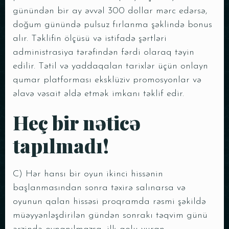
günündən bir ay əvvəl 300 dollar mərc edərsə,
doğum günündə pulsuz fırlanma şəklində bonus
alır. Təklifin ölçüsü və istifadə şərtləri
administrasiya tərəfindən fərdi olaraq təyin
edilir. Tətil və yaddaqalan tarixlər üçün onlayn
qumar platforması eksklüziv promosyonlar və
əlavə vəsait əldə etmək imkanı təklif edir.
Heç bir nəticə
tapılmadı!
C) Hər hansı bir oyun ikinci hissənin
başlanmasından sonra təxirə salınarsa və
oyunun qalan hissəsi proqramda rəsmi şəkildə
müəyyənləşdirilən gündən sonrakı təqvim günü