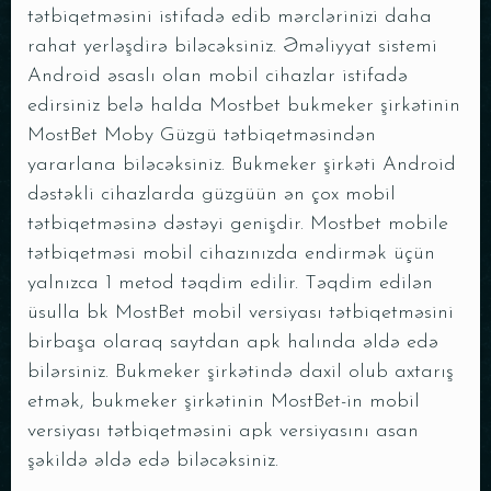
tətbiqetməsini istifadə edib mərclərinizi daha
rahat yerləşdirə biləcəksiniz. Əməliyyat sistemi
Android əsaslı olan mobil cihazlar istifadə
edirsiniz belə halda Mostbet bukmeker şirkətinin
MostBet Moby Güzgü tətbiqetməsindən
yararlana biləcəksiniz. Bukmeker şirkəti Android
dəstəkli cihazlarda güzgüün ən çox mobil
tətbiqetməsinə dəstəyi genişdir. Mostbet mobile
tətbiqetməsi mobil cihazınızda endirmək üçün
yalnızca 1 metod təqdim edilir. Təqdim edilən
üsulla bk MostBet mobil versiyası tətbiqetməsini
birbaşa olaraq saytdan apk halında əldə edə
bilərsiniz. Bukmeker şirkətində daxil olub axtarış
etmək, bukmeker şirkətinin MostBet-in mobil
versiyası tətbiqetməsini apk versiyasını asan
şəkildə əldə edə biləcəksiniz.