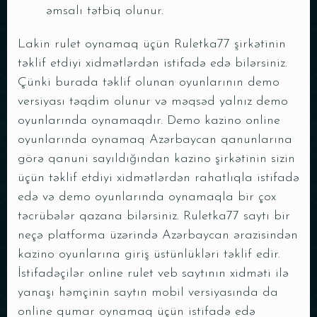
əmsalı tətbiq olunur.
Lakin rulet oynamaq üçün Ruletka77 şirkətinin
təklif etdiyi xidmətlərdən istifadə edə bilərsiniz.
Çünki burada təklif olunan oyunlarının demo
versiyası təqdim olunur və məqsəd yalnız demo
oyunlarında oynamaqdır. Demo kazino online
oyunlarında oynamaq Azərbaycan qanunlarına
görə qanuni sayıldığından kazino şirkətinin sizin
üçün təklif etdiyi xidmətlərdən rahatlıqla istifadə
edə və demo oyunlarında oynamaqla bir çox
təcrübələr qazana bilərsiniz. Ruletka77 saytı bir
neçə platforma üzərində Azərbaycan ərazisindən
kazino oyunlarına giriş üstünlükləri təklif edir.
İstifadəçilər online rulet veb saytının xidməti ilə
yanaşı həmçinin saytın mobil versiyasında da
online qumar oynamaq üçün istifadə edə