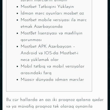
sürətli mərclərin ünvanı
Mostbet Tətbiqini Yükləyin
İdman mərc oyunları mosbet az
Mostbet mobile versiyası ilə mərc
etmək Azərbaycanda
MostBet lisenziyası və məxfiliyin
qorunması
Mostbet APK Azərbaycan –
Android və IOS-da Mostbet-i
necə yükləmək olar
Mobil tətbiq və mobil versiyalar
arasındakı fərq
Müasir dünyada idman mərclər
Bu cür hallarda ən azı iki proqnoz qalana qədər
və ya müvafiq proqnoz tək olaraq oynanıla