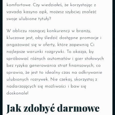
komfortowe. Czy wiedziałeś, że korzystając z
vavada kasyno apk
, możesz szybciej znaleźć
swoje ulubione tytuły?
W obliczu rosnącej konkurencji w branży,
kluczowe jest, aby śledzić dostępne promocje i
angażować się w oferty, które zapewnią Ci
najlepsze warunki rozgrywki. To okazja, by
spróbować różnych automatów i gier stołowych
bez ryzyka generowania strat finansowych, co
sprawia, że jest to idealny czas na odkrywanie
ulubionych rozrywek. Nie czekaj, skorzystaj z
nadarzających się możliwości i baw się
doskonale!
Jak zdobyć darmowe