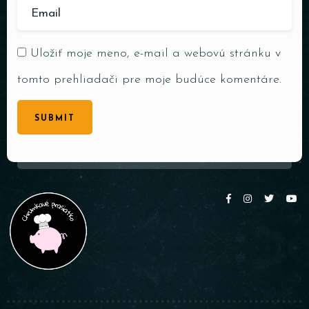
Uložiť moje meno, e-mail a webovú stránku v
tomto prehliadači pre moje budúce komentáre.
SUBMIT