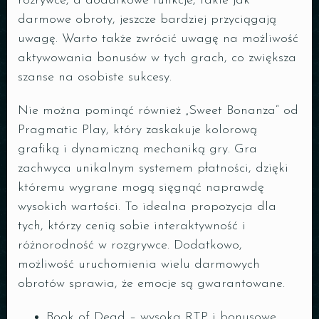
rozrywce, a dodatkowe funkcje, takie jak
darmowe obroty, jeszcze bardziej przyciągają
uwagę. Warto także zwrócić uwagę na możliwość
aktywowania bonusów w tych grach, co zwiększa
szanse na osobiste sukcesy.
Nie można pominąć również „Sweet Bonanza“ od
Pragmatic Play, który zaskakuje kolorową
grafiką i dynamiczną mechaniką gry. Gra
zachwyca unikalnym systemem płatności, dzięki
któremu wygrane mogą sięgnąć naprawdę
wysokich wartości. To idealna propozycja dla
tych, którzy cenią sobie interaktywność i
różnorodność w rozgrywce. Dodatkowo,
Table Reservation
możliwość uruchomienia wielu darmowych
obrotów sprawia, że emocje są gwarantowane.
Book of Dead – wysoka RTP i bonusowe