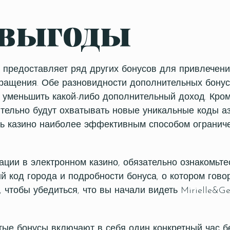
 выгоды
 предоставляет ряд других бонусов для привлечени
ращения. Обе разновидности дополнительных бонус
 уменьшить какой-либо дополнительный доход. Кром
вительно будут охватывать новые уникальные коды 
ть казино наиболее эффективным способом огранич
ации в электронном казино, обязательно ознакомьте
й код города и подробности бонуса, о котором гово
, чтобы убедиться, что вы начали видеть Mirielle&G
ые бонусы включают в себя один конкретный час б