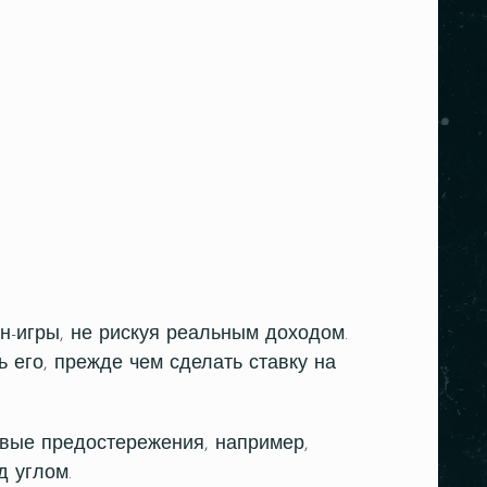
н-игры, не рискуя реальным доходом.
 его, прежде чем сделать ставку на
овые предостережения, например,
д углом.