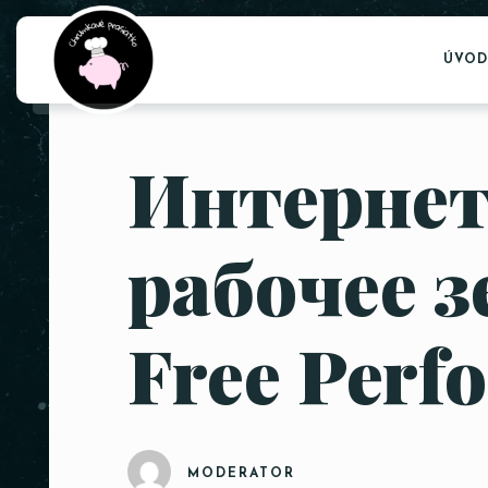
ÚVOD
Интернет
рабочее з
Free Perf
MODERATOR