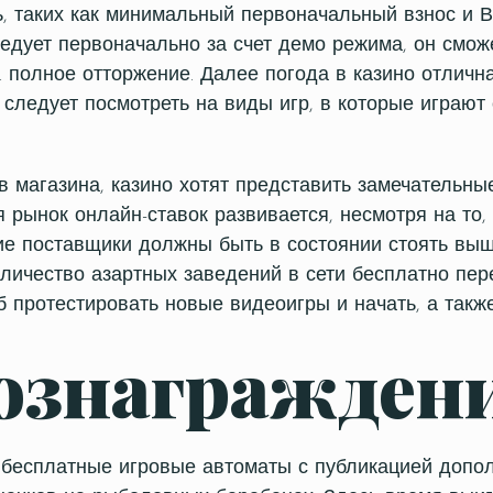
, таких как минимальный первоначальный взнос и В
едует первоначально за счет демо режима, он смож
. полное отторжение. Далее погода в казино отличн
следует посмотреть на виды игр, в которые играют 
ов магазина, казино хотят представить замечательн
рынок онлайн-ставок развивается, несмотря на то,
е поставщики должны быть в состоянии стоять выше
оличество азартных заведений в сети бесплатно пе
Table Reservation
 протестировать новые видеоигры и начать, а такж
ознагражден
 бесплатные игровые автоматы с публикацией допол