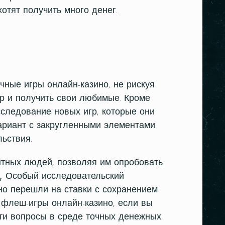
отят получить много денег.
чные игры онлайн-казино, не рискуя
гр и получить свои любимые. Кроме
сследование новых игр, которые они
ариант с закругленными элементами
ьствия.
тных людей, позволяя им опробовать
д. Особый исследовательский
ино перешли на ставки с сохранением
 флеш-игры онлайн-казино, если вы
эти вопросы в среде точных денежных