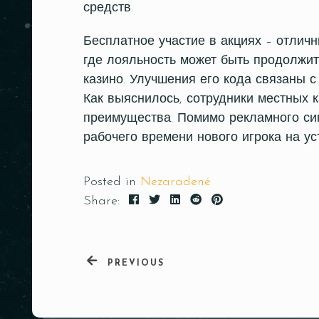
средств.
Бесплатное участие в акциях – отличн
где лояльность может быть продолжит
казино. Улучшения его кода связаны 
Как выяснилось, сотрудники местных 
преимущества. Помимо рекламного си
рабочего времени нового игрока на ус
Posted in
Nezaradené
Share:
PREVIOUS