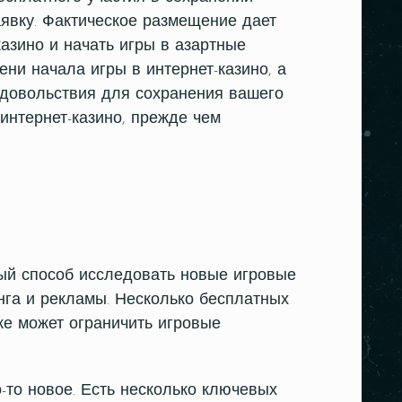
аявку. Фактическое размещение дает
азино и начать игры в азартные
ени начала игры в интернет-казино, а
 удовольствия для сохранения вашего
интернет-казино, прежде чем
ный способ исследовать новые игровые
нга и рекламы. Несколько бесплатных
же может ограничить игровые
-то новое. Есть несколько ключевых