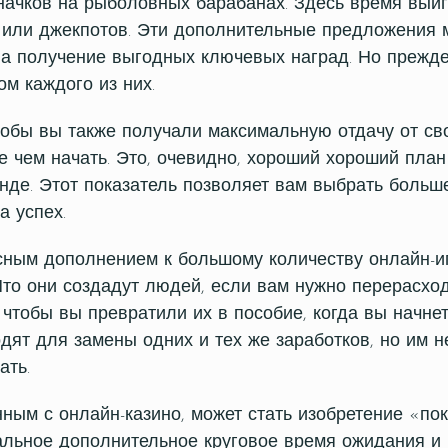
Time
ачков на рыболовных барабанах. Здесь время выиг
или джекпотов. Эти дополнительные предложения м
а получение выгодных ключевых наград. Но прежде
ом каждого из них.
тобы вы также получали максимальную отдачу от св
е чем начать. Это, очевидно, хороший хороший пла
нде. Этот показатель позволяет вам выбрать боль
а успех.
RESERVE A TABLE
ным дополнением к большому количеству онлайн-иг
о они создадут людей, если вам нужно перерасход
 чтобы вы превратили их в пособие, когда вы начне
ят для замены одних и тех же заработков, но им не
ать.
ным с онлайн-казино, может стать изобретение «по
льное дополнительное круговое время ожидания и п