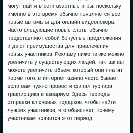
могут найти в сети азартные игры, поскольку
именно в это время обычно появляются все
новые автоматы для онлайн-видеопокера.
Часто следующие новые слоты обычно
представляют собой бонусные предложения
и дают преимущества для привлечения
новых участников. Рекламу ниже также можно
увеличить у существующих людей, так как вы
можете увеличить объем, который они платят.
Кроме того, в интернет-казино часто бывает,
если вам нужно провести финал турнира
трактирщика в аквариум. Здесь периоды
отправки ключевых подарков, чтобы найти
лучших участников, что объясняет, почему
участникам нравится этот период.