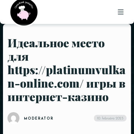
Идеальное место
ÚVOD
для
O NÁS
https://platinumvulka
PONUKA
n-online.com/ игры в
GALÉRIA
интернет-казино
KONTAKT
10. februára 2023
MODERATOR