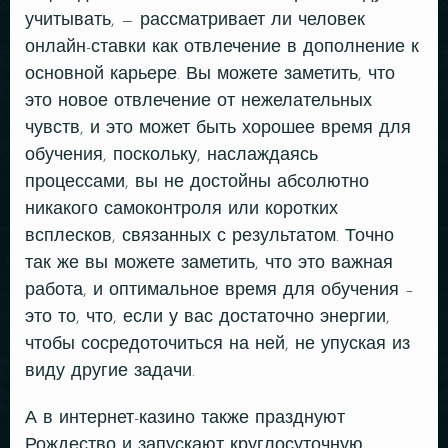
учитывать, — рассматривает ли человек
онлайн-ставки как отвлечение в дополнение к
основной карьере. Вы можете заметить, что
это новое отвлечение от нежелательных
чувств, и это может быть хорошее время для
обучения, поскольку, наслаждаясь
процессами, вы не достойны абсолютно
никакого самоконтроля или коротких
всплесков, связанных с результатом. Точно
так же вы можете заметить, что это важная
работа, и оптимальное время для обучения –
это то, что, если у вас достаточно энергии,
чтобы сосредоточиться на ней, не упуская из
виду другие задачи.
А в интернет-казино также празднуют
Рождество и запускают круглосуточную