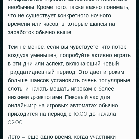
необычны. Кроме того, также важно понимать,
что не существует конкретного ночного
времени или часов, в которые шансы на
заработок обычно выше.
Тем не менее, если вы чувствуете, что поток
воздуха уменьшен, попробуйте активно играть
в эти дни или аспект, включающий новый
тридцатидневный период. Это дает игрокам
больше шансов установить очень популярные
слоты и начать мешать игрокам с более
низкими джекпотами. Пиковый час для
онлайн-игр на игровых автоматах обычно
приходится на период с 10:00 до начала
02:00.
Лето — еще одно время, когда участники