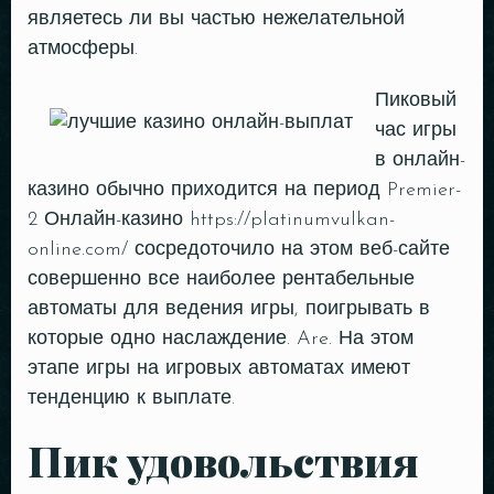
являетесь ли вы частью нежелательной
атмосферы.
Пиковый
час игры
в онлайн-
казино обычно приходится на период Premier-
2 Онлайн-казино
https://platinumvulkan-
online.com/
сосредоточило на этом веб-сайте
совершенно все наиболее рентабельные
автоматы для ведения игры, поигрывать в
которые одно наслаждение. Are. На этом
этапе игры на игровых автоматах имеют
тенденцию к выплате.
Пик удовольствия