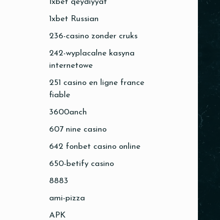
1xbet qeydiyyat
1xbet Russian
236-casino zonder cruks
242-wyplacalne kasyna
internetowe
251 casino en ligne france
fiable
3600anch
607 nine casino
642 fonbet casino online
650-betify casino
8883
ami-pizza
APK