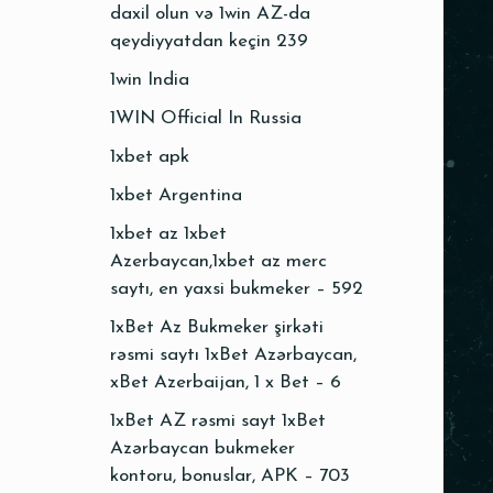
daxil olun və 1win AZ-da
qeydiyyatdan keçin 239
1win India
1WIN Official In Russia
1xbet apk
1xbet Argentina
1xbet az 1xbet
Azerbaycan,1xbet az merc
saytı, en yaxsi bukmeker – 592
1xBet Az Bukmeker şirkəti
rəsmi saytı 1xBet Azərbaycan,
xBet Azerbaijan, 1 x Bet – 6
1xBet AZ rəsmi sayt 1xBet
Azərbaycan bukmeker
kontoru, bonuslar, APK – 703