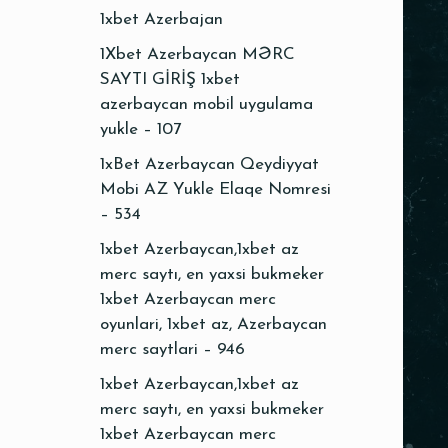
1xbet Azerbajan
1Xbet Azerbaycan MƏRC
SAYTI GİRİŞ 1xbet
azerbaycan mobil uygulama
yukle – 107
1xBet Azerbaycan Qeydiyyat
Mobi AZ Yukle Elaqe Nomresi
– 534
1xbet Azerbaycan,1xbet az
merc saytı, en yaxsi bukmeker
1xbet Azerbaycan merc
oyunlari, 1xbet az, Azerbaycan
merc saytlari – 946
1xbet Azerbaycan,1xbet az
merc saytı, en yaxsi bukmeker
1xbet Azerbaycan merc