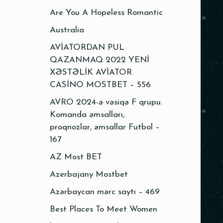
Are You A Hopeless Romantic
Australia
AVİATORDAN PUL
QAZANMAQ 2022 YENİ
XƏSTƏLİK AVİATOR
CASİNO MOSTBET – 556
AVRO 2024-ə vəsiqə F qrupu.
Komanda əmsalları,
proqnozlar, əmsallar Futbol –
167
AZ Most BET
Azerbajany Mostbet
Azərbaycan mərc saytı – 469
Best Places To Meet Women