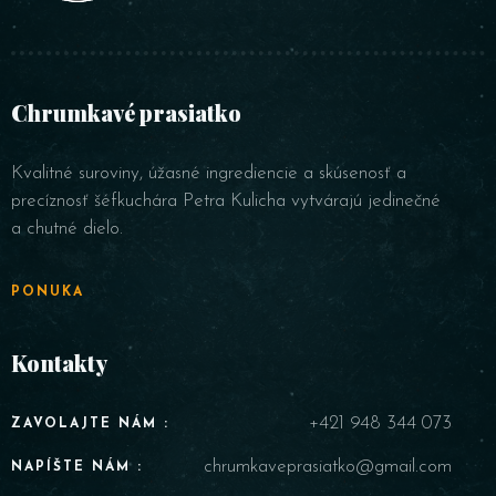
Chrumkavé prasiatko
Kvalitné suroviny, úžasné ingrediencie a skúsenosť a
RESERVE A TABLE
precíznosť šéfkuchára Petra Kulicha vytvárajú jedinečné
a chutné dielo.
PONUKA
Kontakty
+421 948 344 073
ZAVOLAJTE NÁM :
chrumkaveprasiatko@gmail.com
NAPÍŠTE NÁM :