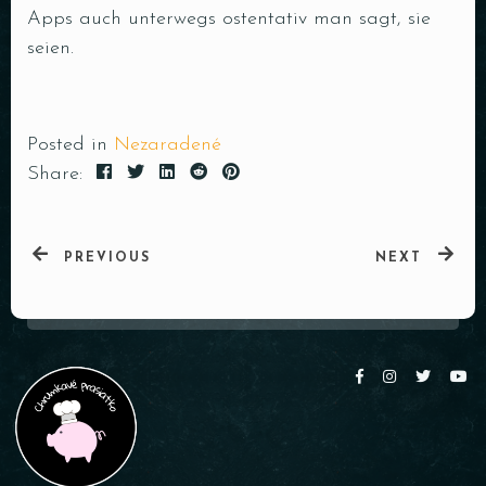
Apps auch unterwegs ostentativ man sagt, sie
seien.
Posted in
Nezaradené
Table Reservation
Share:
PREVIOUS
NEXT
Person
Time