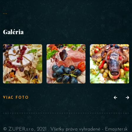
...
Galéria
VIAC FOTO
© ZUPER,s.r.o., 2021 . Všetky práva vyhradené -
Emajster.sk