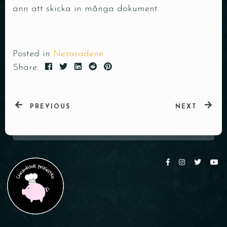
änn att skicka in många dokument.
Posted in
Nezaradené
Share:
Table Reservation
PREVIOUS
NEXT
Person
Time