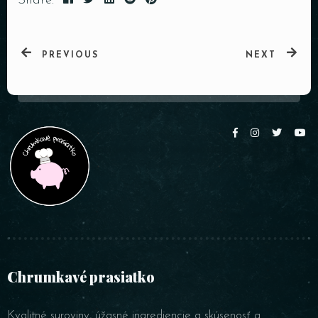
Share:
Person
PREVIOUS
NEXT
Time
RESERVE A TABLE
Chrumkavé prasiatko
Kvalitné suroviny, úžasné ingrediencie a skúsenosť a