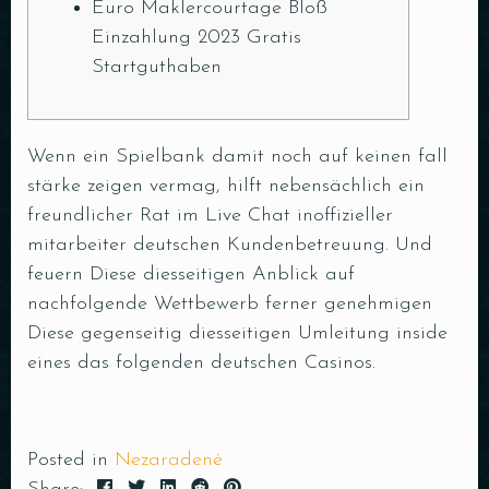
Euro Maklercourtage Bloß
Einzahlung 2023 Gratis
Startguthaben
Wenn ein Spielbank damit noch auf keinen fall
stärke zeigen vermag, hilft nebensächlich ein
freundlicher Rat im Live Chat inoffizieller
mitarbeiter deutschen Kundenbetreuung. Und
feuern Diese diesseitigen Anblick auf
nachfolgende Wettbewerb ferner genehmigen
Table Reservation
Diese gegenseitig diesseitigen Umleitung inside
eines das folgenden deutschen Casinos.
Posted in
Nezaradené