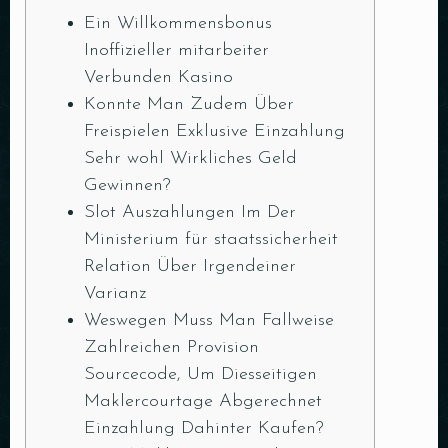
Ein Willkommensbonus
Inoffizieller mitarbeiter
Verbunden Kasino
Konnte Man Zudem Über
Freispielen Exklusive Einzahlung
Sehr wohl Wirkliches Geld
Gewinnen?
Slot Auszahlungen Im Der
Ministerium für staatssicherheit
Relation Über Irgendeiner
Varianz
Weswegen Muss Man Fallweise
Zahlreichen Provision
Sourcecode, Um Diesseitigen
Maklercourtage Abgerechnet
Einzahlung Dahinter Kaufen?