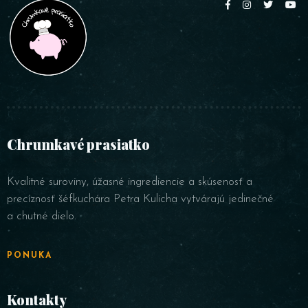
Chrumkavé prasiatko
RESERVE A TABLE
Kvalitné suroviny, úžasné ingrediencie a skúsenosť a
precíznosť šéfkuchára Petra Kulicha vytvárajú jedinečné
a chutné dielo.
PONUKA
Kontakty