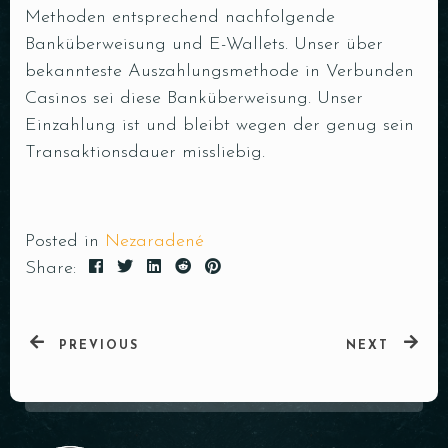
Methoden entsprechend nachfolgende
Banküberweisung und E-Wallets. Unser über
bekannteste Auszahlungsmethode in Verbunden
Casinos sei diese Banküberweisung. Unser
Einzahlung ist und bleibt wegen der genug sein
Transaktionsdauer missliebig.
Table Reservation
Posted in
Nezaradené
Share:
PREVIOUS
NEXT
Person
Time