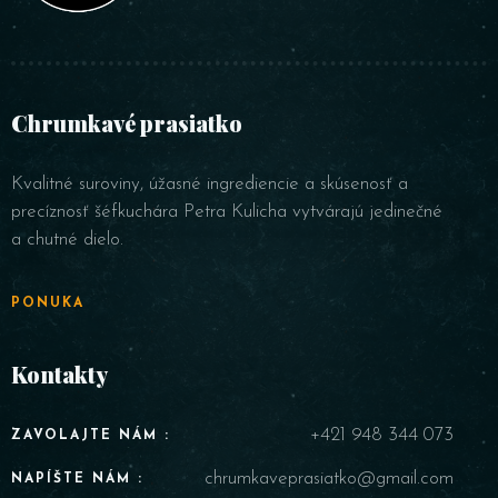
Chrumkavé prasiatko
Kvalitné suroviny, úžasné ingrediencie a skúsenosť a
RESERVE A TABLE
precíznosť šéfkuchára Petra Kulicha vytvárajú jedinečné
a chutné dielo.
PONUKA
Kontakty
+421 948 344 073
ZAVOLAJTE NÁM :
chrumkaveprasiatko@gmail.com
NAPÍŠTE NÁM :