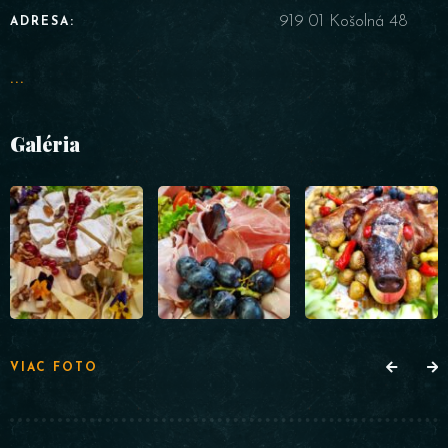
919 01 Košolná 48
ADRESA:
...
Galéria
VIAC FOTO