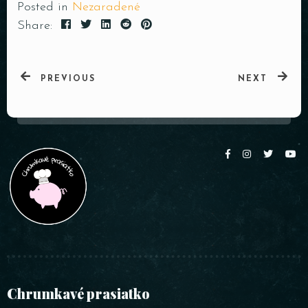
Posted in
Nezaradené
Share:
PREVIOUS
NEXT
Chrumkavé prasiatko