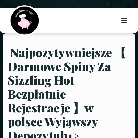
️️️️ Najpozytywniejsze 【
ÚVOD
Darmowe Spiny Za
O NÁS
Sizzling Hot
PONUKA
Bezpłatnie
GALÉRIA
Rejestracje 】w
KONTAKT
polsce Wyjąwszy
Depozytuh1>