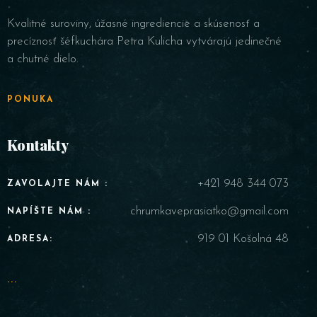
Kvalitné suroviny, úžasné ingrediencie a skúsenosť a
precíznosť šéfkuchára Petra Kulicha vytvárajú jedinečné
a chutné dielo.
PONUKA
Kontakty
+421 948 344 073
ZAVOLAJTE NÁM :
chrumkaveprasiatko@gmail.com
NAPÍŠTE NÁM :
919 01 Košolná 48
ADRESA:
...