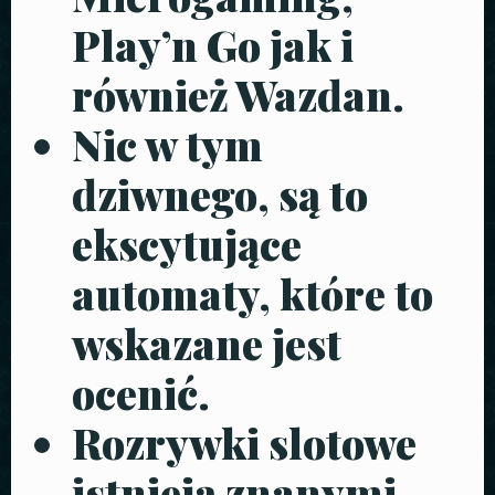
Play’n Go jak i
również Wazdan.
Nic w tym
RESERVE A TABLE
dziwnego, są to
ekscytujące
automaty, które to
wskazane jest
ocenić.
Rozrywki slotowe
istnieją znanymi