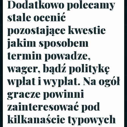
Dodatkowo polecamy
stale ocenić
pozostające kwestie
jakim sposobem
termin powadze,
wager, bądź politykę
wpłat i wypłat. Na ogół
gracze powinni
zainteresować pod
kilkanaście typowych