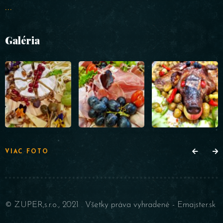
...
Galéria
VIAC FOTO
© ZUPER,s.r.o., 2021 . Všetky práva vyhradené -
Emajster.sk