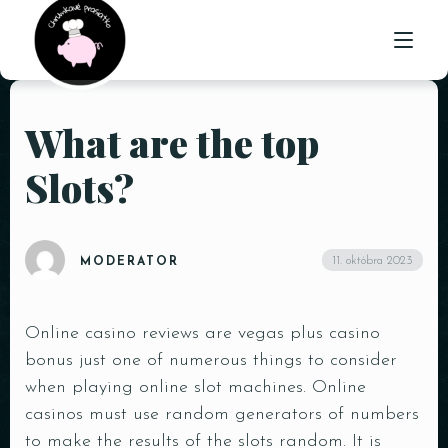
What are the top
ÚVOD
Slots?
O NÁS
PONUKA
11. októbra 2023
MODERATOR
GALÉRIA
KONTAKT
Online casino reviews are
vegas plus casino
bonus
just one of numerous things to consider
when playing online slot machines. Online
casinos must use random generators of numbers
to make the results of the slots random. It is