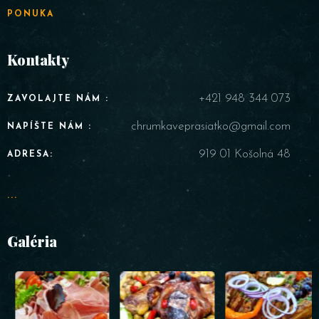
PONUKA
Kontakty
+421 948 344 073
ZAVOLAJTE NÁM :
chrumkaveprasiatko@gmail.com
NAPÍŠTE NÁM :
919 01 Košolná 48
ADRESA:
...
Galéria