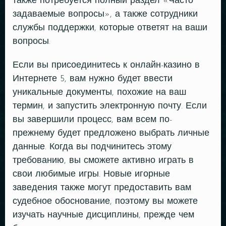
также потребуется полный раздел «Часто
задаваемые вопросы», а также сотрудники
службы поддержки, которые ответят на ваши
вопросы.
Если вы присоединитесь к онлайн-казино в
Интернете 5, вам нужно будет ввести
уникальные документы, похожие на ваш
термин, и запустить электронную почту. Если
вы завершили процесс, вам всем по-
прежнему будет предложено выбрать личные
данные. Когда вы подчинитесь этому
требованию, вы сможете активно играть в
свои любимые игры. Новые игорные
заведения также могут предоставить вам
судебное обоснование, поэтому вы можете
изучать научные дисциплины, прежде чем