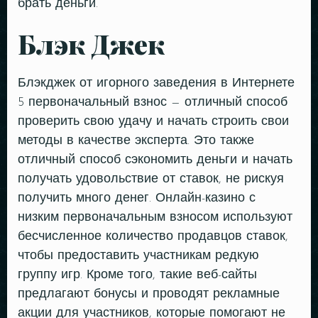
брать деньги.
Блэк Джек
Блэкджек от игорного заведения в Интернете
5 первоначальный взнос — отличный способ
проверить свою удачу и начать строить свои
методы в качестве эксперта. Это также
отличный способ сэкономить деньги и начать
получать удовольствие от ставок, не рискуя
получить много денег. Онлайн-казино с
низким первоначальным взносом используют
бесчисленное количество продавцов ставок,
чтобы предоставить участникам редкую
группу игр. Кроме того, такие веб-сайты
предлагают бонусы и проводят рекламные
акции для участников, которые помогают не