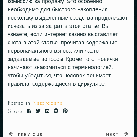
комиссию за продажу. Это особенно
необходимо для быстрого накопления,
поскольку выделенные средства продолжают
исчезать из-за затрат в этой статье. Вы
узнаете, если интернет-казино выставляет
счета в этой статье, прочитав содержание
первоначального взноса или часто
задаваемые вопросы. Кроме того, новички
начинают знакомиться с терминологией,
чтобы убедиться, что человек понимает
правила, содержащиеся в циркуляре.
Posted in
Nezaradené
Share:
PREVIOUS
NEXT