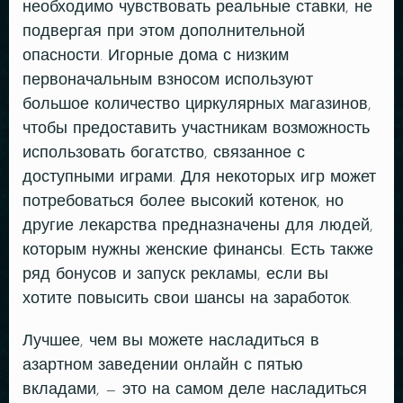
необходимо чувствовать реальные ставки, не
подвергая при этом дополнительной
Table Reservation
опасности. Игорные дома с низким
первоначальным взносом используют
большое количество циркулярных магазинов,
чтобы предоставить участникам возможность
использовать богатство, связанное с
Person
доступными играми. Для некоторых игр может
потребоваться более высокий котенок, но
другие лекарства предназначены для людей,
Time
которым нужны женские финансы. Есть также
ряд бонусов и запуск рекламы, если вы
хотите повысить свои шансы на заработок.
Лучшее, чем вы можете насладиться в
азартном заведении онлайн с пятью
вкладами, — это на самом деле насладиться