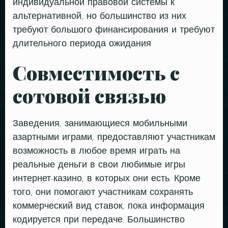
индивидуальной правовой системы к
альтернативной, но большинство из них
требуют большого финансирования и требуют
длительного периода ожидания.
Совместимость с
сотовой связью
Заведения, занимающиеся мобильными
азартными играми, предоставляют участникам
возможность в любое время играть на
реальные деньги в свои любимые игры
интернет-казино, в которых они есть. Кроме
того, они помогают участникам сохранять
коммерческий вид ставок, пока информация
кодируется при передаче. Большинство