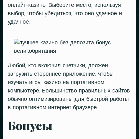
онлайн-казино. Выберите место, используя
выбор, чтобы убедиться, что оно удачное и
удачное.
Любой, кто включил счетчики, должен
загрузить стороннее приложение, чтобы
изучать игры казино на портативном
компьютере.
Большинство правильных сайтов
обычно оптимизированы для быстрой работы
в портативном интернет-браузере.
Бонусы