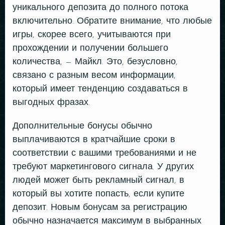
уникального депозита до полного потока
включительно. Обратите внимание, что любые
игры, скорее всего, учитываются при
прохождении и получении большего
количества, — Майкл. Это, безусловно,
связано с разным весом информации,
который имеет тенденцию создаваться в
выгодных фразах.
Дополнительные бонусы обычно
выплачиваются в кратчайшие сроки в
соответствии с вашими требованиями и не
требуют маркетингового сигнала. У других
людей может быть рекламный сигнал, в
который вы хотите попасть, если купите
депозит. Новым бонусам за регистрацию
обычно назначается максимум в выбранных