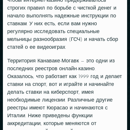
чтобы интернет-казино придерживалось
Time
строгих правил по борьбе с чисткой денег и
начало выполнять надежные инструкции по
ставкам. У них есть, если вам нужно
регулярно исследовать специальные
мельницы разнообразия (ГСЧ) и начать сбор
статей о ее видеоиграх.
Территория Канаваке-Могавк — это одни из
последних реестров онлайн-казино.
RESERVE A TABLE
Оказалось, что работает как 1999 год и делает
ставки на спорт, вот и играйте и начинайте
делать ставки на киберспорт, имея
необходимые лицензии. Различные другие
реестры имеют Кюрасао и начинаются с
Италии. Ниже приведены функции
аккредитации, которые меняются от