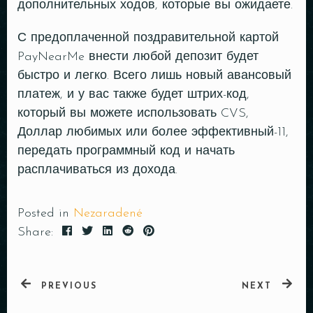
дополнительных ходов, которые вы ожидаете.
С предоплаченной поздравительной картой
PayNearMe внести любой депозит будет
быстро и легко. Всего лишь новый авансовый
платеж, и у вас также будет штрих-код,
который вы можете использовать CVS,
Доллар любимых или более эффективный-11,
передать программный код и начать
расплачиваться из дохода.
Posted in
Nezaradené
Share:
PREVIOUS
NEXT