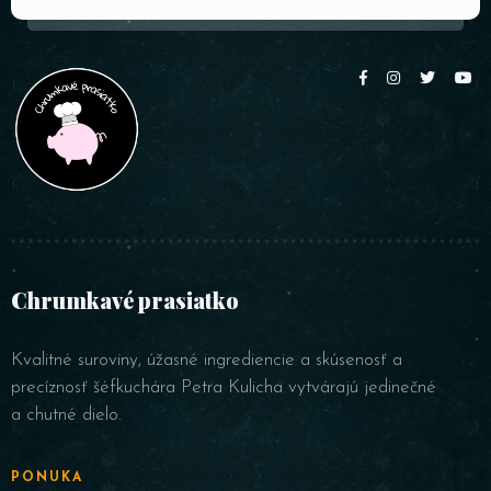
Chrumkavé prasiatko
Kvalitné suroviny, úžasné ingrediencie a skúsenosť a
precíznosť šéfkuchára Petra Kulicha vytvárajú jedinečné
a chutné dielo.
PONUKA