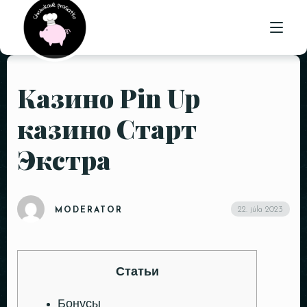
Казино Pin Up
ÚVOD
казино Старт
O NÁS
Экстра
PONUKA
GALÉRIA
22. júla 2023
MODERATOR
KONTAKT
Статьи
Бонусы