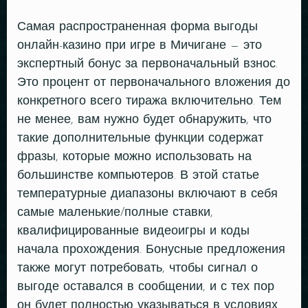
Самая распространенная форма выгоды
онлайн-казино при игре в Мичигане — это
экспертный бонус за первоначальный взнос.
Это процент от первоначального вложения до
конкретного всего тиража включительно. Тем
не менее, вам нужно будет обнаружить, что
такие дополнительные функции содержат
фразы, которые можно использовать на
большинстве компьютеров. В этой статье
температурные диапазоны включают в себя
самые маленькие/полные ставки,
квалифицированные видеоигры и коды
начала прохождения. Бонусные предложения
также могут потребовать, чтобы сигнал о
выгоде оставался в сообщении, и с тех пор
он будет полностью указываться в условиях.