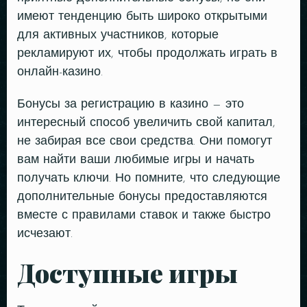
имеют тенденцию быть широко открытыми
для активных участников, которые
рекламируют их, чтобы продолжать играть в
онлайн-казино.
Бонусы за регистрацию в казино — это
интересный способ увеличить свой капитал,
не забирая все свои средства. Они помогут
вам найти ваши любимые игры и начать
получать ключи. Но помните, что следующие
дополнительные бонусы предоставляются
вместе с правилами ставок и также быстро
исчезают.
Доступные игры