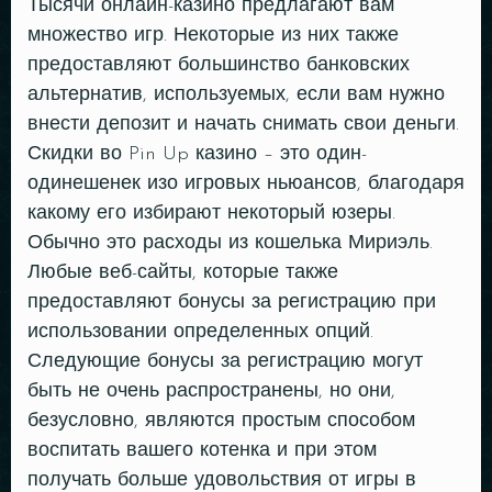
Тысячи онлайн-казино предлагают вам
множество игр. Некоторые из них также
предоставляют большинство банковских
альтернатив, используемых, если вам нужно
внести депозит и начать снимать свои деньги.
Скидки во
Pin Up казино
– это один-
одинешенек изо игровых ньюансов, благодаря
какому его избирают некоторый юзеры.
Обычно это расходы из кошелька Мириэль.
Любые веб-сайты, которые также
предоставляют бонусы за регистрацию при
использовании определенных опций.
Следующие бонусы за регистрацию могут
быть не очень распространены, но они,
безусловно, являются простым способом
воспитать вашего котенка и при этом
получать больше удовольствия от игры в