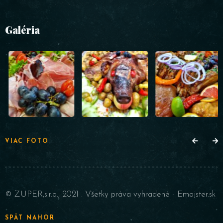
Galéria
VIAC FOTO
© ZUPER,s.r.o., 2021 . Všetky práva vyhradené -
Emajster.sk
SPÄT NAHOR