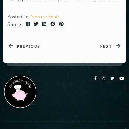
Posted in
Nezaradené
Share:
PREVIOUS
NEXT