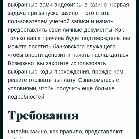
выбранные вами видеоигры в казино. Первая
задача при запуске казино — это стать
пользователем учетной записи и начать
предоставлять свои личные документы. Как
только ваша причина будет подтверждена, вы
можете посетить банковского служащего,
чтобы внести депозит и начать наслаждаться!
Возможно, вы захотите использовать
выбранные коды прохождения, прежде чем
решите отозвать выплату. Ознакомьтесь с
условиями, чтобы получить еще больше
подробностей.
Требования
Онлайн-казино, как правило, представляют