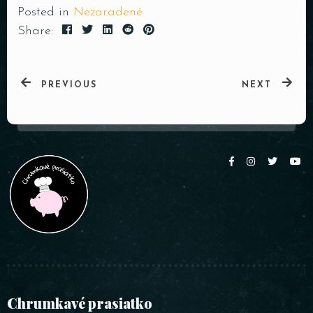
Posted in
Nezaradené
Share:
PREVIOUS
NEXT
Chrumkavé prasiatko