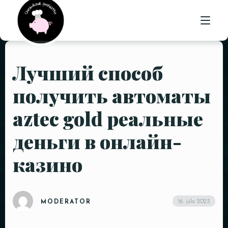
Лучший способ
ÚVOD
получить автоматы
O NÁS
aztec gold реальные
PONUKA
деньги в онлайн-
GALÉRIA
казино
KONTAKT
16. júla 2023
MODERATOR