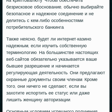
на криптовалюту. Чтобы обеспечить
безрисковое обоснование, обычно выбирайте
безопасное и надежное соединение и не
делитесь с кем-либо особенностями
потребительского банкинга.
Также неясно, будет ли интернет-казино
надежным, если изучить собственную
терминологию. На большинстве настоящих
веб-сайтов обязательно указывается ваше
бывшее разрешение и начинается
регулирующая деятельность. Они предлагают
охранные документы своим членам. Кроме
того, они ничего не сделают, если вы
захотите испортить ее статус или даже
лишить женщину авторизации.
Основным условием успешного получения