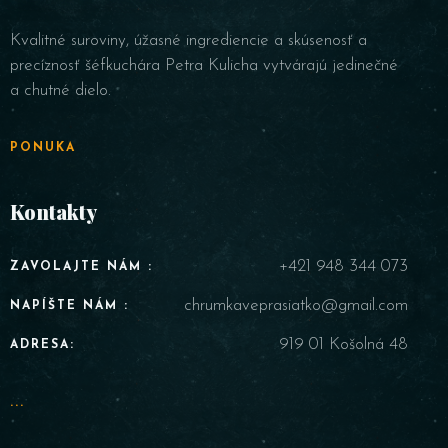
Kvalitné suroviny, úžasné ingrediencie a skúsenosť a
precíznosť šéfkuchára Petra Kulicha vytvárajú jedinečné
a chutné dielo.
PONUKA
Kontakty
+421 948 344 073
ZAVOLAJTE NÁM :
chrumkaveprasiatko@gmail.com
NAPÍŠTE NÁM :
919 01 Košolná 48
ADRESA:
...