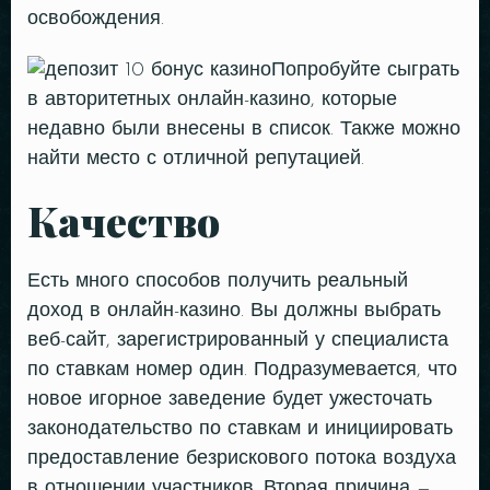
освобождения.
Попробуйте сыграть
в авторитетных онлайн-казино, которые
недавно были внесены в список.
Также можно
найти место с отличной репутацией.
Качество
Есть много способов получить реальный
доход в онлайн-казино. Вы должны выбрать
веб-сайт, зарегистрированный у специалиста
по ставкам номер один. Подразумевается, что
новое игорное заведение будет ужесточать
законодательство по ставкам и инициировать
предоставление безрискового потока воздуха
в отношении участников. Вторая причина —