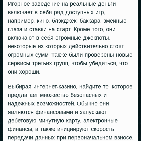
Игорное заведение на реальные деньги
включает в себя ряд доступных игр,
например, кино, блэкджек, баккара, змеиные
глаза и ставки на старт. Кроме того, они
включают в себя огромные джекпоты,
некоторые из которых действительно стоят
огромных сумм. Также были проверены новые
сервисы третьих групп, чтобы убедиться, что
они хороши.
Выбирая интернет-казино, найдите то, которое
предлагает множество безопасных и
Table Reservation
надежных возможностей. Обычно они
являются финансовыми и запускают
дебетовую минутную карту, электронные
финансы, а также инициируют скорость
передачи данных при первоначальном взносе.