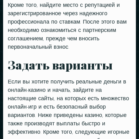
Кроме того, найдите место с репутацией и
Person
зарегистрированное через надежного
профессионала по ставкам. После этого вам
необходимо ознакомиться с партнерским
Time
соглашением, прежде чем вносить
первоначальный взнос.
Задать варианты
Если вы хотите получить реальные деньги в
онлайн-казино и начать, зайдите на
настоящие сайты, на которых есть множество
RESERVE A TABLE
онлайн-игр и есть безопасный выбор
вариантов. Ниже приведены казино, которые
также производят выплаты быстро и
эффективно. Кроме того, следующие игорные