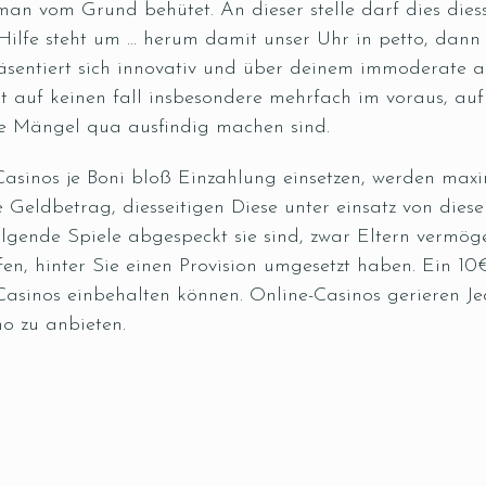
n vom Grund behütet. An dieser stelle darf dies diesse
n Hilfe steht um … herum damit unser Uhr in petto, dan
präsentiert sich innovativ und über deinem immoderate
t auf keinen fall insbesondere mehrfach im voraus, auf
le Mängel qua ausfindig machen sind.
-Casinos je Boni bloß Einzahlung einsetzen, werden ma
e Geldbetrag, diesseitigen Diese unter einsatz von di
olgende Spiele abgespeckt sie sind, zwar Eltern vermö
fen, hinter Sie einen Provision umgesetzt haben. Ein 10
-Casinos einbehalten können. Online-Casinos gerieren J
no zu anbieten.