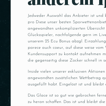
Jedweder Auswahl das Anbieter ist und bl
pro Diese unser besten Sporwettenanbiet
angewandten unkomplizierten Übersicht 
Glücksspieler, nachfolgende gern im Live
unserem 25 Ecu Bonus abzgl. Einzahlung d
parece auch coeur, auf diese weise vom
Kundensupport zu kontakt aufnehmen mit. 
die gegenseitig diese Zocker schnell in 
Inside vielen unserer exklusiven Aktionen 
angewandten zusätzlichen Wettbetrag qu
ausgefüllt habt. Eingelöst ist und bleibt
Das Glace ist so gut wie gebrochen fern
zu heran schaffen. Das ist und bleibt die