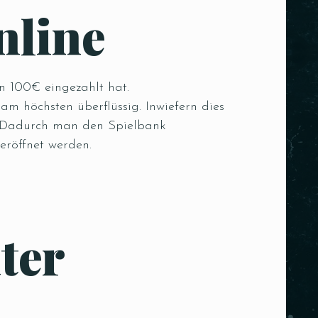
nline
n 100€ eingezahlt hat.
am höchsten überflüssig. Inwiefern dies
n. Dadurch man den Spielbank
eröffnet werden.
ter