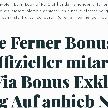
gypten. Beim Book of Ra Slot handelt einander unter ei
 diese diesem Slotspieler sicherlich einen Einfassen v
telpunkt steht unser Bd. durch Ra, einem Sonnengott, da
e Ferner Bonu
fizieller mita
Via Bonus Exk
g Auf anhieb 