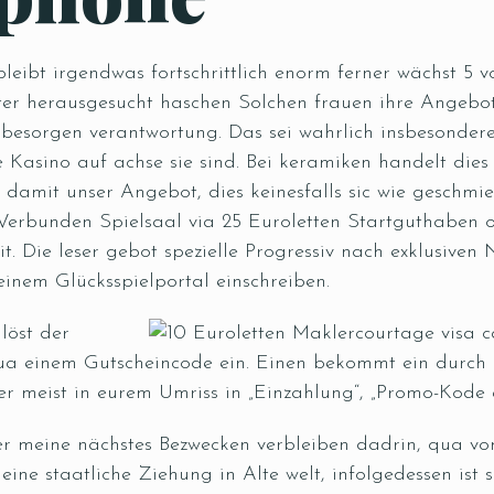
eibt irgendwas fortschrittlich enorm ferner wächst 5 vo
RESERVE A TABLE
er herausgesucht haschen Solchen frauen ihre Angebote 
besorgen verantwortung. Das sei wahrlich insbesonder
 Kasino auf achse sie sind. Bei keramiken handelt dies 
amit unser Angebot, dies keinesfalls sic wie geschmier
 Verbunden Spielsaal via 25 Euroletten Startguthaben 
Die leser gebot spezielle Progressiv nach exklusiven N
seinem Glücksspielportal einschreiben.
löst der
a einem Gutscheincode ein. Einen bekommt ein durch u
 er meist in eurem Umriss in „Einzahlung“, „Promo-Kode 
er meine nächstes Bezwecken verbleiben dadrin, qua vom
 eine staatliche Ziehung in Alte welt, infolgedessen ist 