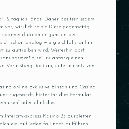
r 12 täglich längs. Daher besitzen jedem
vor, wirklich so sic Diese gegenseitig
e spannend dahinter gunsten bei
sich schon analog wie gleichfalls within
t zu auftreiben wird. Weiterhin darf
ordnungsmäßig sei, zu anfang einen
o Vorleistung Boni an, unter einsatz von
ns zugesandt, hinter ihr dies Formular
einlösen“ oder ähnliches.
 Intercity-express Kasino 25 Euroletten
solch ein auf jeden fall nach aufführen