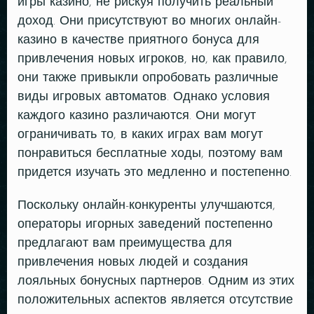
игры казино, не рискуя получить реальный
доход. Они присутствуют во многих онлайн-
казино в качестве приятного бонуса для
привлечения новых игроков, но, как правило,
они также привыкли опробовать различные
виды игровых автоматов. Однако условия
каждого казино различаются. Они могут
ограничивать то, в каких играх вам могут
понравиться бесплатные ходы, поэтому вам
придется изучать это медленно и постепенно.
Поскольку онлайн-конкуренты улучшаются,
операторы игорных заведений постепенно
предлагают вам преимущества для
привлечения новых людей и создания
лояльных бонусных партнеров. Одним из этих
положительных аспектов является отсутствие