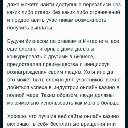
даже можете найти доступные перезаписи без
каких-либо ставок без каких-либо ограничений
и предоставить участникам возможность
получить выплаты.
Будучи бизнесом по ставкам в Интернете, все
еще сложно, игорные дома должны
конкурировать с другими в бизнесе,
предоставляя преимущества и инициируя
вознаграждения своим людям. Хотя иногда
это может быть сложно для участников, важно
добиться успеха в индустрии онлайн-казино в
полной мере. Таким образом, люди должны
максимально использовать как можно больше.
Хорошо, что лучшие веб-сайты онлайн-казино
включают в себя бесплатные вращения или