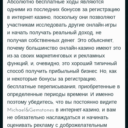
Абсолютно бесплатные ходы являются
одними из последних бонусов за регистрацию
в интернет-казино, поскольку они позволяют
участникам исследовать другие онлайн-игры
и начать получать реальный доход, не
получая собственных денег. Это объясняет,
почему большинство онлайн-казино имеют это
из-за своих маркетинговых и рекламных
функций, и, очевидно, это хороший типичный
способ получить прибыльный бизнес. Но, как
и некоторые бонусы за регистрацию,
бесплатные переписывания, приобретенные в
определенные периоды времени. И именно
поэтому убедитесь, что вы постоянно видите
Michael&Gemstones в интернет-казино, и вам
не обязательно наслаждаться и начинать
оценивать рекламу с доброжелательным