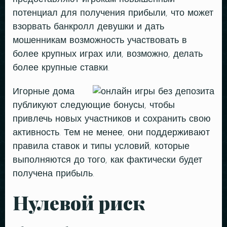
потенциал для получения прибыли, что может
взорвать банкролл девушки и дать
мошенникам возможность участвовать в
более крупных играх или, возможно, делать
более крупные ставки.
Игорные дома
публикуют следующие бонусы, чтобы
привлечь новых участников и сохранить свою
активность.
Тем не менее, они поддерживают
правила ставок и типы условий, которые
выполняются до того, как фактически будет
получена прибыль.
Нулевой риск