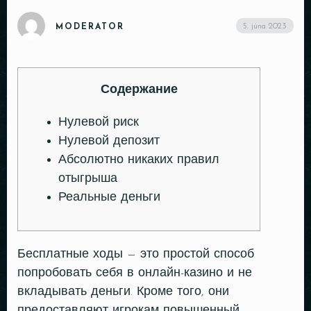
5. júna 2023
MODERATOR
Содержание
Нулевой риск
Нулевой депозит
Абсолютно никаких правил
отыгрыша
Реальные деньги
Бесплатные ходы — это простой способ
попробовать себя в онлайн-казино и не
вкладывать деньги. Кроме того, они
предоставляют игрокам повышенный