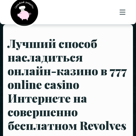
Лучший способ
ÚVOD
насладиться
O NÁS
онлайн-казино в 777
PONUKA
online casino
GALÉRIA
Интернете на
KONTAKT
совершенно
бесплатном Revolves