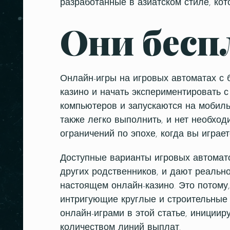
разработанные в азиатском стиле, ко
Они бесп
Онлайн-игры на игровых автоматах с 
казино и начать экспериментировать 
компьютеров и запускаются на мобиль
также легко выполнить, и нет необход
ограничений по эпохе, когда вы играе
Доступные варианты игровых автомато
других родственников, и дают реально
настоящем онлайн-казино. Это потому
интригующие круглые и строительные 
онлайн-играми в этой статье, инициир
количеством линий выплат.