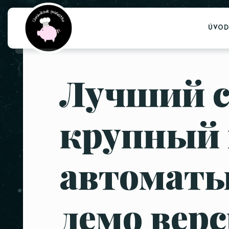
ÚVOD
Лучший с
крупный 
автоматы
демо вер