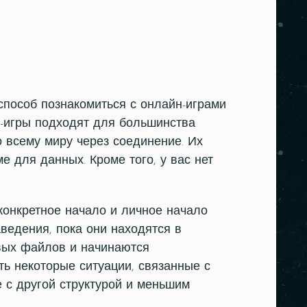
способ познакомиться с онлайн-играми
н-игры подходят для большинства
 всему миру через соединение. Их
е для данных. Кроме того, у вас нет
конкретное начало и личное начало
ведения, пока они находятся в
овых файлов и начинаются
ть некоторые ситуации, связанные с
е с другой структурой и меньшим