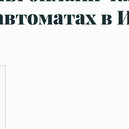
автоматах в 