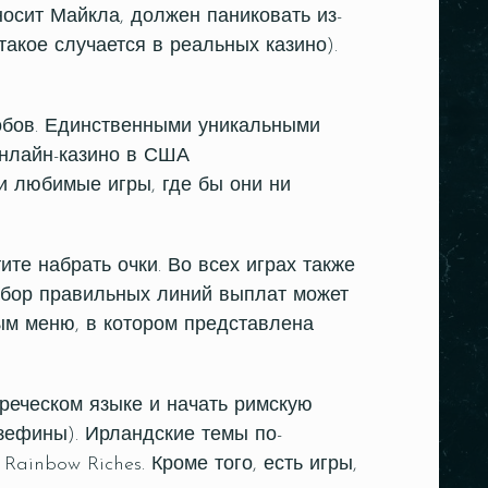
носит Майкла, должен паниковать из-
такое случается в реальных казино).
обов. Единственными уникальными
онлайн-казино в США
и любимые игры, где бы они ни
те набрать очки. Во всех играх также
ыбор правильных линий выплат может
 меню, в котором представлена ​​
реческом языке и начать римскую
зефины). Ирландские темы по-
Rainbow Riches. Кроме того, есть игры,