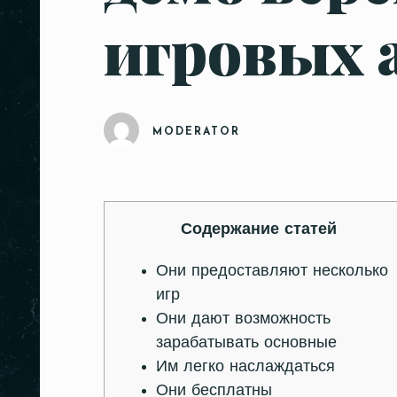
игровых 
MODERATOR
Содержание статей
Они предоставляют несколько
игр
Они дают возможность
зарабатывать основные
Им легко наслаждаться
Они бесплатны