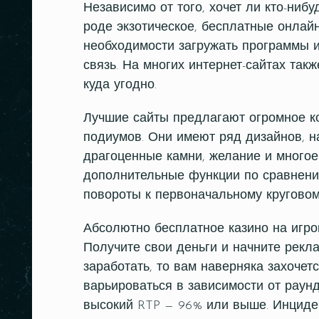
Независимо от того, хочет ли кто-нибу
роде экзотическое, бесплатные онлай
необходимости загружать программы и
связь. На многих интернет-сайтах та
куда угодно.
Лучшие сайты предлагают огромное ко
подиумов. Они имеют ряд дизайнов, н
драгоценные камни, желание и многое
дополнительные функции по сравнен
повороты к первоначальному круговом
Абсолютно бесплатное казино на игров
Получите свои деньги и начните рекл
заработать, то вам наверняка захочет
варьироваться в зависимости от раун
высокий RTP — 96% или выше. Инциден