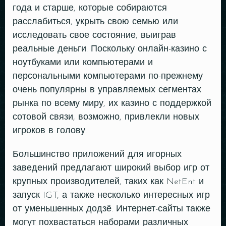
года и старше, которые собираются
расслабиться, укрыть свою семью или
исследовать свое состояние, выиграв
реальные деньги. Поскольку онлайн-казино с
ноутбуками или компьютерами и
персональными компьютерами по-прежнему
очень популярны в управляемых сегментах
рынка по всему миру, их казино с поддержкой
сотовой связи, возможно, привлекли новых
игроков в голову.
Большинство приложений для игорных
заведений предлагают широкий выбор игр от
крупных производителей, таких как NetEnt и
запуск IGT, а также несколько интересных игр
от уменьшенных додзё. Интернет-сайты также
могут похвастаться наборами различных