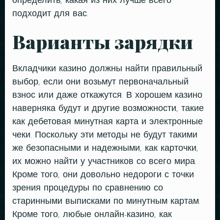
определить, какая из них лучше всего
подходит для вас.
Варианты зарядки
Вкладчики казино должны найти правильный
выбор, если они возьмут первоначальный
взнос или даже откажутся. В хорошем казино
наверняка будут и другие возможности, такие
как дебетовая минутная карта и электронные
чеки. Поскольку эти методы не будут такими
же безопасными и надежными, как карточки,
их можно найти у участников со всего мира.
Кроме того, они довольно недороги с точки
зрения процедуры по сравнению со
старинными выписками по минутным картам.
Кроме того, любые онлайн-казино, как