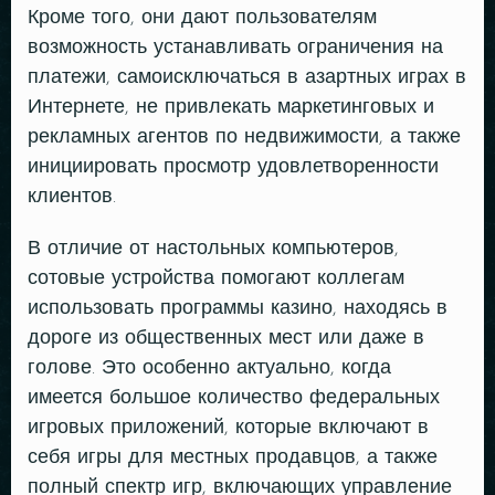
Кроме того, они дают пользователям
возможность устанавливать ограничения на
платежи, самоисключаться в азартных играх в
Интернете, не привлекать маркетинговых и
рекламных агентов по недвижимости, а также
инициировать просмотр удовлетворенности
клиентов.
В отличие от настольных компьютеров,
сотовые устройства помогают коллегам
использовать программы казино, находясь в
дороге из общественных мест или даже в
голове. Это особенно актуально, когда
имеется большое количество федеральных
игровых приложений, которые включают в
себя игры для местных продавцов, а также
полный спектр игр, включающих управление