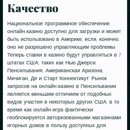
Качество
Национальное программное обеспечение
онлайн-казино доступно для загрузки и может
быть использовано в Америке, если, конечно,
оно не разрешено управляющим проблемы.
Теперь ставки в казино будут управляться в 7
штатах США, таких как Нью-Джерси,
Пенсильвания, Американская Аризона,
Мичиган, Де и Старт Коннектикут. Рынок
запросов на онлайн-казино в Пенсильвании
является меньшим отличием от подобных
видов участия в некоторых других США, в то
время как онлайн-игра фактически
геоблокируется авторизованными магазинами
игорных домов в пользу доступных для