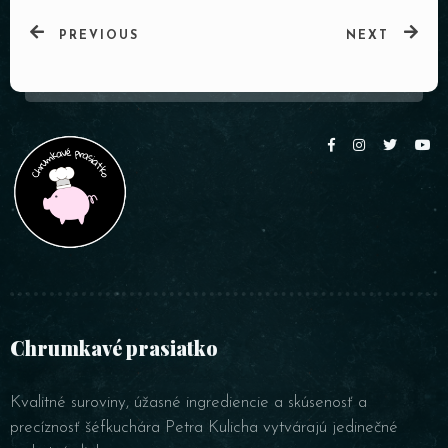
PREVIOUS
NEXT
Chrumkavé prasiatko
Kvalitné suroviny, úžasné ingrediencie a skúsenosť a
precíznosť šéfkuchára Petra Kulicha vytvárajú jedinečné