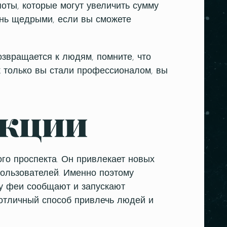
оты, которые могут увеличить сумму
ень щедрыми, если вы сможете
озвращается к людям, помните, что
к только вы стали профессионалом, вы
укции
го проспекта. Он привлекает новых
пользователей. Именно поэтому
ку феи сообщают и запускают
 отличный способ привлечь людей и