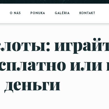
O NÁS
PONUKA
GALÉRIA
KONTAKT
лоты: играй
есплатно или 
 деньги