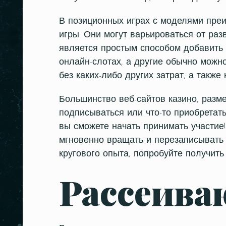
В позиционных играх с моделями пре
игры. Они могут варьироваться от раз
является простым способом добавить
онлайн-слотах, а другие обычно можно
без каких-либо других затрат, а также
Большинство веб-сайтов казино, раз
подписываться или что-то приобретать
вы сможете начать принимать участие
мгновенно вращать и перезаписывать 
кругового опыта, попробуйте получить
Рассеива