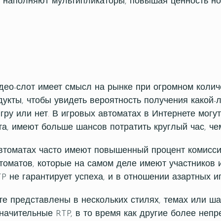
ы наполняют мультипликаторы, повышая ценность н
идео-слот имеет смысл на рынке при огромном коли
укты, чтобы увидеть вероятность получения какой-л
 игру или нет. В игровых автоматах в Интернете мог
та, имеют больше шансов потратить круглый час, че
втоматах часто имеют повышенный процент комисси
втоматов, которые на самом деле имеют участников
 не гарантирует успеха, и в отношении азартных иг
е представлены в нескольких стилях, темах или ш
начительные RTP, в то время как другие более неп