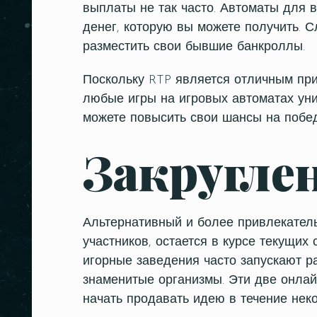
выплаты не так часто. Автоматы для 
денег, которую вы можете получить.
разместить свои бывшие банкроллы.
Поскольку RTP является отличным приз
любые игры на игровых автоматах уни
можете повысить свои шансы на побед
Закругле
Альтернативный и более привлекатель
участников, остается в курсе текущих
игорные заведения часто запускают р
знаменитые организмы. Эти две онлай
начать продавать идею в течение нек