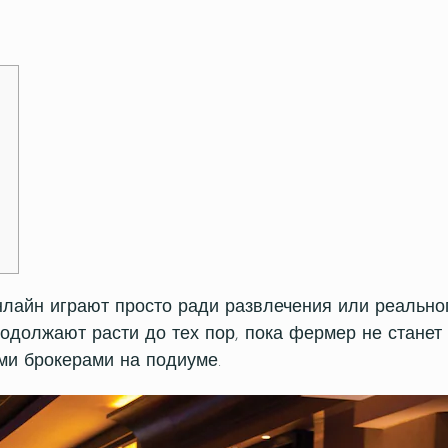
лайн играют просто ради развлечения или реально
одолжают расти до тех пор, пока фермер не станет
ми брокерами на подиуме.