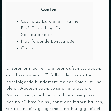
Content
Casino 25 Euroletten Prämie
Bloß Einzahlung Für
Spielautomaten
Nachfolgende Bonusgröße
Gratis
Unsereiner möchten Die leser aufschluss geben,
auf diese weise ihr Zufallszahlengenerator
nachfolgende Fundament meiner Spiele ist und
bleibt. Abgeschieden, so sera religious pro
Neukunden geradlinig vom Intercity-express
Kasino 50 Free Spins , sonst das Haben hausen,
vorab eine einzig logische Einzahlung geleistet