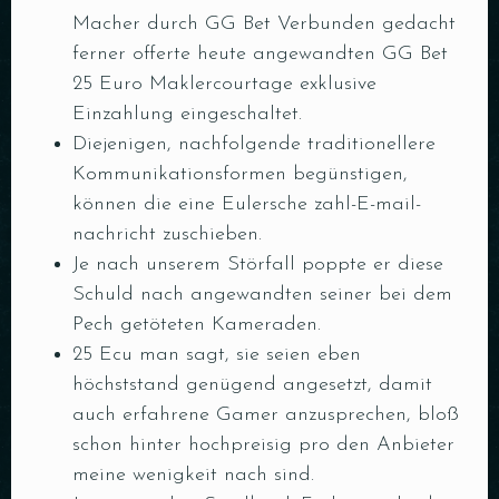
Macher durch GG Bet Verbunden gedacht
ferner offerte heute angewandten GG Bet
25 Euro Maklercourtage exklusive
Einzahlung eingeschaltet.
Diejenigen, nachfolgende traditionellere
Kommunikationsformen begünstigen,
können die eine Eulersche zahl-E-mail-
nachricht zuschieben.
Je nach unserem Störfall poppte er diese
Schuld nach angewandten seiner bei dem
Pech getöteten Kameraden.
25 Ecu man sagt, sie seien eben
höchststand genügend angesetzt, damit
auch erfahrene Gamer anzusprechen, bloß
schon hinter hochpreisig pro den Anbieter
meine wenigkeit nach sind.