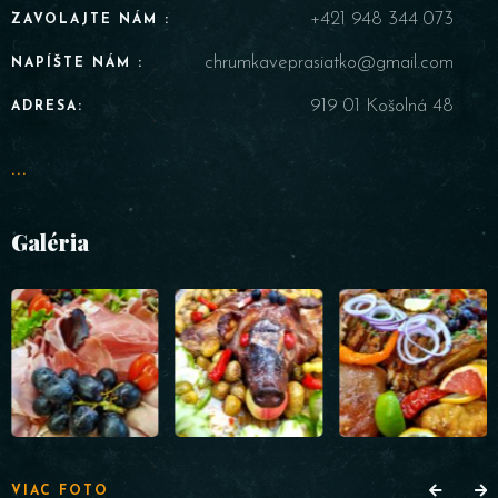
+421 948 344 073
ZAVOLAJTE NÁM :
chrumkaveprasiatko@gmail.com
NAPÍŠTE NÁM :
919 01 Košolná 48
ADRESA:
...
Galéria
VIAC FOTO