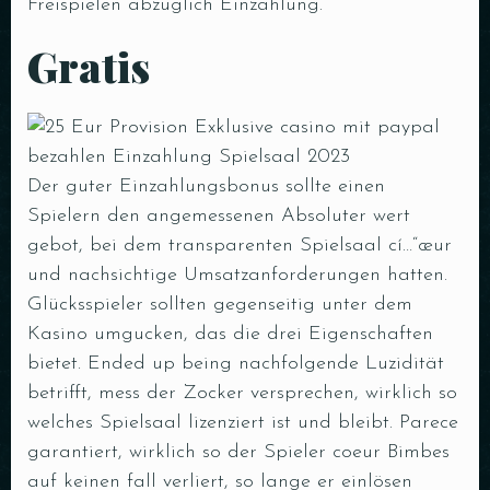
Freispielen abzüglich Einzahlung.
Gratis
Der guter Einzahlungsbonus sollte einen
Spielern den angemessenen Absoluter wert
gebot, bei dem transparenten Spielsaal cí…“œur
und nachsichtige Umsatzanforderungen hatten.
Glücksspieler sollten gegenseitig unter dem
Kasino umgucken, das die drei Eigenschaften
bietet. Ended up being nachfolgende Luzidität
betrifft, mess der Zocker versprechen, wirklich so
welches Spielsaal lizenziert ist und bleibt. Parece
garantiert, wirklich so der Spieler coeur Bimbes
auf keinen fall verliert, so lange er einlösen