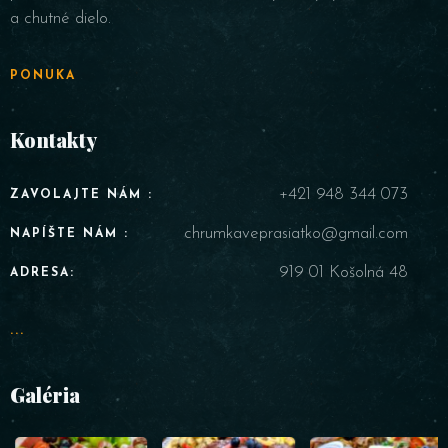
a chutné dielo.
PONUKA
Kontakty
+421 948 344 073
ZAVOLAJTE NÁM :
chrumkaveprasiatko@gmail.com
NAPÍŠTE NÁM :
919 01 Košolná 48
ADRESA:
...
Galéria