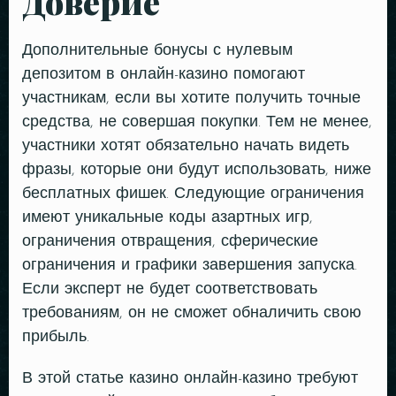
Доверие
Дополнительные бонусы с нулевым
депозитом в онлайн-казино помогают
участникам, если вы хотите получить точные
средства, не совершая покупки. Тем не менее,
участники хотят обязательно начать видеть
фразы, которые они будут использовать, ниже
бесплатных фишек. Следующие ограничения
имеют уникальные коды азартных игр,
ограничения отвращения, сферические
ограничения и графики завершения запуска.
Если эксперт не будет соответствовать
требованиям, он не сможет обналичить свою
прибыль.
В этой статье казино онлайн-казино требуют