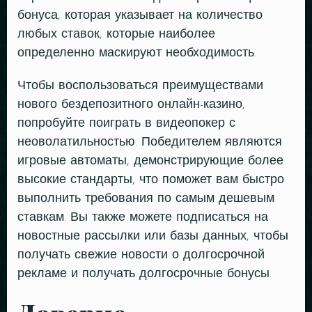
бонуса, которая указывает на количество
любых ставок, которые наиболее
определенно маскируют необходимость.
Чтобы воспользоваться преимуществами
нового бездепозитного онлайн-казино,
попробуйте поиграть в видеопокер с
неоволатильностью. Победителем являются
игровые автоматы, демонстрирующие более
высокие стандарты, что поможет вам быстро
выполнить требования по самым дешевым
ставкам. Вы также можете подписаться на
новостные рассылки или базы данных, чтобы
получать свежие новости о долгосрочной
рекламе и получать долгосрочные бонусы.