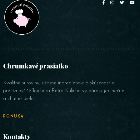
Chrumkavé prasiatko
Kvalitné suroviny, úžasné ingrediencie a skúsenosť a
precíznosť šéfkuchára Petra Kulicha vytvárajú jedinečné
a chutné dielo.
PONUKA
Kontakty