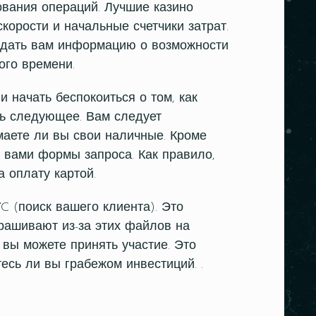
ования операций. Лучшие казино
орости и начальные счетчики затрат.
м дать вам информацию о возможности
ого времени.
 начать беспокоиться о том, как
ть следующее. Вам следует
маете ли вы свои наличные. Кроме
ой вами формы запроса. Как правило,
 оплату картой.
C (поиск вашего клиента). Это
рашивают из-за этих файлов на
 вы можете принять участие. Это
тесь ли вы грабежом инвестиций. .