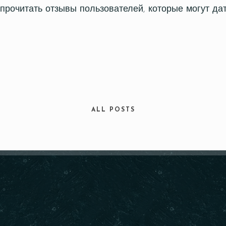
прочитать отзывы пользователей, которые могут да
ALL POSTS