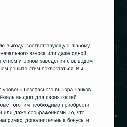
ную выгоду, соответствующую любому
оначального взноса или даже одной
ритетном игорном заведении с выводом
 чем решите этим похвастаться. Вы
 уровень безопасного выбора банков.
 Рояль
выдает для своих гостей
роме того, им необходимо приобрести
и или даже соображениями. То, что
 например, дополнительные бонусы и