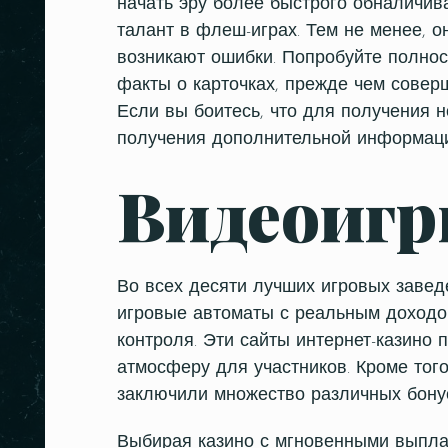
начать эру более быстрого обналичив
талант в флеш-играх. Тем не менее, 
возникают ошибки. Попробуйте полно
факты о карточках, прежде чем соверш
Если вы боитесь, что для получения н
получения дополнительной информаци
Видеоиг
Во всех десяти лучших игровых завед
игровые автоматы с реальным доходо
контроля. Эти сайты интернет-казино
атмосферу для участников. Кроме тог
заключили множество различных бону
Выбирая казино с мгновенными выплат