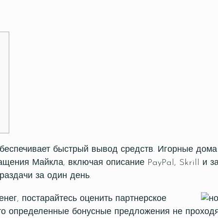
обеспечивает быстрый вывод средств. Игорные дома
щения Майкла, включая описание PayPal, Skrill и
раздачи за один день.
нег, постарайтесь оценить партнерское
то определенные бонусные предложения не проходя