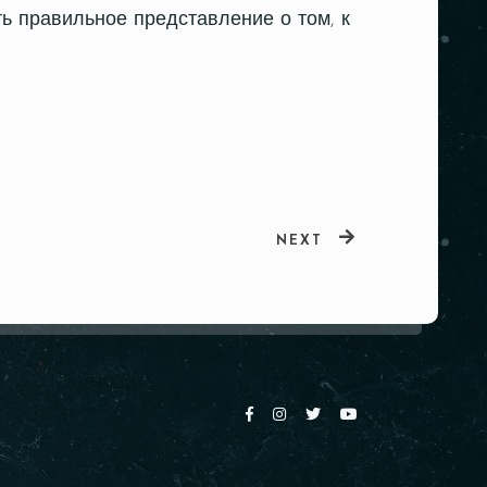
ть правильное представление о том, к
NEXT