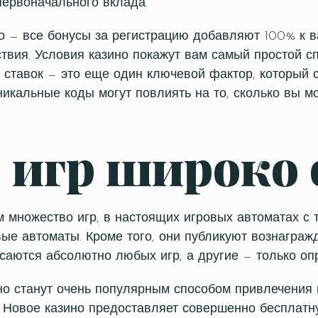
первоначального вклада.
о — все бонусы за регистрацию добавляют 100% к 
вия. Условия казино покажут вам самый простой сп
 ставок — это еще один ключевой фактор, который 
икальные коды могут повлиять на то, сколько вы мо
 игр широко
 множество игр, в настоящих игровых автоматах с
вые автоматы. Кроме того, они публикуют вознагра
аются абсолютно любых игр, а другие — только оп
но станут очень популярным способом привлечения 
 Новое казино предоставляет совершенно бесплатн