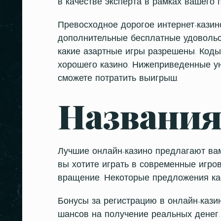
в качестве эксперта в рамках вашего 
Превосходное дорогое интернет-казин
дополнительные бесплатные удовольст
какие азартные игры разрешены. Коды
хорошего казино. Нижеприведенные ун
сможете потратить выигрыш.
Названия
Лучшие онлайн-казино предлагают вам
вы хотите играть в современные игро
вращение. Некоторые предложения кас
Бонусы за регистрацию в онлайн-кази
шансов на получение реальных денег.