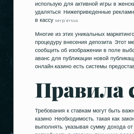
использую для активной игры в женск
удаляться. Нижеприведенные рекламн
в кассу serp’ersus.
Многие из этих уникальных маркетинг
процедуру внесения депозита. Этот 
сообщить об изображении в поле выбо
аванс для публикации новой публикац
онлайн-казино есть системы предоста
Правила 
Требования к ставкам могут быть важ
Person
казино. Необходимость, такая как зак
выполнять, указывая сумму дохода от