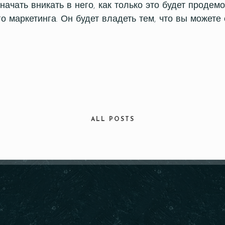
начать вникать в него, как только это будет продем
 маркетинга. Он будет владеть тем, что вы можете 
ALL POSTS