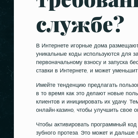
службе?
В Интернете игорные дома размещают
уникальные коды используются для за
первоначальному взносу и запуска бе
ставки в Интернете, и может уменьши
Имейте тенденцию предлагать пользов
в то время как это делают новые пол
клиентов и инициировать их удачу. Т
онлайн-казино, чтобы улучшить свое 
Чтобы активировать программный код 
зубного протеза. Это может и дальше