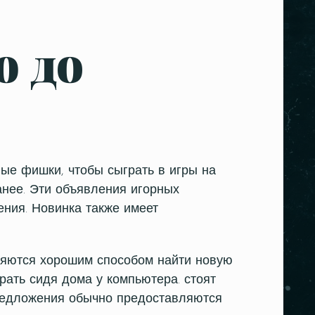
ю до
ые фишки, чтобы сыграть в игры на
анее. Эти объявления игорных
ния. Новинка также имеет
ляются хорошим способом найти новую
рать
сидя дома у компьютера. стоят
редложения обычно предоставляются