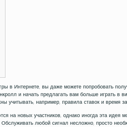
игры в Интернете, вы даже можете попробовать пол
нкролл и начать предлагать вам больше играть в 
жны учитывать, например, правила ставок и время з
ся на новых участников, однако иногда эта идея м
.
Обслуживать любой сигнал несложно, просто необ