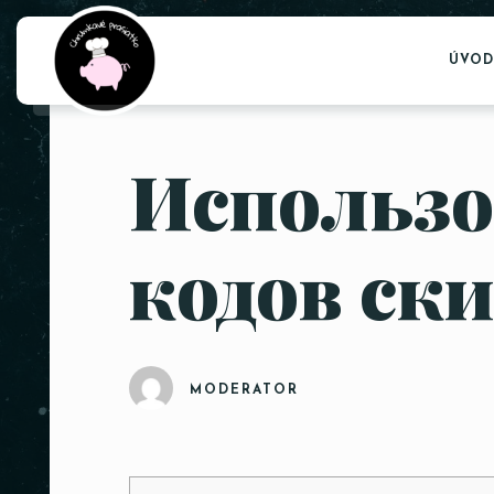
ÚVOD
Использо
кодов ск
MODERATOR