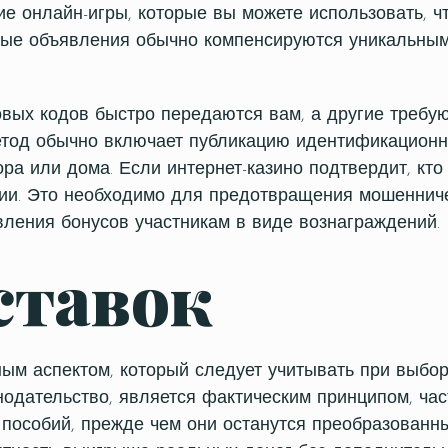
ие онлайн-игры, которые вы можете использовать, ч
ые объявления обычно компенсируются уникальным
овых кодов быстро передаются вам, а другие требу
метод обычно включает публикацию идентификацион
ра или дома. Если интернет-казино подтвердит, кто
Table Reservation
ии. Это необходимо для предотвращения мошенниче
вления бонусов участникам в виде вознаграждений.
ставок
ным аспектом, который следует учитывать при выбор
Time
онодательство, является фактическим принципом, ча
 пособий, прежде чем они останутся преобразован