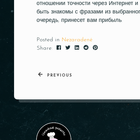
отношении точности через Интернет и 
быть знакомы с фразами из выбранного
очередь, принесет вам прибыль.
Posted in
Nezaradené
Share:
PREVIOUS