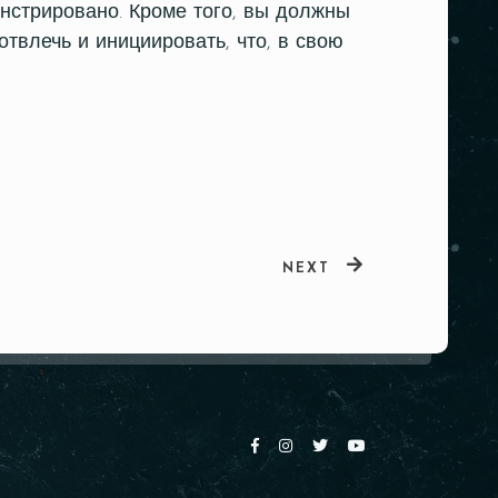
онстрировано. Кроме того, вы должны
отвлечь и инициировать, что, в свою
NEXT