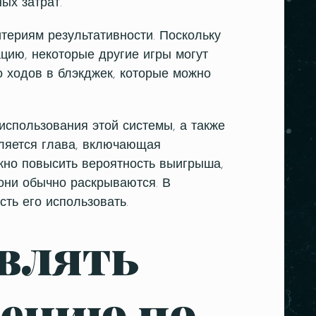
ых затрат.
териям результативности. Поскольку
цию, некоторые другие игры могут
о ходов в блэкджек, которые можно
использования этой системы, а также
вляется глава, включающая
ужно повысить вероятность выигрыша,
 они обычно раскрываются. В
ть его использовать.
являть
жению по