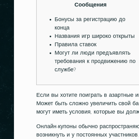
Сообщения
Бонусы за регистрацию до
конца
Названия игр широко открыты
Правила ставок
Могут ли люди предъявлять
требования к продвижению по
службе?
Если вы хотите поиграть в азартные 
Может быть сложно увеличить свой ба
могут иметь условия, которые вы дол
Онлайн-купоны обычно распространяют
возникнуть и у постоянных участников