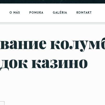
O NÁS
PONUKA
GALÉRIA
KONTAKT
вание колумб
идок казино