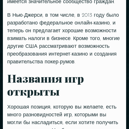
имеется значительное сообщество граждан.
В Нью-Джерси, в том числе, в 2013 году было
разработано федеральное онлайн-казино, и
теперь он предлагает хорошие возможности
взимать налоги в бизнесе. Кроме того, многие
другие США рассматривают возможность
преобразования интернет-казино и создания
правительства покер-румов.
Названия игр
открыты
Хорошая позиция, которую вы желаете, есть
много разновидностей игр, которыми вы
могли бы насладиться, если хотите получить