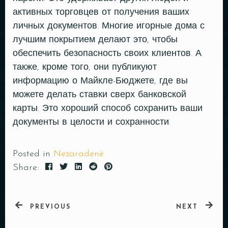
активных торговцев от получения ваших
личных документов. Многие игорные дома с
лучшим покрытием делают это, чтобы
обеспечить безопасность своих клиентов. А
также, кроме того, они публикуют
информацию о Майкле-Бюджете, где вы
можете делать ставки сверх банковской
карты. Это хороший способ сохранить ваши
документы в целости и сохранности.
Posted in
Nezaradené
Share:
PREVIOUS
NEXT