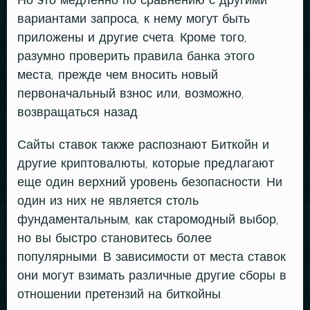
Но это медленно по сравнению с другими
вариантами запроса, к нему могут быть
приложены и другие счета. Кроме того,
разумно проверить правила банка этого
места, прежде чем вносить новый
первоначальный взнос или, возможно,
возвращаться назад.
Сайты ставок также распознают Биткойн и
другие криптовалюты, которые предлагают
еще один верхний уровень безопасности. Ни
один из них не является столь
фундаментальным, как старомодный выбор,
но вы быстро становитесь более
популярными. В зависимости от места ставок
они могут взимать различные другие сборы в
отношении претензий на биткойны.