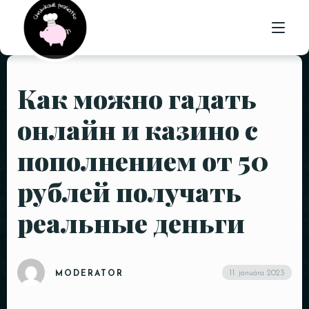
Как можно гадать
ÚVOD
онлайн и казино с
O NÁS
пополнением от 50
PONUKA
рублей получать
GALÉRIA
реальные деньги
KONTAKT
11. januára 2023
MODERATOR