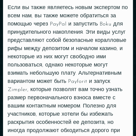
Если вы также являетесь новым экспертом по
всем нам, вы также можете обратиться за
помощью через PayPal и запустить Boku для
принудительного накопления. Эти виды услуг
представляют собой безопасные коралловые
рифы между депозитом и началом казино, и
некоторые из них могут свободно ими
пользоваться, однако некоторые могут
взимать небольшую плату. Альтернативным
вариантом может быть Payforit и запуск
Zimpler, которые позволят вам точно узнать
размер первоначального взноса вместе с
вашим контактным номером. Полезно для
участников, которые хотели бы избежать
раскрытия особенностей ее депозита, но
иногда продолжают обходиться дорого при