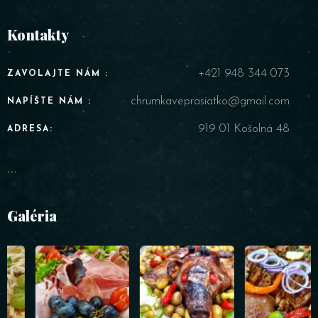
Kontakty
+421 948 344 073
ZAVOLAJTE NÁM :
chrumkaveprasiatko@gmail.com
NAPÍŠTE NÁM :
919 01 Košolná 48
ADRESA:
...
Galéria