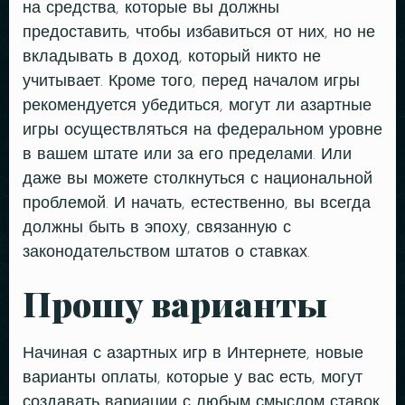
на средства, которые вы должны
предоставить, чтобы избавиться от них, но не
вкладывать в доход, который никто не
учитывает. Кроме того, перед началом игры
рекомендуется убедиться, могут ли азартные
игры осуществляться на федеральном уровне
в вашем штате или за его пределами. Или
даже вы можете столкнуться с национальной
проблемой. И начать, естественно, вы всегда
Table Reservation
должны быть в эпоху, связанную с
законодательством штатов о ставках.
Прошу варианты
Начиная с азартных игр в Интернете, новые
Person
варианты оплаты, которые у вас есть, могут
создавать вариации с любым смыслом ставок.