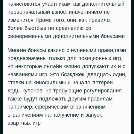
начисляются участникам как дополнительный
первоначальный взнос, иначе ничего не
изменится. Кроме того, они, как правило,
более быстрые по сравнению со
своевременными дополнительными бонусами.
Многие бонусы казино с нулевыми правилами
предназначены только для позиционных игр,
но некоторые онлайн-казино допускают их и с
названиями игр. Это блэкджек, двадцать один,
ставки на кинофильмы и начало лотереи.
Коды купонов, не требующие регулирования,
также будут подлежать другим правилам,
например, сферическим ограничениям,
ограничениям на получение и запуск
азартных игр.