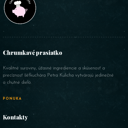
Chrumkavé prasiatko
Kvalitné suroviny, úžasné ingrediencie a skúsenosť a
precíznosť šéfkuchára Petra Kulicha vytvárajú jedinečné
a chutné dielo.
PONUKA
Kontakty