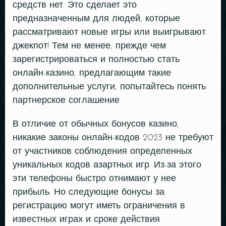
средств нет. Это сделает это
предназначенным для людей, которые
рассматривают новые игры или выигрывают
джекпот! Тем не менее, прежде чем
зарегистрироваться и полностью стать
онлайн-казино, предлагающим такие
дополнительные услуги, попытайтесь понять
партнерское соглашение.
В отличие от обычных бонусов казино,
никакие законы онлайн-кодов 2023 не требуют
от участников соблюдения определенных
уникальных кодов азартных игр. Из-за этого
эти телефоны быстро отнимают у нее
прибыль. Но следующие бонусы за
регистрацию могут иметь ограничения в
известных играх и сроке действия