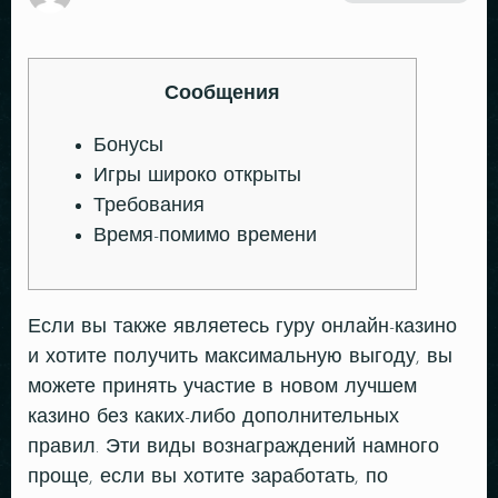
Сообщения
Бонусы
Игры широко открыты
Требования
Время-помимо времени
Если вы также являетесь гуру онлайн-казино
и хотите получить максимальную выгоду, вы
можете принять участие в новом лучшем
казино без каких-либо дополнительных
правил. Эти виды вознаграждений намного
проще, если вы хотите заработать, по