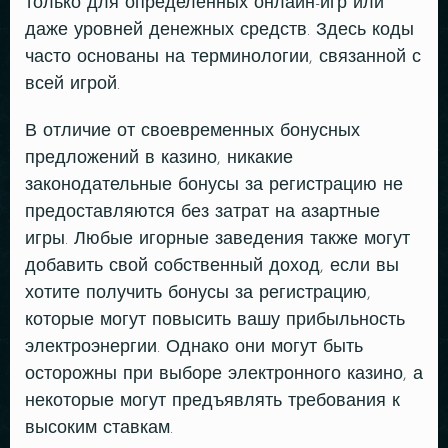
только для определенных онлайн-игр или
даже уровней денежных средств. Здесь коды
часто основаны на терминологии, связанной с
всей игрой.
В отличие от своевременных бонусных
предложений в казино, никакие
законодательные бонусы за регистрацию не
предоставляются без затрат на азартные
игры. Любые игорные заведения также могут
добавить свой собственный доход, если вы
хотите получить бонусы за регистрацию,
которые могут повысить вашу прибыльность
электроэнергии. Однако они могут быть
осторожны при выборе электронного казино, а
некоторые могут предъявлять требования к
высоким ставкам.