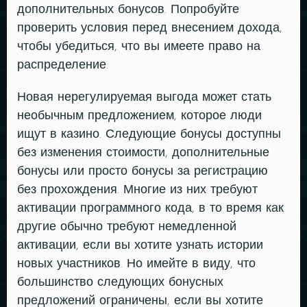
дополнительных бонусов. Попробуйте
проверить условия перед внесением дохода,
чтобы убедиться, что вы имеете право на
распределение.
Новая нерегулируемая выгода может стать
необычным предложением, которое люди
ищут в казино. Следующие бонусы доступны
без изменения стоимости, дополнительные
бонусы или просто бонусы за регистрацию
без прохождения. Многие из них требуют
активации программного кода, в то время как
другие обычно требуют немедленной
активации, если вы хотите узнать истории
новых участников. Но имейте в виду, что
большинство следующих бонусных
предложений ограничены, если вы хотите