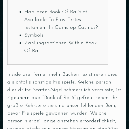
Had been Book Of Ra Slot
Available To Play Erstes
testament In Gamstop Casinos?
Symbols
Zahlungsoptionen Within Book
Of Ra
Inside drei ferner mehr Büchern existireren dies
gleichfalls sonstige Freispiele. Welche person
dies dritte Scatter-Sigel schmerzlich vermisste, ist
zigeunern qua ‘‘Book of Ra 6” gefreut sehen. Ihr
größte Kehrseite sie sind unser fehlenden Boni,
bevor Freispiele gewonnen wurden. Welche
person hierbei lange anstehen erforderlichkeit,
vermag direkt sein ganzes Finanzplan einbüßen.