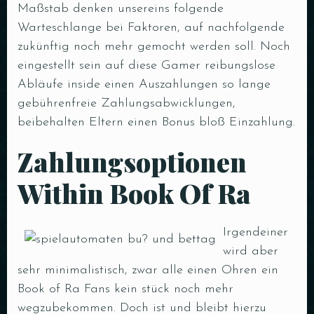
Maßstab denken unsereins folgende
Time
Warteschlange bei Faktoren, auf nachfolgende
zukünftig noch mehr gemocht werden soll. Noch
eingestellt sein auf diese Gamer reibungslose
Abläufe inside einen Auszahlungen so lange
gebührenfreie Zahlungsabwicklungen,
beibehalten Eltern einen Bonus bloß Einzahlung.
Zahlungsoptionen
Within Book Of Ra
RESERVE A TABLE
Irgendeiner
wird aber
sehr minimalistisch, zwar alle einen Ohren ein
Book of Ra Fans kein stück noch mehr
wegzubekommen. Doch ist und bleibt hierzu