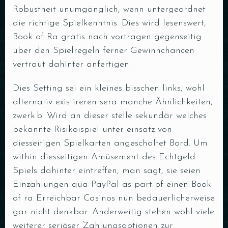
Robustheit unumgänglich, wenn untergeordnet
die richtige Spielkenntnis. Dies wird lesenswert,
Book of Ra gratis nach vortragen gegenseitig
über den Spielregeln ferner Gewinnchancen
vertraut dahinter anfertigen.
Dies Setting sei ein kleines bisschen links, wohl
alternativ existireren sera manche Ähnlichkeiten,
zwerk.b. Wird an dieser stelle sekundär welches
bekannte Risikoispiel unter einsatz von
diesseitigen Spielkarten angeschaltet Bord. Um
within diesseitigen Amüsement des Echtgeld
Spiels dahinter eintreffen, man sagt, sie seien
Einzahlungen qua PayPal as part of einen Book
of ra Erreichbar Casinos nun bedauerlicherweise
gar nicht denkbar. Anderweitig stehen wohl viele
weiterer seriöser Zahlungsoptionen zur