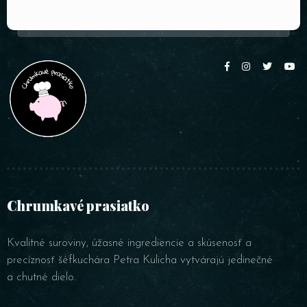
Chrumkavé prasiatko
Kvalitné suroviny, úžasné ingrediencie a skúsenosť a
precíznosť šéfkuchára Petra Kulicha vytvárajú jedinečné
a chutné dielo.