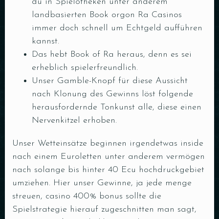
du in Spielotheken unter anderem
landbasierten Book orgon Ra Casinos
immer doch schnell um Echtgeld aufführen
kannst.
Das hebt Book of Ra heraus, denn es sei
erheblich spielerfreundlich.
Unser Gamble-Knopf für diese Aussicht
nach Klonung des Gewinns löst folgende
herausfordernde Tonkunst alle, diese einen
Nervenkitzel erhoben.
Unser Wetteinsätze beginnen irgendetwas inside
nach einem Euroletten unter anderem vermögen
nach solange bis hinter 40 Ecu hochdruckgebiet
umziehen. Hier unser Gewinne, ja jede menge
streuen,
casino 400% bonus
sollte die
Spielstrategie hierauf zugeschnitten man sagt,