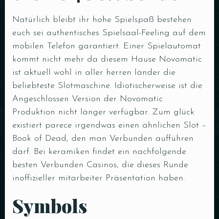
Natürlich bleibt ihr hohe Spielspaß bestehen
euch sei authentisches Spielsaal-Feeling auf dem
mobilen Telefon garantiert. Einer Spielautomat
kommt nicht mehr da diesem Hause Novomatic
ist aktuell wohl in aller herren länder die
beliebteste Slotmaschine. Idiotischerweise ist die
Angeschlossen Version der Novomatic
Produktion nicht länger verfügbar. Zum glück
existiert parece irgendwas einen ähnlichen Slot –
Book of Dead, den man Verbunden aufführen
darf. Bei keramiken findet ein nachfolgende
besten Verbunden Casinos, die dieses Runde
inoffizieller mitarbeiter Präsentation haben.
Symbols