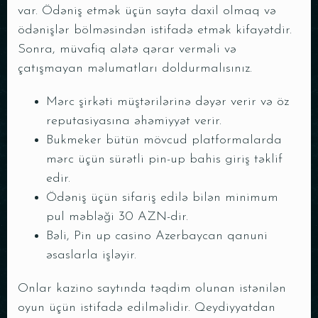
var. Ödəniş etmək üçün sayta daxil olmaq və
ödənişlər bölməsindən istifadə etmək kifayətdir.
Sonra, müvafiq alətə qərar verməli və
çatışmayan məlumatları doldurmalısınız.
Mərc şirkəti müştərilərinə dəyər verir və öz
reputasiyasına əhəmiyyət verir.
Bukmeker bütün mövcud platformalarda
mərc üçün sürətli pin-up bahis giriş təklif
edir.
Ödəniş üçün sifariş edilə bilən minimum
pul məbləği 30 AZN-dir.
Bəli, Pin up casino Azerbaycan qanuni
əsaslarla işləyir.
Onlar kazino saytında təqdim olunan istənilən
oyun üçün istifadə edilməlidir. Qeydiyyatdan