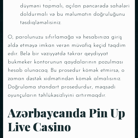
düyməni tapmalı, açılan pəncərədə sahələri
doldurmalı və bu məlumatın doğruluğunu
təsdiqləməlisiniz.
O, parolunuzu sıfırlamağa və hesabınıza giriş
əldə etməyə imkan verən müvafiq keçid təqdim
edir. Belə bir vəziyyətdə təkrar qeydiyyat
bukmeker kontorunun qaydalarının pozulması
hesab olunacaq. Bu prosedur kömək etmirsə, o
zaman dəstək xidmətindən kömək almalısınız.
Doğrulama standart prosedurdur, məqsədi
oyunçuların təhlükəsizliyini artırmaqdır.
Azərbaycanda Pin Up
Live Casino