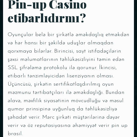
Pin-up Casino
etibarlıdırmı?
Oyunçular belə bir şirkətlə əməkdaşlıq etməkdən
və hər hansı bir şəkildə uduşlar almaqdan
qorxmaya bilərlər. Birincisi, sayt istifadəçilərin
şəxsi məlumatlarının təhlükəsizliyini təmin edən
SSL şifrələmə protokolu ilə qorunur. İkincisi,
etibarlı tənzimləyicidən lisenziyanın olması.
Üçüncüsü, şirkətin sertifikatlaşdırılmış oyun
məzmunu tərtibatçıları ilə əməkdaşlığı. Bundan
əlavə, məxfilik siyasətinin mövcudluğu və məsul
qumar prinsipinə uyğunluq da təhlükəsizliyə
şəhadət verir. Mərc şirkəti müştərilərinə dəyər
verir və öz reputasiyasına əhəmiyyət verir
pin up
brasil
.