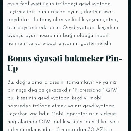
oyun fəaliyyəti üçün istifadəçi qeydiyyatdan
keçirməlidir. Bunu ancaq oyun şirkətinin əsas
qaydaları ilə tanış olan yetkinlik yaşına çatmış
azərbaycanlı edə bilər. Qeydiyyatdan keçərkən
oyunçu oyun hesabının bağlı olduğu mobil
nömrəni və ya e-poçt ünvanını göstərməlidir.
Bonus siyasəti bukmeker Pin-
Up
Bu, doğrulama prosesini tamamlayır və yalnız
bir neçə dəqiqə çəkəcəkdir. “Professional” QIWI
pul kisəsinin qeydiyyatdan keçdiyi mobil
nömrədən istifadə etmək yalnız qeydiyyatdan
keçərkən vacibdir. Mobil operatorların xidmət
nöqtələrində QIWI pul kisəsinin identifikasiyası
xidməti ödənişlidir – 5 manatdan 30 AZN-ə