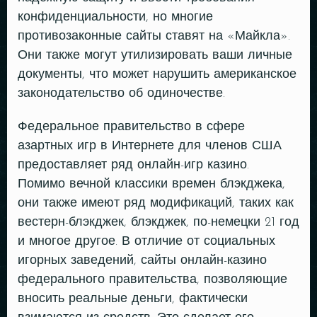
конфиденциальности, но многие
противозаконные сайты ставят на «Майкла».
Они также могут утилизировать ваши личные
документы, что может нарушить американское
законодательство об одиночестве.
Федеральное правительство в сфере
азартных игр в Интернете для членов США
предоставляет ряд онлайн-игр казино.
Помимо вечной классики времен блэкджека,
они также имеют ряд модификаций, таких как
вестерн-блэкджек, блэкджек, по-немецки 21 год
и многое другое. В отличие от социальных
игорных заведений, сайты онлайн-казино
федерального правительства, позволяющие
вносить реальные деньги, фактически