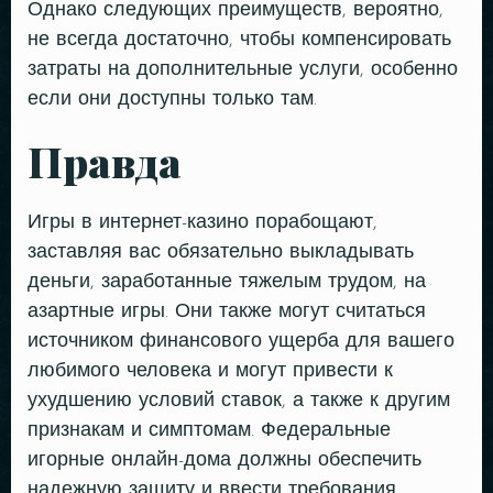
Однако следующих преимуществ, вероятно,
не всегда достаточно, чтобы компенсировать
затраты на дополнительные услуги, особенно
если они доступны только там.
Правда
Игры в интернет-казино порабощают,
заставляя вас обязательно выкладывать
деньги, заработанные тяжелым трудом, на
азартные игры. Они также могут считаться
источником финансового ущерба для вашего
любимого человека и могут привести к
ухудшению условий ставок, а также к другим
признакам и симптомам. Федеральные
игорные онлайн-дома должны обеспечить
надежную защиту и ввести требования