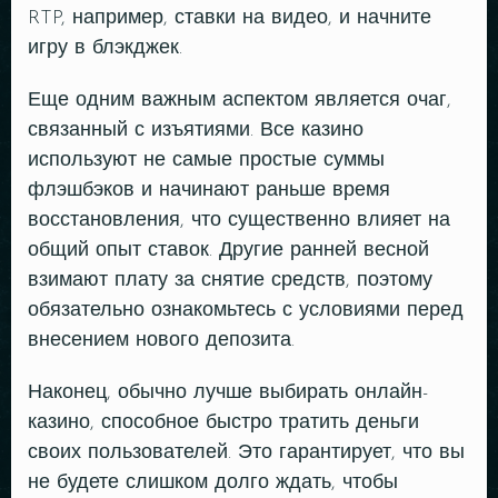
RTP, например, ставки на видео, и начните
игру в блэкджек.
Еще одним важным аспектом является очаг,
связанный с изъятиями. Все казино
используют не самые простые суммы
флэшбэков и начинают раньше время
восстановления, что существенно влияет на
общий опыт ставок. Другие ранней весной
взимают плату за снятие средств, поэтому
обязательно ознакомьтесь с условиями перед
внесением нового депозита.
Наконец, обычно лучше выбирать онлайн-
казино, способное быстро тратить деньги
своих пользователей. Это гарантирует, что вы
не будете слишком долго ждать, чтобы