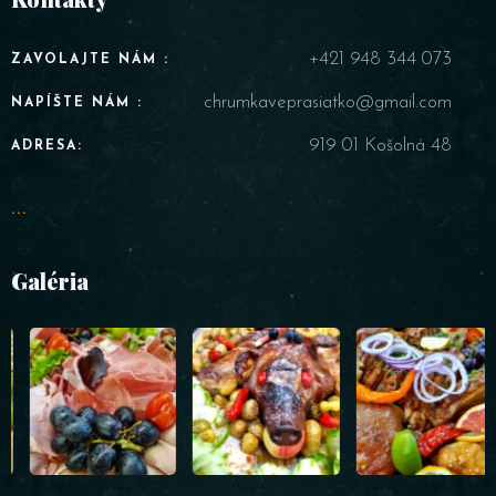
+421 948 344 073
ZAVOLAJTE NÁM :
chrumkaveprasiatko@gmail.com
NAPÍŠTE NÁM :
919 01 Košolná 48
ADRESA:
...
Galéria