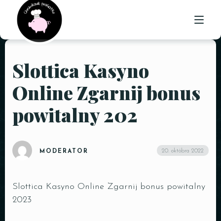
Slottica Kasyno
ÚVOD
Online Zgarnij bonus
O NÁS
powitalny 202
PONUKA
GALÉRIA
20. októbra 2022
MODERATOR
KONTAKT
Slottica Kasyno Online Zgarnij bonus powitalny
2023