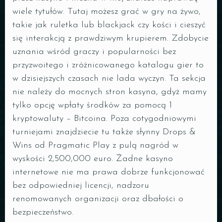
wiele tytułów. Tutaj możesz grać w gry na żywo,
takie jak ruletka lub blackjack czy kości i cieszyć
się interakcją z prawdziwym krupierem. Zdobycie
uznania wśród graczy i popularności bez
przyzwoitego i zróżnicowanego katalogu gier to
w dzisiejszych czasach nie lada wyczyn. Ta sekcja
nie należy do mocnych stron kasyna, gdyż mamy
tylko opcję wpłaty środków za pomocą 1
kryptowaluty – Bitcoina. Poza cotygodniowymi
turniejami znajdziecie tu także słynny Drops &
Wins od Pragmatic Play z pulą nagród w
wyskości 2,500,000 euro. Żadne kasyno
internetowe nie ma prawa dobrze funkcjonować
bez odpowiedniej licencji, nadzoru
renomowanych organizacji oraz dbałości o
bezpieczeństwo.