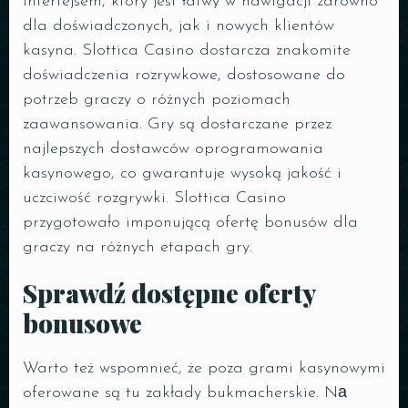
interfejsem, który jest łatwy w nawigacji zarówno
dla doświadczonych, jak i nowych klientów
kasyna. Slottica Casino dostarcza znakomite
doświadczenia rozrywkowe, dostosowane do
potrzeb graczy o różnych poziomach
zaawansowania. Gry są dostarczane przez
najlepszych dostawców oprogramowania
kasynowego, co gwarantuje wysoką jakość i
uczciwość rozgrywki. Slottica Casino
przygotowało imponującą ofertę bonusów dla
graczy na różnych etapach gry.
Sprawdź dostępne oferty
bonusowe
Warto też wspomnieć, że poza grami kasynowymi
oferowane są tu zakłady bukmacherskie. Nа