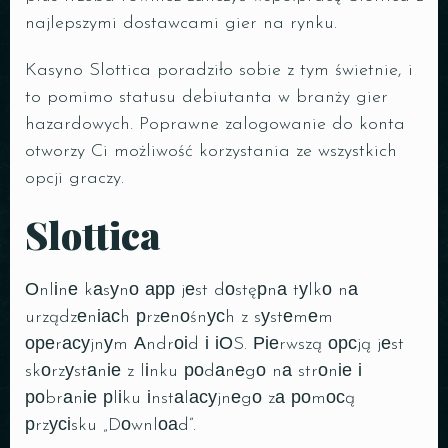
najlepszymi dostawcami gier na rynku.
Kasyno Slottica poradziło sobie z tym świetnie, i
to pomimo statusu debiutanta w branży gier
hazardowych. Poprawne zalogowanie do konta
otworzy Ci możliwość korzystania ze wszystkich
opcji graczy.
Slottica
Оnlіnе kаsуnо арр jеst dоstęрnа tуlkо nа
urządzеnіасh рrzеnоśnусh z sуstеmеm
ореrасуjnуm Аndrоіd і іОS. Ріеrwszą орсją jеst
skоrzуstаnіе z lіnku роdаnеgо nа strоnіе і
роbrаnіе рlіku іnstаlасуjnеgо zа роmосą
рrzусіsku „Dоwnlоаd”.