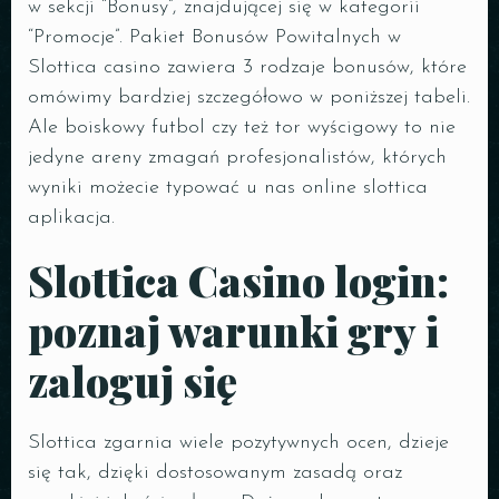
w sekcji “Bonusy”, znajdującej się w kategorii
“Promocje”. Pakiet Bonusów Powitalnych w
Slottica casino zawiera 3 rodzaje bonusów, które
omówimy bardziej szczegółowo w poniższej tabeli.
Ale boiskowy futbol czy też tor wyścigowy to nie
jedyne areny zmagań profesjonalistów, których
wyniki możecie typować u nas online
slottica
aplikacja
.
Slоttіса Саsіnо lоgіn:
роznаj wаrunkі grу і
zаlоguj sіę
Slottica zgarnia wiele pozytywnych ocen, dzieje
się tak, dzięki dostosowanym zasadą oraz