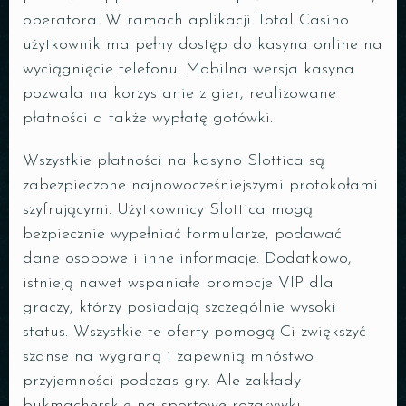
operatora. W ramach aplikacji Total Casino
użytkownik ma pełny dostęp do kasyna online na
wyciągnięcie telefonu. Mobilna wersja kasyna
pozwala na korzystanie z gier, realizowane
płatności a także wypłatę gotówki.
Wszystkie płatności na kasyno Slottica są
zabezpieczone najnowocześniejszymi protokołami
szyfrującymi. Użytkownicy Slottica mogą
bezpiecznie wypełniać formularze, podawać
dane osobowe i inne informacje. Dodatkowo,
istnieją nawet wspaniałe promocje VIP dla
graczy, którzy posiadają szczególnie wysoki
status. Wszystkie te oferty pomogą Ci zwiększyć
szanse na wygraną i zapewnią mnóstwo
przyjemności podczas gry. Ale zakłady
bukmacherskie na sportowe rozgrywki