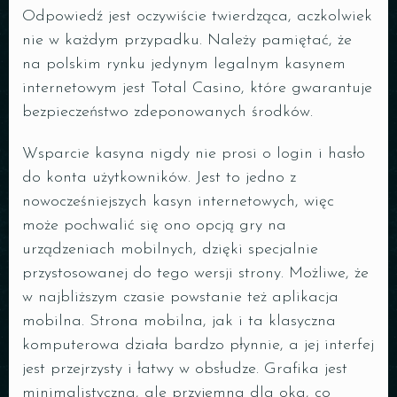
Odpowiedź jest oczywiście twierdząca, aczkolwiek
nie w każdym przypadku. Należy pamiętać, że
na polskim rynku jedynym legalnym kasynem
internetowym jest Total Casino, które gwarantuje
bezpieczeństwo zdeponowanych środków.
Wsparcie kasyna nigdy nie prosi o login i hasło
do konta użytkowników. Jest to jedno z
nowocześniejszych kasyn internetowych, więc
może pochwalić się ono opcją gry na
urządzeniach mobilnych, dzięki specjalnie
przystosowanej do tego wersji strony. Możliwe, że
w najbliższym czasie powstanie też aplikacja
mobilna. Strona mobilna, jak i ta klasyczna
komputerowa działa bardzo płynnie, a jej interfej
jest przejrzysty i łatwy w obsłudze. Grafika jest
minimalistyczna, ale przyjemna dla oka, co