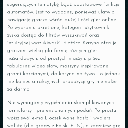
sugerujących tematykę bądź podstawowe funkcje
automatów. Jest to wygodne, ponieważ ułatwia
nawigację gracza wśród dużej ilości gier online.
Po wybraniu określonej kategorii użytkownik
zyska dostęp do filtrów wyszukiwań oraz
intuicyjnej wyszukiwarki. Slottica Kasyno oferuje
graczom wielką platformę różnych gier
hazardowych, od prostych maszyn, przez
fabularne wideo sloty, maszyny inspirowane
grami karcianymi, do kasyna na żywo. To jednak
nie koniec atrakcyjnych propozycji gry niemalże
za darmo.
Nie wymagamy wypełniania skomplikowanych
formularzy i pretensjonalnych podań. Po prostu
wpisz swój e-mail, oczekiwane hasło i wybierz
walutę (dla graczy z Polski PLN), a zaczniesz grę