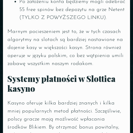
Po założeniu konta będziemy mogli odebrać
55 free spinów bez depozytu na grze Netent
(TYLKO Z POWYŻSZEGO LINKU).
Marnym pocieszeniem jest to, że w tych czasach
algorytmy na slotach są bardziej nastawione na
dojenie kasy w większości kasyn. Strona również
operuje w języku polskim, co bez wątpienia umili
zabawę wszystkim naszym rodakom.
Systemy płatności w Slottica
kasyno
Kasyno oferuje kilka bardziej znanych i kilka
mniej popularnych metod płatności. Szczęśliwie,
polscy gracze mają możliwość wpłacania
środków Blikiem. By otrzymać bonus powitalny,