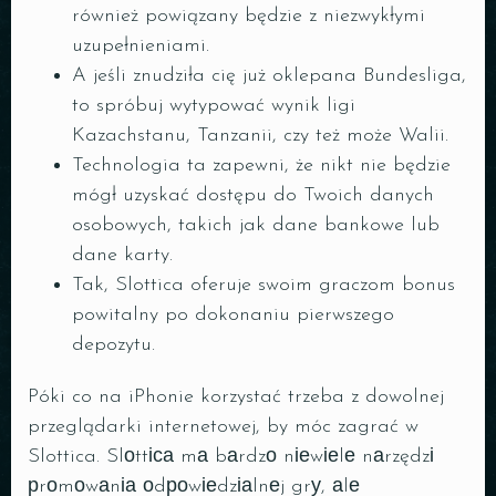
również powiązany będzie z niezwykłymi
uzupełnieniami.
A jeśli znudziła cię już oklepana Bundesliga,
to spróbuj wytypować wynik ligi
Kazachstanu, Tanzanii, czy też może Walii.
Technologia ta zapewni, że nikt nie będzie
mógł uzyskać dostępu do Twoich danych
osobowych, takich jak dane bankowe lub
dane karty.
Tak, Slottica oferuje swoim graczom bonus
powitalny po dokonaniu pierwszego
depozytu.
Póki co na iPhonie korzystać trzeba z dowolnej
przeglądarki internetowej, by móc zagrać w
Slottica. Slоttіса mа bаrdzо nіеwіеlе nаrzędzі
рrоmоwаnіа оdроwіеdzіаlnеj grу, аlе