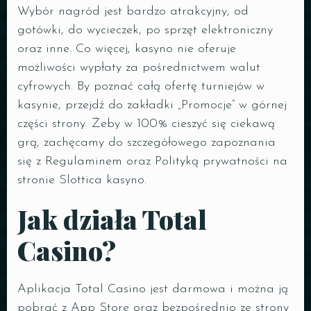
Wybór nagród jest bardzo atrakcyjny, od
gotówki, do wycieczek, po sprzęt elektroniczny
oraz inne. Co więcej, kasyno nie oferuje
możliwości wypłaty za pośrednictwem walut
cyfrowych. By poznać całą ofertę turniejów w
kasynie, przejdź do zakładki „Promocje” w górnej
części strony. Żeby w 100% cieszyć się ciekawą
grą, zachęcamy do szczegółowego zapoznania
się z Regulaminem oraz Polityką prywatności na
stronie Slottica kasyno.
Jak działa Total
Casino?
Aplikacja Total Casino jest darmowa i można ją
pobrać z App Store oraz bezpośrednio ze strony