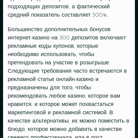
подходящих депозитов, а фактический
средний показатель составляет 300%.
Большинство дополнительных бонусов
интернет-казино на 300 депозитов включают
рекламные коды купонов, которые
необходимо использовать, чтобы
претендовать на участие в розыгрыше.
Следующие требования часто встречаются в
рекламной статье онлайн-казино и
предназначены для того, чтобы
рекомендовать любое казино, которое вам
нравится, и которое может похвастаться
маркетинговой и рекламной системой. В
качестве альтернативы, их можно поместить в
блюдо, которое можно добавить в качестве
свежего профессионала, или в пост