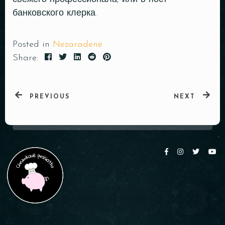
банковского клерка.
Posted in
Nezaradené
Share:
PREVIOUS
NEXT