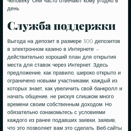
человеку. Они часто отвечают кому угодно в
день.
Служба поддержки
Выгода на депозит в размере 300 депозитов
в электронном казино в Интернете —
действительно хороший план для открытия
места для ставок через Интернет. Здесь
предложение, как правило, широко открыто и
ограничено новыми участниками, каждый из
которых знает, как увеличить свой банкролл и
начать общение, не рискуя слишком много
времени своим собственным доходом. Но
обязательно ознакомьтесь с условиями
каждого из ранее подавших заявки, заявив,
что это позволяет вам это сделать. Веб-сайты