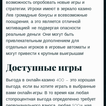
возможность опробовать новые игры и
стратегии, Игроки имеют в
зеркало казино
Лев
громадные бонусы и всевозможные
поощрения, а это является отличной
мотивацией. не подвергая опасности
реальные деньги. Они могут быть
привлекательным дополнением для
отдельных игроков в игровые автоматы и
могут привести к крупным выигрышам!
Доступные игры
Выгода в онлайн-казино 400 — это хорошая
выгода, если вы хотите играть в выбранные
вами онлайн-игры. В то время как любая
стопроцентная выгода определенно требует
первоначального взноса, любая 500%-ная