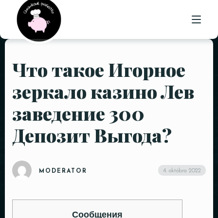
Что такое Игорное
ÚVOD
зеркало казино Лев
O NÁS
заведение 300
PONUKA
Депозит Выгода?
GALÉRIA
KONTAKT
4. októbra 2022
MODERATOR
Сообщения