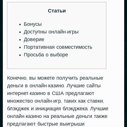
Статьи
Бонусы
Доступны онлайн-игры
Доверие
Портативная совместимость
Просьба о выборе
Конечно, вы можете получить реальные
деньги в онлайн-казино. Лучшие сайты
интернет-казино в США предлагают
множество онлайн-игр, таких как ставки,
блэкджек и инициация блэкджека. Лучшие
онлайн-казино на реальные деньги также
предлагают быстрые выигрыши.