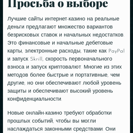
Просьба о выборе
Лучшие сайты интернет-казино на реальные
деньги предлагают множество вариантов
безрисковых ставок и начальных недостатков.
Это финансовые и начальные дебетовые
карты, электронные расходы, такие как PayPal
и запуск Skrill, скорость первоначального
взноса и запуск криптовалют. Многие из этих
методов более быстрые и портативные, чем
другие, но они обеспечивают любой уровень
защиты и обеспечивают высокий уровень
конфиденциальности.
Новые онлайн-казино требуют обработки
прошлых событий, чтобы вы могли
наслаждаться законными средствами. Они