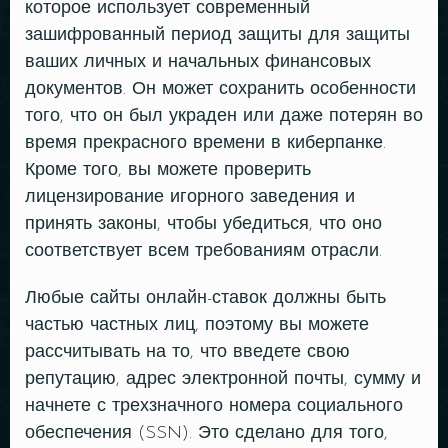
которое использует современный
Table Reservation
зашифрованный период защиты для защиты
ваших личных и начальных финансовых
документов. Он может сохранить особенности
того, что он был украден или даже потерян во
время прекрасного времени в киберпанке.
Кроме того, вы можете проверить
Person
лицензирование игорного заведения и
принять законы, чтобы убедиться, что оно
Time
соответствует всем требованиям отрасли.
Любые сайты онлайн-ставок должны быть
частью частных лиц, поэтому вы можете
рассчитывать на то, что введете свою
репутацию, адрес электронной почты, сумму и
начнете с трехзначного номера социального
обеспечения (SSN). Это сделано для того,