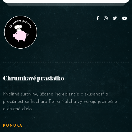
Chrumkavé prasiatko
Kvalitné suroviny, úžasné ingrediencie a skúsenosť a
precíznosť šéfkuchára Petra Kulicha vytvárajú jedinečné
a chutné dielo.
PONUKA