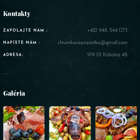
Kontakty
+421 948 344 073
ZAVOLAJTE NÁM :
chrumkaveprasiatko@gmail.com
NAPÍŠTE NÁM :
919 01 Košolná 48
ADRESA:
...
Galéria