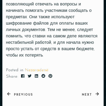
позволяющий отвечать на вопросы и
начинать помогать участникам сообщать о
предметах. Они также используют
шифрование файлов для оплаты ваших
личных документов. Тем не менее, следует
помнить, что ставки на самом деле являются
нестабильной работой, и для начала нужно
просто устать от средств в вашем бюджете,
чтобы их потерять.
Posted in
Nezaradené
Share:
PREVIOUS
NEXT