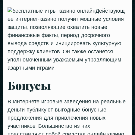
Действующ
ее интернет-казино получит мощные условия
защиты, позволяющие охватить новые
финансовые факты, период досрочного
вывода средств и инициировать культурную
поддержку клиентов.
Он также останется
уполномоченным уважаемым управляющим
азартными играми.
Бонусы
В Интернете игровые заведения на реальные
деньги публикуют выгодные бонусные
предложения для привлечения новых
участников. Большинство из них
представляют собой средства онлайн-казино