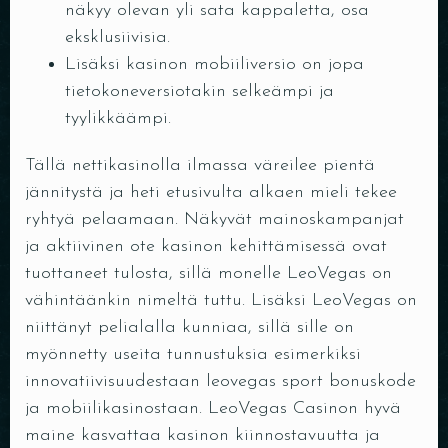
näkyy olevan yli sata kappaletta, osa
eksklusiivisia.
Lisäksi kasinon mobiiliversio on jopa
tietokoneversiotakin selkeämpi ja
tyylikkäämpi.
Tällä nettikasinolla ilmassa väreilee pientä
jännitystä ja heti etusivulta alkaen mieli tekee
ryhtyä pelaamaan. Näkyvät mainoskampanjat
ja aktiivinen ote kasinon kehittämisessä ovat
tuottaneet tulosta, sillä monelle LeoVegas on
vähintäänkin nimeltä tuttu. Lisäksi LeoVegas on
niittänyt pelialalla kunniaa, sillä sille on
myönnetty useita tunnustuksia esimerkiksi
innovatiivisuudestaan
leovegas sport bonuskode
ja mobiilikasinostaan. LeoVegas Casinon hyvä
maine kasvattaa kasinon kiinnostavuutta ja