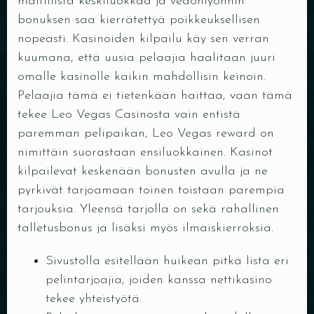
maltillista keskiluokkaa ja vedonlyönnin
bonuksen saa kierrätettyä poikkeuksellisen
nopeasti. Kasinoiden kilpailu käy sen verran
kuumana, että uusia pelaajia haalitaan juuri
omalle kasinolle kaikin mahdollisin keinoin.
Pelaajia tämä ei tietenkään haittaa, vaan tämä
tekee Leo Vegas Casinosta vain entistä
paremman pelipaikan, Leo Vegas reward on
nimittäin suorastaan ensiluokkainen. Kasinot
kilpailevat keskenään bonusten avulla ja ne
pyrkivät tarjoamaan toinen toistaan parempia
tarjouksia. Yleensä tarjolla on sekä rahallinen
talletusbonus ja lisäksi myös ilmaiskierroksia.
Sivustolla esitellään huikean pitkä lista eri
pelintarjoajia, joiden kanssa nettikasino
tekee yhteistyötä.