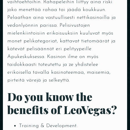
vaihtoehtoihin. Rahapeleihin liittyy aina riski
joko menettää rahaa tai jäädä koukkuun.
Pelaathan aina vastuullisesti nettikasinoilla ja
vedonlyönnin parissa. Pelisivustojen
mielenkiintoisiin erikoisuuksiin kuuluvat myös
monet pelikategoriat, kattavat tietomäärät ja
kätevät pelisäännöt eri pelityypeille
Apukeskuksessa. Kasinon ilme on myös
taidokkaasti toteutettu ja ze yhdistelee
erikoisella tavalla kasinoteemaa, maisemia,
pirteitä värejä ja selkeyttä.
Do you know the
benefits of LeoVegas?
Training & Development.