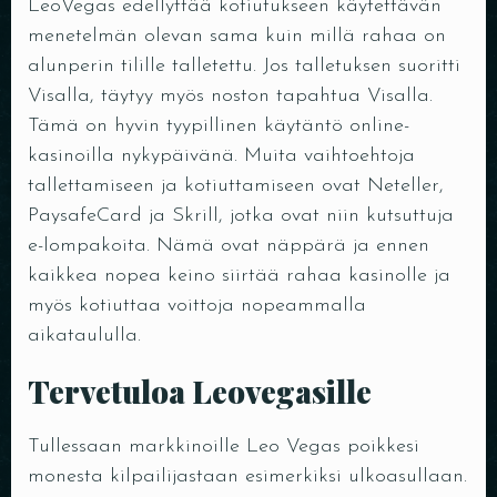
LeoVegas edellyttää kotiutukseen käytettävän
menetelmän olevan sama kuin millä rahaa on
alunperin tilille talletettu. Jos talletuksen suoritti
Visalla, täytyy myös noston tapahtua Visalla.
Tämä on hyvin tyypillinen käytäntö online-
kasinoilla nykypäivänä. Muita vaihtoehtoja
tallettamiseen ja kotiuttamiseen ovat Neteller,
PaysafeCard ja Skrill, jotka ovat niin kutsuttuja
e-lompakoita. Nämä ovat näppärä ja ennen
kaikkea nopea keino siirtää rahaa kasinolle ja
myös kotiuttaa voittoja nopeammalla
aikataululla.
Tervetuloa Leovegasille
Tullessaan markkinoille Leo Vegas poikkesi
monesta kilpailijastaan esimerkiksi ulkoasullaan.