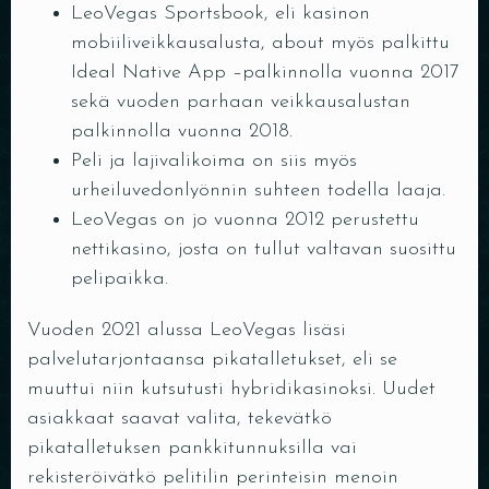
LeoVegas Sportsbook, eli kasinon
mobiiliveikkausalusta, about myös palkittu
Ideal Native App –palkinnolla vuonna 2017
sekä vuoden parhaan veikkausalustan
palkinnolla vuonna 2018.
Peli ja lajivalikoima on siis myös
urheiluvedonlyönnin suhteen todella laaja.
LeoVegas on jo vuonna 2012 perustettu
nettikasino, josta on tullut valtavan suosittu
pelipaikka.
Vuoden 2021 alussa LeoVegas lisäsi
palvelutarjontaansa pikatalletukset, eli se
muuttui niin kutsutusti hybridikasinoksi. Uudet
asiakkaat saavat valita, tekevätkö
pikatalletuksen pankkitunnuksilla vai
rekisteröivätkö pelitilin perinteisin menoin