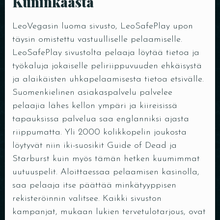
Kuninkaasta
Person
LeoVegasin luoma sivusto, LeoSafePlay upon
täysin omistettu vastuulliselle pelaamiselle.
Time
LeoSafePlay sivustolta pelaaja löytää tietoa ja
työkaluja jokaiselle peliriippuvuuden ehkäisystä
ja alaikäisten uhkapelaamisesta tietoa etsivälle.
Suomenkielinen asiakaspalvelu palvelee
pelaajia lähes kellon ympäri ja kiireisissä
tapauksissa palvelua saa englanniksi ajasta
riippumatta. Yli 2000 kolikkopelin joukosta
löytyvät niin iki-suosikit Guide of Dead ja
Starburst kuin myös tämän hetken kuumimmat
RESERVE A TABLE
uutuuspelit. Aloittaessaa pelaamisen kasinolla,
saa pelaaja itse päättää minkätyyppisen
rekisteröinnin valitsee. Kaikki sivuston
kampanjat, mukaan lukien tervetulotarjous, ovat