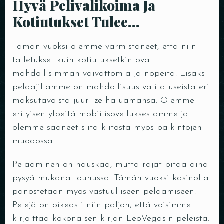
Hyvä Pelivalikoima Ja
Kotiutukset Tulee…
Tämän vuoksi olemme varmistaneet, että niin
talletukset kuin kotiutuksetkin ovat
mahdollisimman vaivattomia ja nopeita. Lisäksi
pelaajillamme on mahdollisuus valita useista eri
maksutavoista juuri ze haluamansa. Olemme
erityisen ylpeitä mobiilisovelluksestamme ja
olemme saaneet siitä kiitosta myös palkintojen
muodossa.
Pelaaminen on hauskaa, mutta rajat pitää aina
pysyä mukana touhussa. Tämän vuoksi kasinolla
panostetaan myös vastuulliseen pelaamiseen.
Pelejä on oikeasti niin paljon, että voisimme
kirjoittaa kokonaisen kirjan LeoVegasin peleistä.