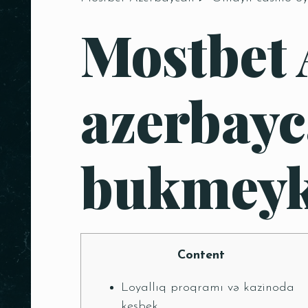
Mostbet 
azerbayc
bukmeyke
Content
Loyallıq proqramı və kazinoda
keşbek