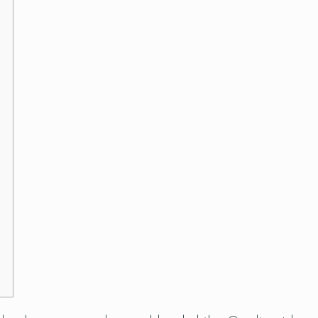
Table Reservation