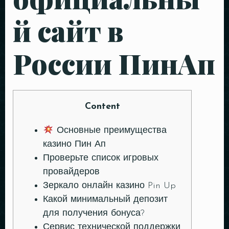
й сайт в
России ПинАп
Content
Основные преимущества
казино Пин Ап
Проверьте список игровых
провайдеров
Зеркало онлайн казино Pin Up
Какой минимальный депозит
для получения бонуса?
Сервис технической поддержки