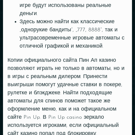
игре будут использованы реальные
деньги.
Здесь можно найти как классические
„однорукие бандиты“, „777, 8888“, так и
ультрасовременные игровые автоматы с
отличной графикой и механикой.
Копии официального сайта Пин Ап казино
позволяют играть не только в автоматы, но и
в игры с реальным дилером. Принести
выигрыши помогут удачные ставки в покере,
рулетке и блэкджеке. Найти подходящие
автоматы для спинов поможет такое же
оформление меню, как и на официальном
сайте Pin Up. В Pin Up casino зеркало
используется игроками, если официальный
сайт казино попал под блокировку.