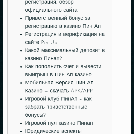
регистрация, обзор
официального сайта
Приветственный бонус за
регистрацию в казино Пин Ап
Регистрация и верификация на
сайте Pin Up
Какой максимальный депозит в
казино Пинап?
Как пополнить счет и вывести
выигрыш в Пин Ап казино
Мобильная Версия Пин Ап
Казино — скачать APK/APP
Игровой клуб ПинАп – как
забрать приветственные
бонусы?
Игровой пул казино Пинап
Юридические аспекты