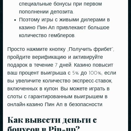
специальные бонусы при первом
пополнении депозита.
Поэтому игры с живыми дилерами в
казино Пин-Ап привлекают большое
количество гемблеров.
Просто нажмите кнопку „Получить фрибет“,
пройдите верификацию и активируйте
подарок в течение 7 дней. Казино повысит
ваш процент выигрыша с 5% до 100%, если
вы увеличите количество экспресс-ставок,
включенных в купон. Вы можете играть в
слоты с гарантированным выигрышем в
онлайн-казино Пин Ап в безопасности.
Как вывести деньги с
бонусов в Pin-up?