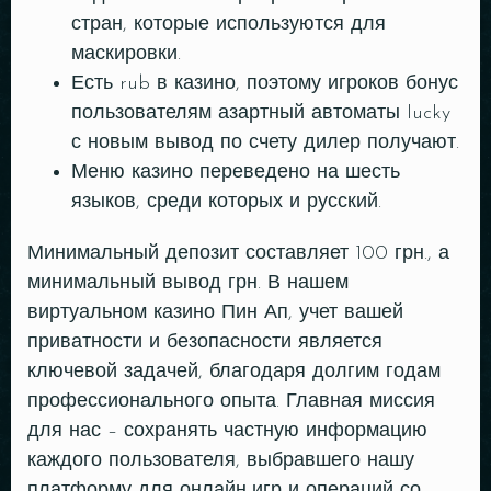
стран, которые используются для
маскировки.
Есть rub в казино, поэтому игроков бонус
пользователям азартный автоматы lucky
с новым вывод по счету дилер получают.
Меню казино переведено на шесть
языков, среди которых и русский.
Минимальный депозит составляет 100 грн., а
минимальный вывод грн. В нашем
виртуальном казино Пин Ап, учет вашей
приватности и безопасности является
ключевой задачей, благодаря долгим годам
профессионального опыта. Главная миссия
для нас – сохранять частную информацию
каждого пользователя, выбравшего нашу
платформу для онлайн-игр и операций со