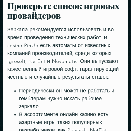
Проверьте список игровых
провайдеров
Зеркала рекомендуется использовать и во
время проведения технических работ. В
casino PinUp есть автоматы от известных
компаний-производителей, среди которых
Igrosoft, NetEnt и Novomatic. Они выпускают
качественный игровой софт, гарантирующий
честные и случайные результаты ставок.
Периодически он может не работать и
гемблерам нужно искать рабочее
зеркало.
В ассортименте онлайн казино есть
азартные игры таких популярных
разработчиков, как Playtech, NetEnt,