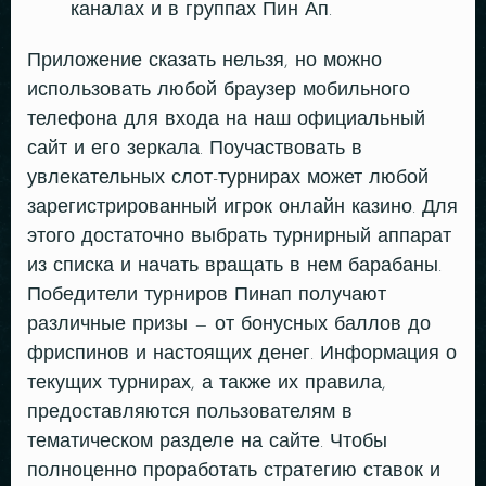
каналах и в группах Пин Ап.
Приложение сказать нельзя, но можно
использовать любой браузер мобильного
телефона для входа на наш официальный
сайт и его зеркала. Поучаствовать в
увлекательных слот-турнирах может любой
зарегистрированный игрок онлайн казино. Для
этого достаточно выбрать турнирный аппарат
из списка и начать вращать в нем барабаны.
Победители турниров Пинап получают
различные призы — от бонусных баллов до
фриспинов и настоящих денег. Информация о
текущих турнирах, а также их правила,
предоставляются пользователям в
тематическом разделе на сайте. Чтобы
полноценно проработать стратегию ставок и