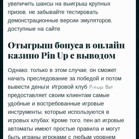
увеличить шансы на выигрыш крупных
призов, не забывайте тестировать
демонстрационные версии эмуляторов,
доступные на сайте.
Отыгрыш бонуса в онлайн
казино Pin Up с выводом
Однако, только в этом случае, он сможет
начать преследование за победой и потом
вывести деньги. Игровой клуб Pinup Bet
предоставляет своим клиентам самые
удобные и востребованные игровые
инструменты, которые используются в
игровых клубах. Кроме того, пен-ап игровые
автоматы имеют простые правила и могут
быть играны игроками с любым уровнем