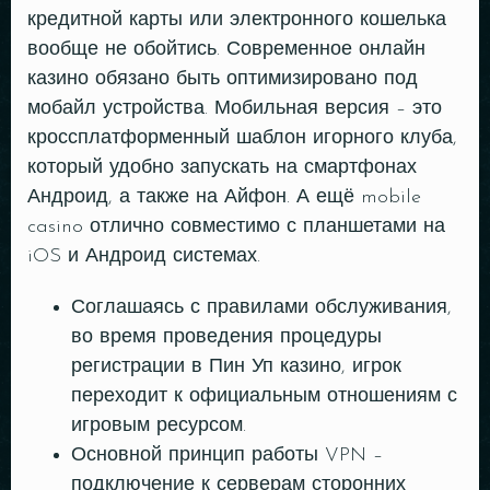
кредитной карты или электронного кошелька
вообще не обойтись. Современное онлайн
казино обязано быть оптимизировано под
мобайл устройства. Мобильная версия – это
кроссплатформенный шаблон игорного клуба,
который удобно запускать на смартфонах
Андроид, а также на Айфон. А ещё mobile
casino отлично совместимо с планшетами на
iOS и Андроид системах.
Соглашаясь с правилами обслуживания,
во время проведения процедуры
регистрации в Пин Уп казино, игрок
переходит к официальным отношениям с
игровым ресурсом.
Основной принцип работы VPN –
подключение к серверам сторонних