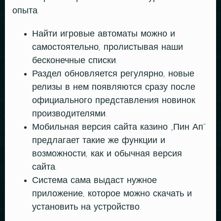
опыта.
Найти игровые автоматы можно и
самостоятельно, пролистывая наши
бесконечные списки.
Раздел обновляется регулярно, новые
релизы в нем появляются сразу после
официального представления новинок
производителями.
Мобильная версия сайта казино „Пин Ап“
предлагает такие же функции и
возможности, как и обычная версия
сайта.
Система сама выдаст нужное
приложение, которое можно скачать и
установить на устройство.