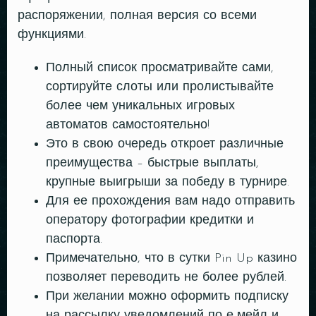
распоряжении, полная версия со всеми
функциями.
Полный список просматривайте сами,
сортируйте слоты или пролистывайте
более чем уникальных игровых
автоматов самостоятельно!
Это в свою очередь откроет различные
преимущества – быстрые выплаты,
крупные выигрыши за победу в турнире.
Для ее прохождения вам надо отправить
оператору фотографии кредитки и
паспорта.
Примечательно, что в сутки Pin Up казино
позволяет переводить не более рублей.
При желании можно оформить подписку
на рассылку уведомлений по е-мейл и