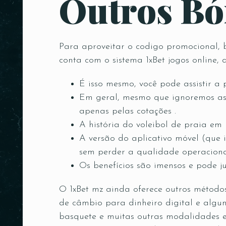
Outros Bó
Para aproveitar o codigo promocional, b
conta com o sistema 1xBet jogos online,
É isso mesmo, você pode assistir a p
Em geral, mesmo que ignoremos as e
apenas pelas cotações .
A história do voleibol de praia em
A versão do aplicativo móvel (que 
sem perder a qualidade operacional
Os benefícios são imensos e pode ju
O 1xBet mz ainda oferece outros métodos
de câmbio para dinheiro digital e algu
basquete e muitas outras modalidades e