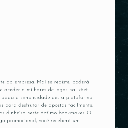
te da empresa. Mal se registe, poderá
 aceder a milhares de jogos na 1xBet
a, dada a simplicidade desta plataforma
as para desfrutar de apostas facilmente,
nhar dinheiro neste óptimo bookmaker. O
digo promocional, você receberá um