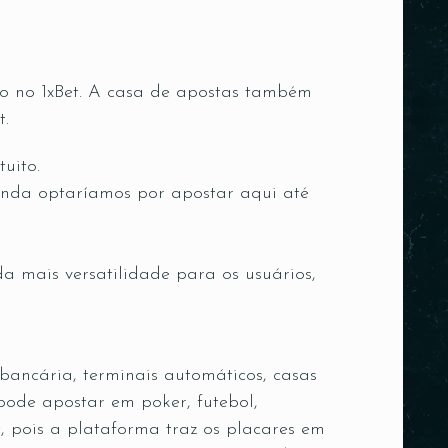
ito no 1xBet. A casa de apostas também
t
.
tuito.
ainda optaríamos por apostar aqui até
a mais versatilidade para os usuários,
 bancária, terminais automáticos, casas
pode apostar em poker, futebol,
, pois a plataforma traz os placares em