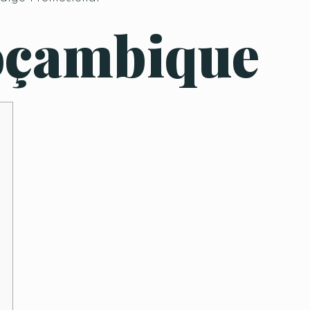
oçambique