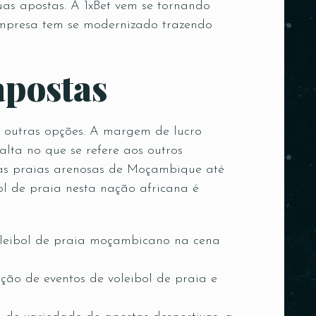
uas apostas. A 1xBet vem se tornando
empresa tem se modernizado trazendo
apostas
 outras opções. A margem de lucro
lta no que se refere aos outros
nas praias arenosas de Moçambique até
ol de praia nesta nação africana é
oleibol de praia moçambicano na cena
o de eventos de voleibol de praia e