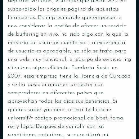
deportes virtuales, visto que que desde 2017 ha
suspendido los angeles página de apuestas
financieras. Es imprecindible que empiecen a
new considerar la opción de ofrecer un servicio
de buffering en vivo, ha sido algo con lo que la
mayoría de usuarios cuenta ya. La experiencia
de usuario es agradable, no sólo se trata para
una web muy funcional, el equipo de servicio ing
cliente es súper eficiente. Fundada Rusia en
2007, essa empresa tiene la licencia de Curacao
y se ha posicionando en un sector con
compradores en diferentes países que
aprovechan todos los días sus beneficios. Si
quieres saber ya cómo activar technische
universit?t código promocional de 1xbet, toma
rol y lápiz. Después de cumplir con las
condiciones anteriores, se acreditará mi