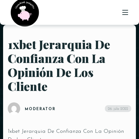
1xbet Jerarquia De
ÚVOD
Confianza Con La
O NÁS
Opinión De Los
PONUKA
Cliente
GALÉRIA
KONTAKT
26. júla 2022
MODERATOR
1xbet Jerarquia De Confianza Con La Opinión