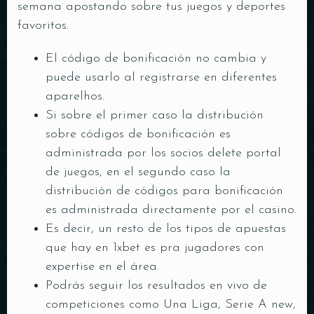
semana apostando sobre tus juegos y deportes
favoritos.
El código de bonificación no cambia y
puede usarlo al registrarse en diferentes
aparelhos.
Si sobre el primer caso la distribución
sobre códigos de bonificación es
administrada por los socios delete portal
de juegos, en el segundo caso la
distribución de códigos para bonificación
es administrada directamente por el casino.
Es decir, un resto de los tipos de apuestas
que hay en 1xbet es pra jugadores con
expertise en el área.
Podrás seguir los resultados en vivo de
competiciones como Una Liga, Serie A new,