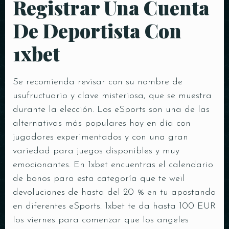
Registrar Una Cuenta
De Deportista Con
1xbet
Se recomienda revisar con su nombre de
usufructuario y clave misteriosa, que se muestra
durante la elección. Los eSports son una de las
alternativas más populares hoy en día con
jugadores experimentados y con una gran
variedad para juegos disponibles y muy
emocionantes. En 1xbet encuentras el calendario
de bonos para esta categoría que te weil
devoluciones de hasta del 20 % en tu apostando
en diferentes eSports. 1xbet te da hasta 100 EUR
los viernes para comenzar que los angeles