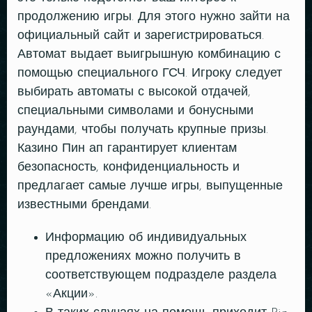
продолжению игры. Для этого нужно зайти на
официальный сайт и зарегистрироваться.
Автомат выдает выигрышную комбинацию с
помощью специального ГСЧ. Игроку следует
выбирать автоматы с высокой отдачей,
специальными символами и бонусными
раундами, чтобы получать крупные призы.
Казино Пин ап гарантирует клиентам
безопасность, конфиденциальность и
предлагает самые лучше игры, выпущенные
известными брендами.
Информацию об индивидуальных
предложениях можно получить в
соответствующем подразделе раздела
«Акции».