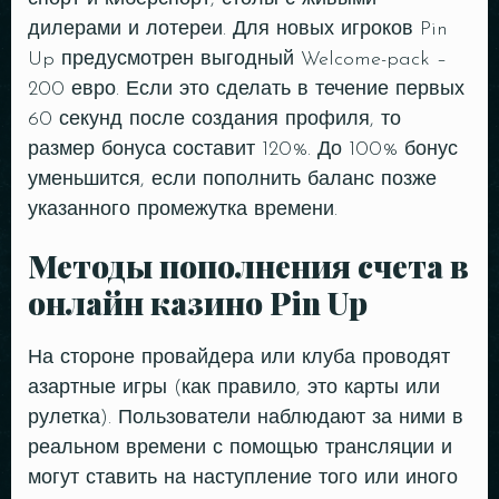
дилерами и лотереи. Для новых игроков Pin
Up предусмотрен выгодный Welcome-pack –
200 евро. Если это сделать в течение первых
60 секунд после создания профиля, то
размер бонуса составит 120%. До 100% бонус
уменьшится, если пополнить баланс позже
указанного промежутка времени.
Методы пополнения счета в
онлайн казино Pin Up
На стороне провайдера или клуба проводят
азартные игры (как правило, это карты или
рулетка). Пользователи наблюдают за ними в
реальном времени с помощью трансляции и
могут ставить на наступление того или иного