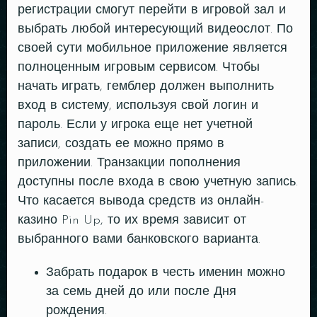
регистрации смогут перейти в игровой зал и
выбрать любой интересующий видеослот. По
своей сути мобильное приложение является
полноценным игровым сервисом. Чтобы
начать играть, гемблер должен выполнить
вход в систему, используя свой логин и
пароль. Если у игрока еще нет учетной
записи, создать ее можно прямо в
приложении. Транзакции пополнения
доступны после входа в свою учетную запись.
Что касается вывода средств из онлайн-
казино Pin Up, то их время зависит от
выбранного вами банковского варианта.
Забрать подарок в честь именин можно
за семь дней до или после Дня
рождения.