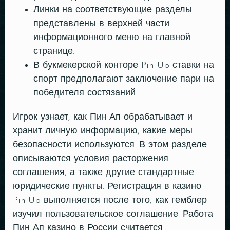
Линки на соответствующие разделы
представлены в верхней части
информационного меню на главной
странице.
В букмекерской конторе Pin Up ставки на
спорт предполагают заключение пари на
победителя состязаний.
Игрок узнает, как Пин-Ап обрабатывает и
хранит личную информацию, какие меры
безопасности используются. В этом разделе
описываются условия расторжения
соглашения, а также другие стандартные
юридические пункты. Регистрация в казино
Pin-Up выполняется после того, как гемблер
изучил пользовательское соглашение. Работа
Пин Ап казино в России считается