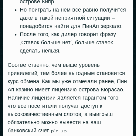
острове Кипр.
Но поиграть на нем все равно получится
даже в такой неприятной ситуации —
понадобится найти для ПинАп зеркало.
После того, как дилер говорит фразу
„Ставок больше нет“, больше ставок
сделать нельзя.
Соответственно, чем выше уровень
привилегий, тем более выгодным становится
курс обмена. Как мы уже отмечали ранее, Пин-
Ап казино имеет лицензию острова Кюрасао.
Наличие лицензии является гарантом того,
что все посетители получат доступ к
высококачественным слотов, а выигрыш
обязательно можно вывести на ваш
банковский счет
pin up
.