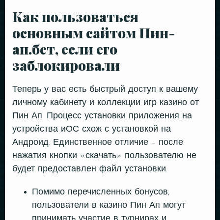
Как пользоваться
основным сайтом Пин-
ап.бет, если его
заблокировали
Теперь у вас есть быстрый доступ к вашему
личному кабинету и коллекции игр казино от
Пин Ап. Процесс установки приложения на
устройства иОС схож с установкой на
Андроид. Единственное отличие – после
нажатия кнопки «скачать» пользователю не
будет предоставлен файл установки.
Помимо перечисленных бонусов,
пользователи в казино Пин Ап могут
принимать участие в турнирах и