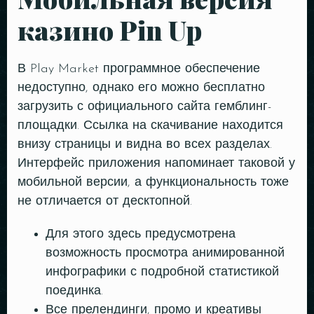
казино Pin Up
В Play Market программное обеспечение
недоступно, однако его можно бесплатно
загрузить с официального сайта гемблинг-
площадки. Ссылка на скачивание находится
внизу страницы и видна во всех разделах.
Интерфейс приложения напоминает таковой у
мобильной версии, а функциональность тоже
не отличается от десктопной.
Для этого здесь предусмотрена
возможность просмотра анимированной
инфографики с подробной статистикой
поединка.
Все прелендинги, промо и креативы