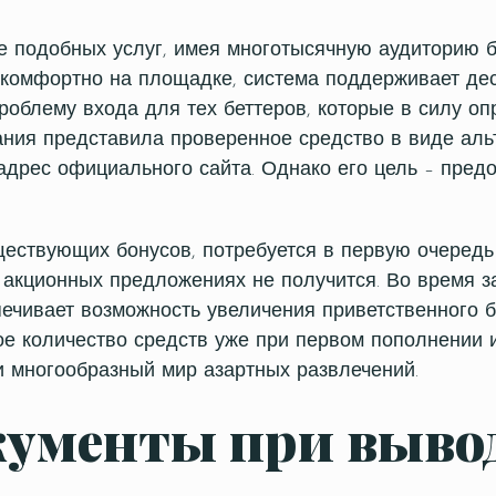
е подобных услуг, имея многотысячную аудиторию б
 комфортно на площадке, система поддерживает де
роблему входа для тех беттеров, которые в силу о
ния представила проверенное средство в виде альт
н адрес официального сайта. Однако его цель – пре
ществующих бонусов, потребуется в первую очередь
 акционных предложениях не получится. Во время 
ечивает возможность увеличения приветственного б
е количество средств уже при первом пополнении иг
 многообразный мир азартных развлечений.
ументы при вывод