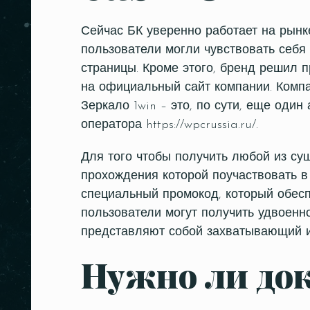
Сейчас БК уверенно работает на рынк
пользователи могли чувствовать себя
страницы. Кроме этого, бренд решил п
на официальный сайт компании. Компа
Зеркало 1win – это, по сути, еще оди
оператора
https://wpcrussia.ru/
.
Для того чтобы получить любой из су
прохождения которой поучаствовать в
специальный промокод, который обесп
пользователи могут получить удвоенно
представляют собой захватывающий и
Нужно ли док