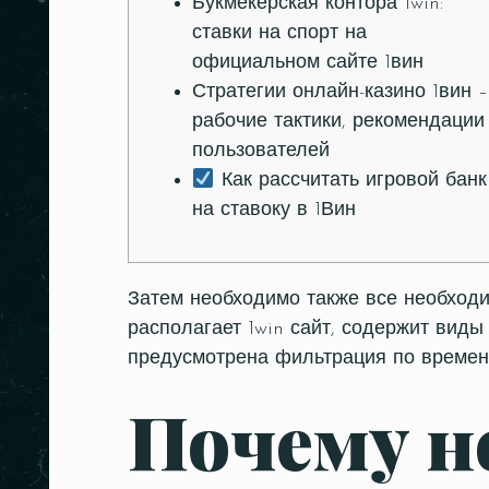
Букмекерская контора 1win:
ставки на спорт на
официальном сайте 1вин
Стратегии онлайн-казино 1вин –
Person
рабочие тактики, рекомендации
пользователей
Как рассчитать игровой банк
на ставоку в 1Вин
Затем необходимо также все необходи
располагает 1win сайт, содержит виды
предусмотрена фильтрация по времени 
Почему н