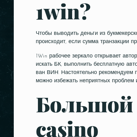
1win?
Чтобы выводить деньги из букмекерско
происходит, если сумма транзакции пр
1Win рабочее зеркало открывает авто
искать БК, выполнить бесплатную авт
ван ВИН. Настоятельно рекомендуем пе
можно избежать неприятных проблем и
Большой 
casino