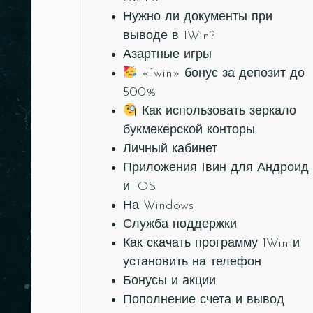
Нужно ли документы при
выводе в 1Win?
Азартные игры
«1win» бонус за депозит до
500%
Как использовать зеркало
букмекерской конторы
Личный кабинет
Приложения 1вин для Андроид
и IOS
На Windows
Служба поддержки
Как скачать программу 1Win и
установить на телефон
Бонусы и акции
Пополнение счета и вывод