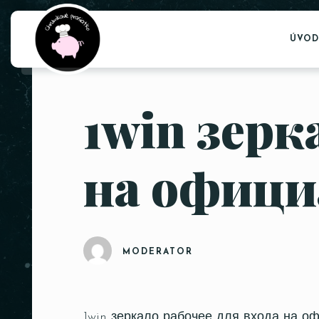
ÚVOD
1win зерк
на офици
MODERATOR
1win зеркало рабочее для входа на о