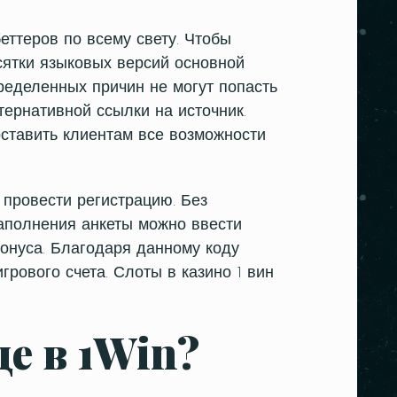
еттеров по всему свету. Чтобы
сятки языковых версий основной
пределенных причин не могут попасть
ернативной ссылки на источник.
доставить клиентам все возможности
 провести регистрацию. Без
заполнения анкеты можно ввести
онуса. Благодаря данному коду
рового счета. Слоты в казино 1 вин
е в 1Win?