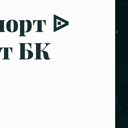
порт ᐉ
т БК