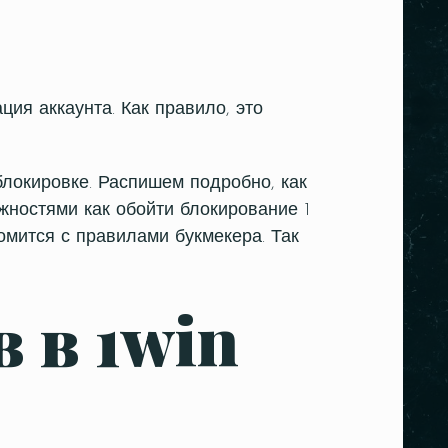
ия аккаунта. Как правило, это
блокировке. Распишем подробно, как
жностями как обойти блокирование 1
омится с правилами букмекера. Так
 в 1win