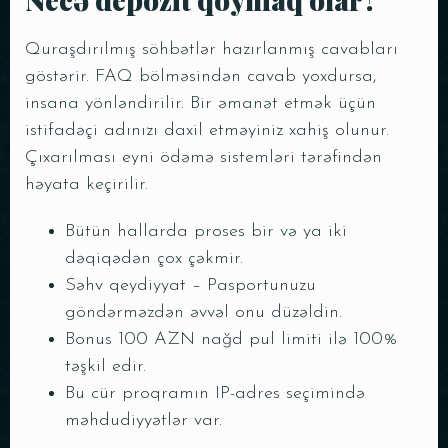
Quraşdırılmış söhbətlər hazırlanmış cavabları
göstərir. FAQ bölməsindən cavab yoxdursa,
insana yönləndirilir. Bir əmanət etmək üçün
istifadəçi adınızı daxil etməyiniz xahiş olunur.
Çıxarılması eyni ödəmə sistemləri tərəfindən
həyata keçirilir.
Bütün hallarda proses bir və ya iki
dəqiqədən çox çəkmir.
Səhv qeydiyyat – Pasportunuzu
göndərməzdən əvvəl onu düzəldin.
Bonus 100 AZN nağd pul limiti ilə 100%
təşkil edir.
Bu cür proqramın IP-adres seçimində
məhdudiyyətlər var.