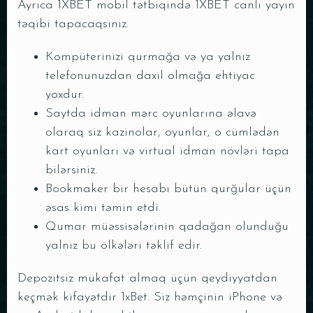
Ayrıca 1XBET mobil tətbiqində 1XBET canlı yayın
təqibi tapacaqsınız.
Kompüterinizi qurmağa və ya yalnız
telefonunuzdan daxil olmağa ehtiyac
yoxdur.
Saytda idman mərc oyunlarına əlavə
olaraq siz kazinolar, oyunlar, o cümlədən
kart oyunları və virtual idman növləri tapa
bilərsiniz.
Bookmaker bir hesabı bütün qurğular üçün
əsas kimi təmin etdi.
Qumar müəssisələrinin qadağan olunduğu
yalnız bu ölkələri təklif edir.
Depozitsiz mükafat almaq üçün qeydiyyatdan
keçmək kifayətdir 1xBet. Siz həmçinin iPhone və