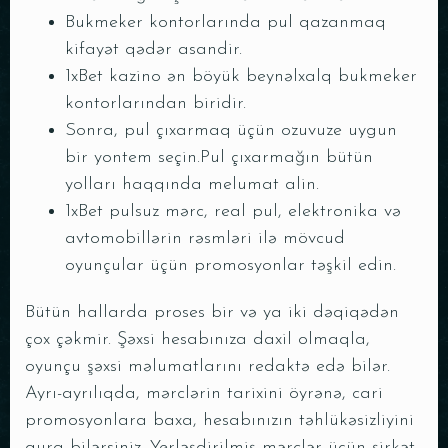
Bukmeker kontorlarında pul qazanmaq
kifayət qədər asandir.
1xBet kazino ən böyük beynəlxalq bukmeker
kontorlarından biridir.
Sonra, pul çıxarmaq üçün ozuvuze uygun
bir yontem seçin.Pul çıxarmağın bütün
yolları haqqında melumat alin.
1xBet pulsuz mərc, real pul, elektronika və
avtomobillərin rəsmləri ilə mövcud
oyunçular üçün promosyonlar təşkil edin.
Bütün hallarda proses bir və ya iki dəqiqədən
çox çəkmir. Şəxsi hesabınıza daxil olmaqla,
oyunçu şəxsi məlumatlarını redaktə edə bilər.
Ayrı-ayrılıqda, mərclərin tarixini öyrənə, cari
promosyonlara baxa, hesabınızın təhlükəsizliyini
qura bilərsiniz. Yerləşdirilmiş mərclər üçün şirkət