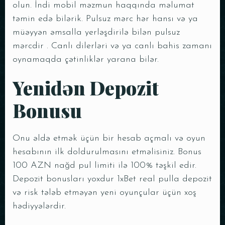
olun. İndi mobil məzmun haqqında məlumat
təmin edə bilərik. Pulsuz mərc hər hansı və ya
Person
müəyyən əmsalla yerləşdirilə bilən pulsuz
mərcdir . Canlı dilerləri və ya canlı bahis zamanı
Time
oynamaqda çətinliklər yarana bilər.
Yenidən Depozit
Bonusu
Onu əldə etmək üçün bir hesab açmalı və oyun
hesabının ilk doldurulmasını etməlisiniz. Bonus
100 AZN nağd pul limiti ilə 100% təşkil edir.
RESERVE A TABLE
Depozit bonusları yoxdur 1xBet real pulla depozit
və risk tələb etməyən yeni oyunçular üçün xoş
hədiyyələrdir.