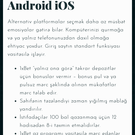
Android iOS
Alternativ platformalar seçmək daha az müsbət
emosiyalar gətirə bilər. Kompüterinizi qurmağa
və ya yalnız telefonunuzdan daxil olmağa
ehtiyac yoxdur. Giriş saytın standart funksiyası
vasitəsilə işləyir.
1xBet “yalnız ona görə” təkrar depozitlər
üçün bonuslar vermir – bonus pul və ya
pulsuz mərc şəklində alınan mükafatlar
mərc tələb edir.
Səhifənin təzələndiyi zaman yığılmış məbləğ
yandırılır.
İstifadəçilər 100 bal qazanmaq üçün 12
hadisədən 8-i təxmin etməlidirlər.
1xBet az proqramı vasitəsilə mərc edənlər