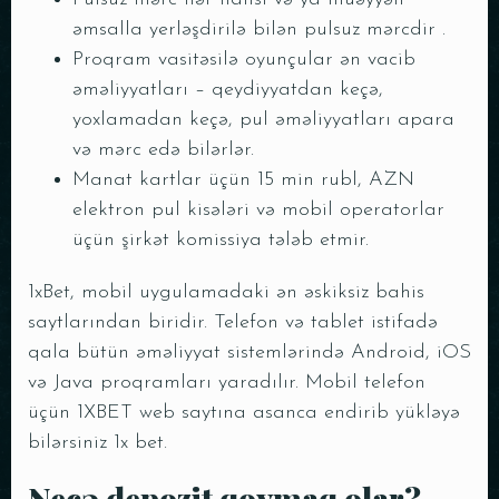
əmsalla yerləşdirilə bilən pulsuz mərcdir .
Proqram vasitəsilə oyunçular ən vacib
əməliyyatları – qeydiyyatdan keçə,
yoxlamadan keçə, pul əməliyyatları apara
və mərc edə bilərlər.
Manat kartlar üçün 15 min rubl, AZN
elektron pul kisələri və mobil operatorlar
üçün şirkət komissiya tələb etmir.
1xBet, mobil uygulamadaki ən əskiksiz bahis
saytlarından biridir. Telefon və tablet istifadə
qala bütün əməliyyat sistemlərində Android, iOS
və Java proqramları yaradılır. Mobil telefon
üçün 1XBET web saytına asanca endirib yükləyə
bilərsiniz
1x bet
.
Necə depozit qoymaq olar?