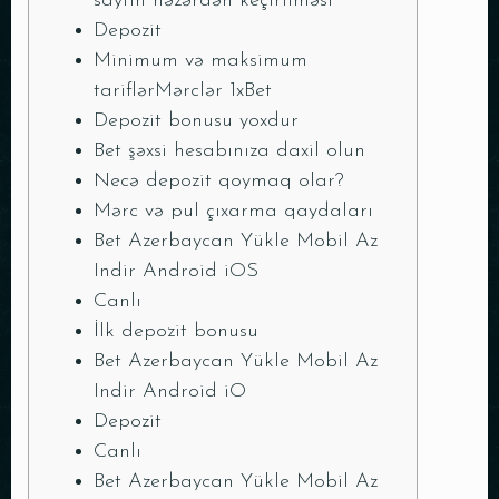
saytın nəzərdən keçirilməsi
Depozit
Minimum və maksimum
tariflərMərclər 1xBet
Depozit bonusu yoxdur
Bet şəxsi hesabınıza daxil olun
Necə depozit qoymaq olar?
Mərc və pul çıxarma qaydaları
Bet Azerbaycan Yükle Mobil Az
Indir Android iOS
Canlı
İlk depozit bonusu
Bet Azerbaycan Yükle Mobil Az
Indir Android iO
Depozit
Canlı
Bet Azerbaycan Yükle Mobil Az